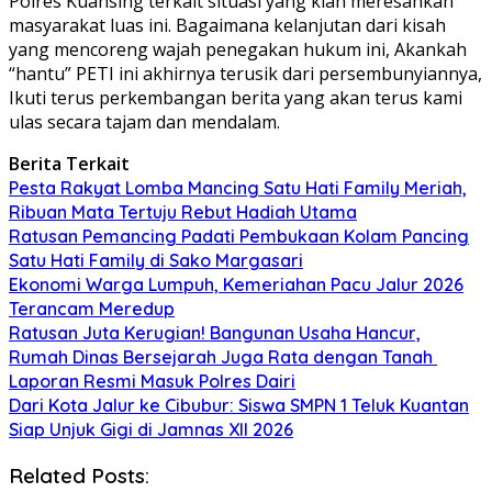
Polres Kuansing terkait situasi yang kian meresahkan
masyarakat luas ini. Bagaimana kelanjutan dari kisah
yang mencoreng wajah penegakan hukum ini, Akankah
“hantu” PETI ini akhirnya terusik dari persembunyiannya,
Ikuti terus perkembangan berita yang akan terus kami
ulas secara tajam dan mendalam.
Berita Terkait
Pesta Rakyat Lomba Mancing Satu Hati Family Meriah,
Ribuan Mata Tertuju Rebut Hadiah Utama
Ratusan Pemancing Padati Pembukaan Kolam Pancing
Satu Hati Family di Sako Margasari
Ekonomi Warga Lumpuh, Kemeriahan Pacu Jalur 2026
Terancam Meredup
Ratusan Juta Kerugian! Bangunan Usaha Hancur,
Rumah Dinas Bersejarah Juga Rata dengan Tanah
Laporan Resmi Masuk Polres Dairi
Dari Kota Jalur ke Cibubur: Siswa SMPN 1 Teluk Kuantan
Siap Unjuk Gigi di Jamnas XII 2026
Related Posts: