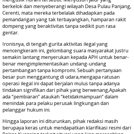
berkelok dan menyeberangi wilayah Desa Pulau Panjang,
Cerenti, mata mereka terbelalak dihadapkan pada
pemandangan yang tak terbayangkan, hamparan rakit
dompeng yang beraktivitas tanpa sedikit pun rasa
gentar.
Ironisnya, di tengah gurita aktivitas ilegal yang
mencengkeram ini, gelombang suara masyarakat justru
semakin lantang menyerukan kepada APH untuk benar-
benar mengimplementasikan undang-undang
pertambangan tanpa kompromi. Sebuah pertanyaan
besar pun menggantung di udara,mengapa ratusan
operasi ilegal ini dapat berjalan mulus tanpa adanya
tindakan signifikan dari pihak yang berwenang,Apakah
ada “pembiaran” ataukah “ketidakmampuan” dalam
menindak para pelaku perusak lingkungan dan
pelanggar hukum ini.
Hingga laporan ini diturunkan, pihak redaksi masih
berupaya keras untuk mendapatkan klarifikasi resmi dari