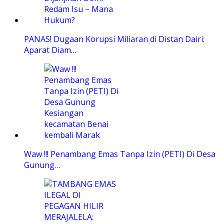
PANAS! Dugaan Korupsi Miliaran di Distan Dairi:
Aparat Diam…
Waw !!! Penambang Emas Tanpa Izin (PETI) Di Desa
Gunung…