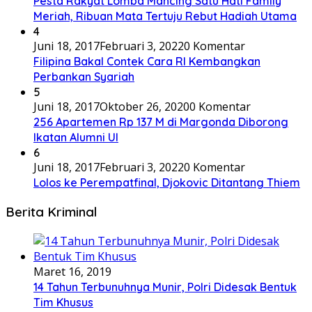
Pesta Rakyat Lomba Mancing Satu Hati Family
Meriah, Ribuan Mata Tertuju Rebut Hadiah Utama
4
Juni 18, 2017
Februari 3, 2022
0 Komentar
Filipina Bakal Contek Cara RI Kembangkan
Perbankan Syariah
5
Juni 18, 2017
Oktober 26, 2020
0 Komentar
256 Apartemen Rp 137 M di Margonda Diborong
Ikatan Alumni UI
6
Juni 18, 2017
Februari 3, 2022
0 Komentar
Lolos ke Perempatfinal, Djokovic Ditantang Thiem
Berita Kriminal
Maret 16, 2019
14 Tahun Terbunuhnya Munir, Polri Didesak Bentuk
Tim Khusus