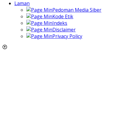
Laman
Pedoman Media Siber
Kode Etik
Indeks
Disclaimer
Privacy Policy