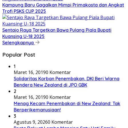
Kampung Baru Gagalkan Mimpi Primakosta dan Angkat
Trofi PSKS CUP 2025
Sentajo Raya Targetkan Bawa Pulang Piala Bupati
Kuansing U-18 2025
Selengkapnya
Popular Post
1
Maret 16, 2019
0 Komentar
Solidaritas Korban Penembakan, DKI Beri Warna
Bendera New Zealand di JPO GBK
2
Maret 16, 2019
0 Komentar
Menag Kecam Penembakan di New Zealand: Tak
Berperikemanusiaan!
3
Agustus 9, 2026
0 Komentar