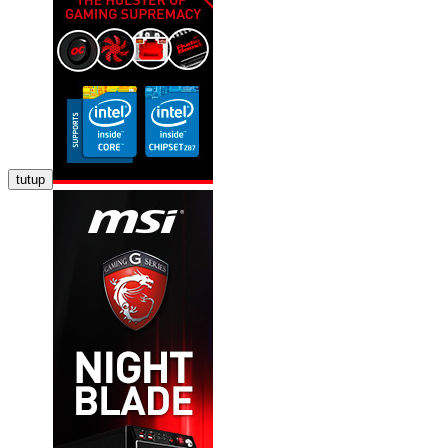
tutup