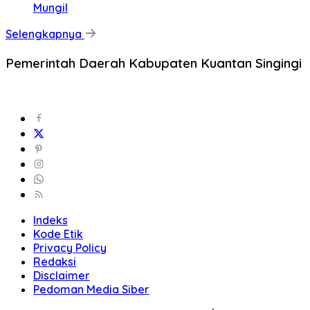
Mungil
Selengkapnya
Pemerintah Daerah Kabupaten Kuantan Singingi
Indeks
Kode Etik
Privacy Policy
Redaksi
Disclaimer
Pedoman Media Siber