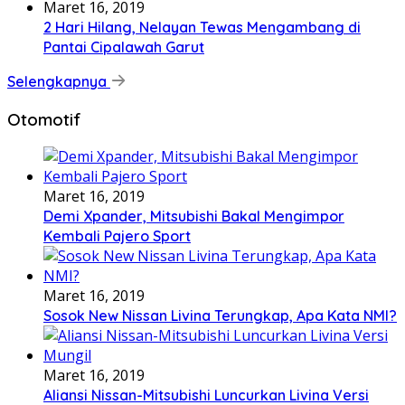
Maret 16, 2019
2 Hari Hilang, Nelayan Tewas Mengambang di
Pantai Cipalawah Garut
Selengkapnya
Otomotif
Maret 16, 2019
Demi Xpander, Mitsubishi Bakal Mengimpor
Kembali Pajero Sport
Maret 16, 2019
Sosok New Nissan Livina Terungkap, Apa Kata NMI?
Maret 16, 2019
Aliansi Nissan-Mitsubishi Luncurkan Livina Versi