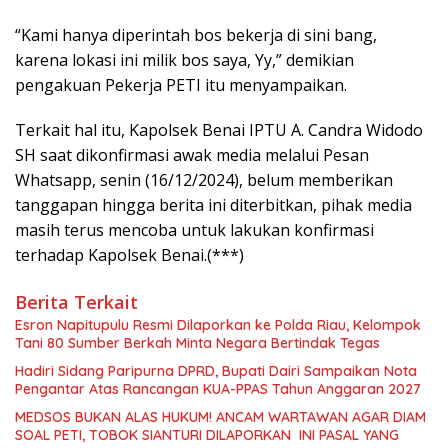
“Kami hanya diperintah bos bekerja di sini bang,
karena lokasi ini milik bos saya, Yy,” demikian
pengakuan Pekerja PETI itu menyampaikan.
Terkait hal itu, Kapolsek Benai IPTU A. Candra Widodo
SH saat dikonfirmasi awak media melalui Pesan
Whatsapp, senin (16/12/2024), belum memberikan
tanggapan hingga berita ini diterbitkan, pihak media
masih terus mencoba untuk lakukan konfirmasi
terhadap Kapolsek Benai.(***)
Berita Terkait
Esron Napitupulu Resmi Dilaporkan ke Polda Riau, Kelompok
Tani 80 Sumber Berkah Minta Negara Bertindak Tegas
Hadiri Sidang Paripurna DPRD, Bupati Dairi Sampaikan Nota
Pengantar Atas Rancangan KUA-PPAS Tahun Anggaran 2027
MEDSOS BUKAN ALAS HUKUM! ANCAM WARTAWAN AGAR DIAM
SOAL PETI, TOBOK SIANTURI DILAPORKAN INI PASAL YANG