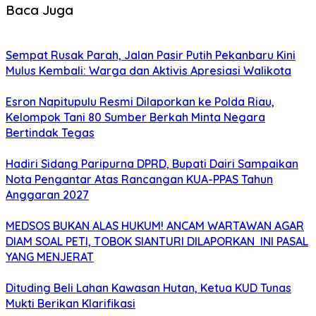
Baca Juga
Sempat Rusak Parah, Jalan Pasir Putih Pekanbaru Kini
Mulus Kembali: Warga dan Aktivis Apresiasi Walikota
Esron Napitupulu Resmi Dilaporkan ke Polda Riau,
Kelompok Tani 80 Sumber Berkah Minta Negara
Bertindak Tegas
Hadiri Sidang Paripurna DPRD, Bupati Dairi Sampaikan
Nota Pengantar Atas Rancangan KUA-PPAS Tahun
Anggaran 2027
MEDSOS BUKAN ALAS HUKUM! ANCAM WARTAWAN AGAR
DIAM SOAL PETI, TOBOK SIANTURI DILAPORKAN INI PASAL
YANG MENJERAT
Dituding Beli Lahan Kawasan Hutan, Ketua KUD Tunas
Mukti Berikan Klarifikasi