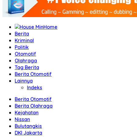
Home
Berita
Kriminal
Politik
Otomotif
Olahraga
Tag Berita
Berita Otomotif
Lainnya
Indeks
Berita Otomotif
Berita Olahraga
Kejahatan
Nissan
Bulutangkis
DKI Jakarta