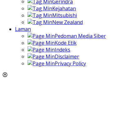
Gerindra
Kejahatan
Mitsubishi
New Zealand
Laman
Pedoman Media Siber
Kode Etik
Indeks
Disclaimer
Privacy Policy