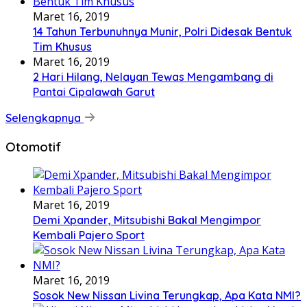
Maret 16, 2019
14 Tahun Terbunuhnya Munir, Polri Didesak Bentuk
Tim Khusus
Maret 16, 2019
2 Hari Hilang, Nelayan Tewas Mengambang di
Pantai Cipalawah Garut
Selengkapnya
Otomotif
Maret 16, 2019
Demi Xpander, Mitsubishi Bakal Mengimpor
Kembali Pajero Sport
Maret 16, 2019
Sosok New Nissan Livina Terungkap, Apa Kata NMI?