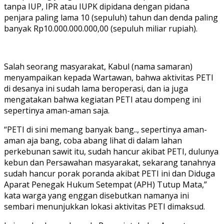
tanpa IUP, IPR atau IUPK dipidana dengan pidana
penjara paling lama 10 (sepuluh) tahun dan denda paling
banyak Rp10.000.000.000,00 (sepuluh miliar rupiah).
Salah seorang masyarakat, Kabul (nama samaran)
menyampaikan kepada Wartawan, bahwa aktivitas PETI
di desanya ini sudah lama beroperasi, dan ia juga
mengatakan bahwa kegiatan PETI atau dompeng ini
sepertinya aman-aman saja.
“PETI di sini memang banyak bang.., sepertinya aman-
aman aja bang, coba abang lihat di dalam lahan
perkebunan sawit itu, sudah hancur akibat PETI, dulunya
kebun dan Persawahan masyarakat, sekarang tanahnya
sudah hancur porak poranda akibat PETI ini dan Diduga
Aparat Penegak Hukum Setempat (APH) Tutup Mata,”
kata warga yang enggan disebutkan namanya ini
sembari menunjukkan lokasi aktivitas PETI dimaksud.