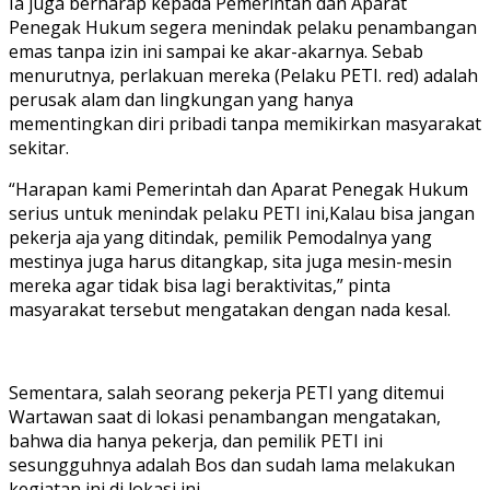
Ia juga berharap kepada Pemerintah dan Aparat
Penegak Hukum segera menindak pelaku penambangan
emas tanpa izin ini sampai ke akar-akarnya. Sebab
menurutnya, perlakuan mereka (Pelaku PETI. red) adalah
perusak alam dan lingkungan yang hanya
mementingkan diri pribadi tanpa memikirkan masyarakat
sekitar.
“Harapan kami Pemerintah dan Aparat Penegak Hukum
serius untuk menindak pelaku PETI ini,Kalau bisa jangan
pekerja aja yang ditindak, pemilik Pemodalnya yang
mestinya juga harus ditangkap, sita juga mesin-mesin
mereka agar tidak bisa lagi beraktivitas,” pinta
masyarakat tersebut mengatakan dengan nada kesal.
Sementara, salah seorang pekerja PETI yang ditemui
Wartawan saat di lokasi penambangan mengatakan,
bahwa dia hanya pekerja, dan pemilik PETI ini
sesungguhnya adalah Bos dan sudah lama melakukan
kegiatan ini di lokasi ini.