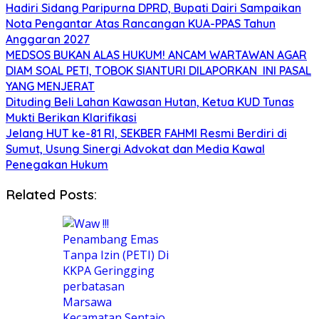
Hadiri Sidang Paripurna DPRD, Bupati Dairi Sampaikan
Nota Pengantar Atas Rancangan KUA-PPAS Tahun
Anggaran 2027
MEDSOS BUKAN ALAS HUKUM! ANCAM WARTAWAN AGAR
DIAM SOAL PETI, TOBOK SIANTURI DILAPORKAN INI PASAL
YANG MENJERAT
Dituding Beli Lahan Kawasan Hutan, Ketua KUD Tunas
Mukti Berikan Klarifikasi
Jelang HUT ke-81 RI, SEKBER FAHMI Resmi Berdiri di
Sumut, Usung Sinergi Advokat dan Media Kawal
Penegakan Hukum
Related Posts: