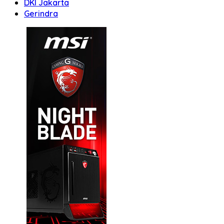
DKI Jakarta
Gerindra