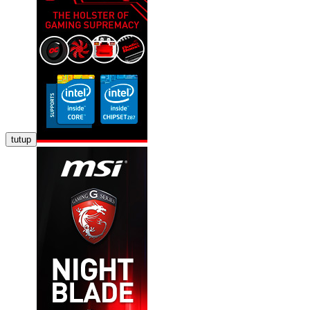
tutup