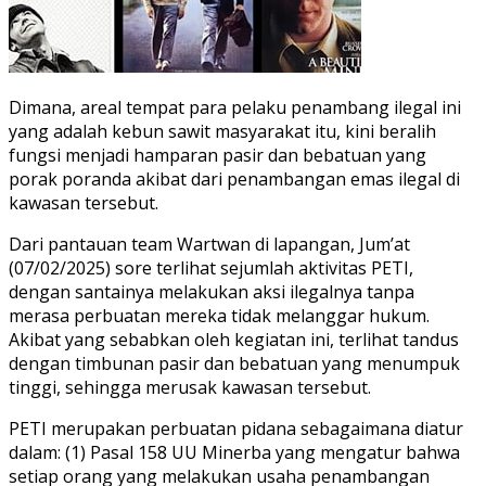
Dimana, areal tempat para pelaku penambang ilegal ini
yang adalah kebun sawit masyarakat itu, kini beralih
fungsi menjadi hamparan pasir dan bebatuan yang
porak poranda akibat dari penambangan emas ilegal di
kawasan tersebut.
Dari pantauan team Wartwan di lapangan, Jum’at
(07/02/2025) sore terlihat sejumlah aktivitas PETI,
dengan santainya melakukan aksi ilegalnya tanpa
merasa perbuatan mereka tidak melanggar hukum.
Akibat yang sebabkan oleh kegiatan ini, terlihat tandus
dengan timbunan pasir dan bebatuan yang menumpuk
tinggi, sehingga merusak kawasan tersebut.
PETI merupakan perbuatan pidana sebagaimana diatur
dalam: (1) Pasal 158 UU Minerba yang mengatur bahwa
setiap orang yang melakukan usaha penambangan