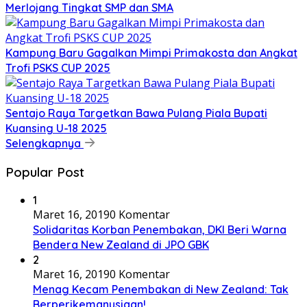
Merlojang Tingkat SMP dan SMA
Kampung Baru Gagalkan Mimpi Primakosta dan Angkat
Trofi PSKS CUP 2025
Sentajo Raya Targetkan Bawa Pulang Piala Bupati
Kuansing U-18 2025
Selengkapnya
Popular Post
1
Maret 16, 2019
0 Komentar
Solidaritas Korban Penembakan, DKI Beri Warna
Bendera New Zealand di JPO GBK
2
Maret 16, 2019
0 Komentar
Menag Kecam Penembakan di New Zealand: Tak
Berperikemanusiaan!