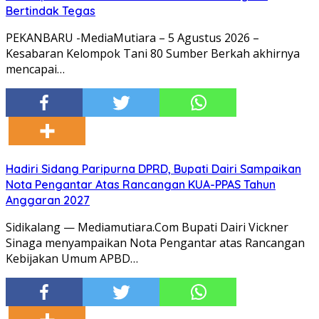
Bertindak Tegas
PEKANBARU -MediaMutiara – 5 Agustus 2026 –
Kesabaran Kelompok Tani 80 Sumber Berkah akhirnya
mencapai…
Hadiri Sidang Paripurna DPRD, Bupati Dairi Sampaikan
Nota Pengantar Atas Rancangan KUA-PPAS Tahun
Anggaran 2027
Sidikalang — Mediamutiara.Com Bupati Dairi Vickner
Sinaga menyampaikan Nota Pengantar atas Rancangan
Kebijakan Umum APBD…