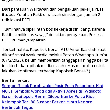
Dari pantauan Wartawan dan pengakuan pekerja PETI
itu, ada Puluhan Rakit di wilayah sini dengan jumlah 2
titik lokasi PETI.
“Kami hanya diperintah bos bekerja di sini bang, karena
Rakit ini milik bos saya, ,” demikian pengakuan Pekerja
PETI itu menyampaikan.
Terkait hal itu, Kapolsek Benai IPTU Ainur Rasid SH saat
dikonfirmasi awak media melalui Pesan Whatsapp, Jum’at
(07/2/2025), belum memberikan tanggapan hingga berita
ini diterbitkan, pihak media masih terus mencoba untuk
lakukan konfirmasi terhadap Kapolsek Benai.(*)
Berita Terkait
Sempat Rusak Parah, Jalan Pasir Putih Pekanbaru Kini
Mulus Kembali: Warga dan Aktivis Apresiasi Walikota
Esron Napitupulu Resmi Dilaporkan ke Polda Riau,
Kelompok Tani 80 Sumber Berkah Minta Negara
Bertindak Tegas