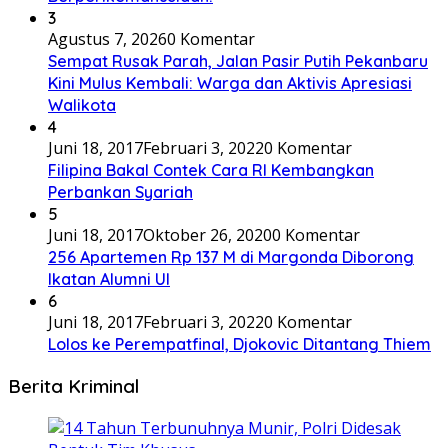
3
Agustus 7, 2026
0 Komentar
Sempat Rusak Parah, Jalan Pasir Putih Pekanbaru
Kini Mulus Kembali: Warga dan Aktivis Apresiasi
Walikota
4
Juni 18, 2017
Februari 3, 2022
0 Komentar
Filipina Bakal Contek Cara RI Kembangkan
Perbankan Syariah
5
Juni 18, 2017
Oktober 26, 2020
0 Komentar
256 Apartemen Rp 137 M di Margonda Diborong
Ikatan Alumni UI
6
Juni 18, 2017
Februari 3, 2022
0 Komentar
Lolos ke Perempatfinal, Djokovic Ditantang Thiem
Berita Kriminal