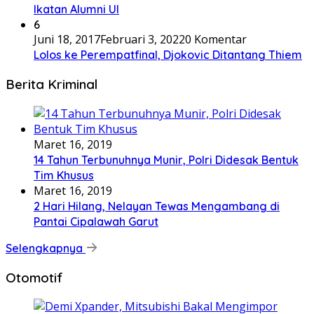
Ikatan Alumni UI
6
Juni 18, 2017
Februari 3, 2022
0 Komentar
Lolos ke Perempatfinal, Djokovic Ditantang Thiem
Berita Kriminal
Maret 16, 2019
14 Tahun Terbunuhnya Munir, Polri Didesak Bentuk
Tim Khusus
Maret 16, 2019
2 Hari Hilang, Nelayan Tewas Mengambang di
Pantai Cipalawah Garut
Selengkapnya
Otomotif