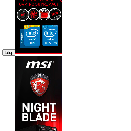
tutup