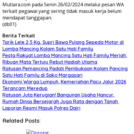
Mutiara.com pada Senin 26/02/2024 melalui pesan WA
terkait pegawai yang sering tidak masuk kerja belum
mendapat tanggapan.
(db01)
Berita Terkait
Tarik Lele 2,5 Kg, Supri Bawa Pulang Sepeda Motor di
Lomba Mancing Kolam Satu Hati Family
Pesta Rakyat Lomba Mancing Satu Hati Family Meriah,
Ribuan Mata Tertuju Rebut Hadiah Utama
Ratusan Pemancing Padati Pembukaan Kolam Pancing
Satu Hati Family di Sako Margasari
Ekonomi Warga Lumpuh, Kemeriahan Pacu Jalur 2026
Terancam Meredup
Ratusan Juta Kerugian! Bangunan Usaha Hancur,
Rumah Dinas Bersejarah Juga Rata dengan Tanah
Laporan Resmi Masuk Polres Dairi
Related Posts: