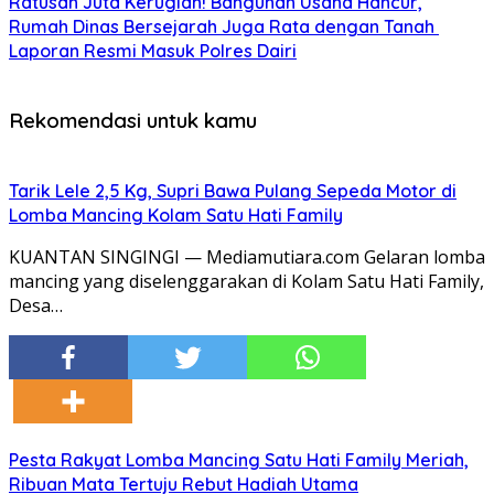
Ratusan Juta Kerugian! Bangunan Usaha Hancur,
Rumah Dinas Bersejarah Juga Rata dengan Tanah
Laporan Resmi Masuk Polres Dairi
Rekomendasi untuk kamu
Tarik Lele 2,5 Kg, Supri Bawa Pulang Sepeda Motor di
Lomba Mancing Kolam Satu Hati Family
KUANTAN SINGINGI — Mediamutiara.com Gelaran lomba
mancing yang diselenggarakan di Kolam Satu Hati Family,
Desa…
Pesta Rakyat Lomba Mancing Satu Hati Family Meriah,
Ribuan Mata Tertuju Rebut Hadiah Utama