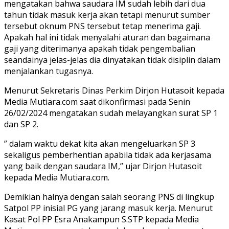
mengatakan bahwa saudara IM sudah lebih dari dua
tahun tidak masuk kerja akan tetapi menurut sumber
tersebut oknum PNS tersebut tetap menerima gaji.
Apakah hal ini tidak menyalahi aturan dan bagaimana
gaji yang diterimanya apakah tidak pengembalian
seandainya jelas-jelas dia dinyatakan tidak disiplin dalam
menjalankan tugasnya.
Menurut Sekretaris Dinas Perkim Dirjon Hutasoit kepada
Media Mutiara.com saat dikonfirmasi pada Senin
26/02/2024 mengatakan sudah melayangkan surat SP 1
dan SP 2.
” dalam waktu dekat kita akan mengeluarkan SP 3
sekaligus pemberhentian apabila tidak ada kerjasama
yang baik dengan saudara IM,” ujar Dirjon Hutasoit
kepada Media Mutiara.com.
Demikian halnya dengan salah seorang PNS di lingkup
Satpol PP inisial PG yang jarang masuk kerja. Menurut
Kasat Pol PP Esra Anakampun S.STP kepada Media