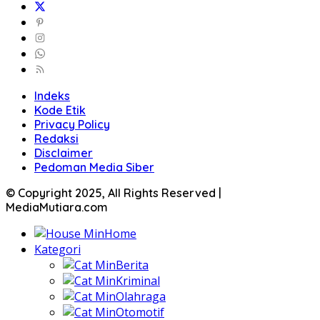
Indeks
Kode Etik
Privacy Policy
Redaksi
Disclaimer
Pedoman Media Siber
© Copyright 2025, All Rights Reserved |
MediaMutiara.com
Home
Kategori
Berita
Kriminal
Olahraga
Otomotif