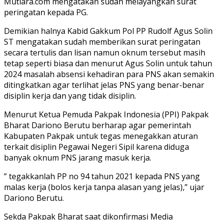
Mutiara.com mengatakan sudah melayangkan surat
peringatan kepada PG.
Demikian halnya Kabid Gakkum Pol PP Rudolf Agus Solin
ST mengatakan sudah memberikan surat peringatan
secara tertulis dan lisan namun oknum tersebut masih
tetap seperti biasa dan menurut Agus Solin untuk tahun
2024 masalah absensi kehadiran para PNS akan semakin
ditingkatkan agar terlihat jelas PNS yang benar-benar
disiplin kerja dan yang tidak disiplin.
Menurut Ketua Pemuda Pakpak Indonesia (PPI) Pakpak
Bharat Dariono Berutu berharap agar pemerintah
Kabupaten Pakpak untuk tegas menegakkan aturan
terkait disiplin Pegawai Negeri Sipil karena diduga
banyak oknum PNS jarang masuk kerja.
” tegakkanlah PP no 94 tahun 2021 kepada PNS yang
malas kerja (bolos kerja tanpa alasan yang jelas),” ujar
Dariono Berutu.
Sekda Pakpak Bharat saat dikonfirmasi Media