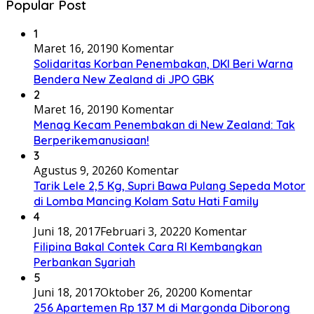
Popular Post
1
Maret 16, 2019
0 Komentar
Solidaritas Korban Penembakan, DKI Beri Warna
Bendera New Zealand di JPO GBK
2
Maret 16, 2019
0 Komentar
Menag Kecam Penembakan di New Zealand: Tak
Berperikemanusiaan!
3
Agustus 9, 2026
0 Komentar
Tarik Lele 2,5 Kg, Supri Bawa Pulang Sepeda Motor
di Lomba Mancing Kolam Satu Hati Family
4
Juni 18, 2017
Februari 3, 2022
0 Komentar
Filipina Bakal Contek Cara RI Kembangkan
Perbankan Syariah
5
Juni 18, 2017
Oktober 26, 2020
0 Komentar
256 Apartemen Rp 137 M di Margonda Diborong