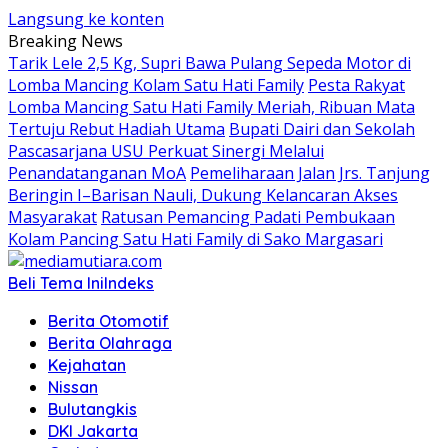
Langsung ke konten
Breaking News
Tarik Lele 2,5 Kg, Supri Bawa Pulang Sepeda Motor di
Lomba Mancing Kolam Satu Hati Family
Pesta Rakyat
Lomba Mancing Satu Hati Family Meriah, Ribuan Mata
Tertuju Rebut Hadiah Utama
Bupati Dairi dan Sekolah
Pascasarjana USU Perkuat Sinergi Melalui
Penandatanganan MoA
Pemeliharaan Jalan Jrs. Tanjung
Beringin I–Barisan Nauli, Dukung Kelancaran Akses
Masyarakat
Ratusan Pemancing Padati Pembukaan
Kolam Pancing Satu Hati Family di Sako Margasari
Beli Tema Ini
Indeks
Berita Otomotif
Berita Olahraga
Kejahatan
Nissan
Bulutangkis
DKI Jakarta