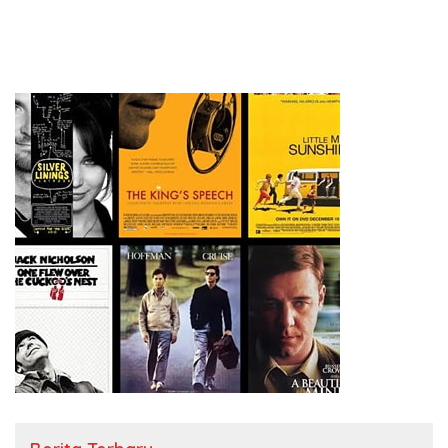
Pembangunan Berkelanjutan
Aktivis Apresiasi Walikota