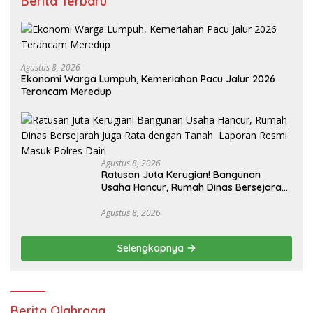
Berita Terbaru
Agustus 8, 2026
Ekonomi Warga Lumpuh, Kemeriahan Pacu Jalur 2026
Terancam Meredup
Agustus 8, 2026
Ratusan Juta Kerugian! Bangunan
Usaha Hancur, Rumah Dinas Bersejarah
Juga Rata dengan Tanah Laporan
Resmi Masuk Polres Dairi
Agustus 8, 2026
Selengkapnya
Berita Olahraga