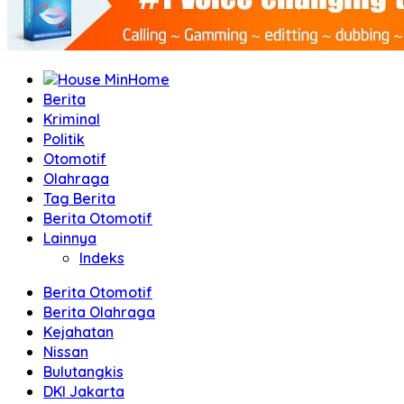
Home
Berita
Kriminal
Politik
Otomotif
Olahraga
Tag Berita
Berita Otomotif
Lainnya
Indeks
Berita Otomotif
Berita Olahraga
Kejahatan
Nissan
Bulutangkis
DKI Jakarta