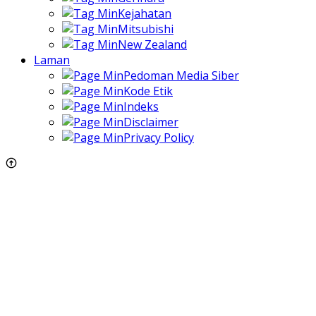
Kejahatan
Mitsubishi
New Zealand
Laman
Pedoman Media Siber
Kode Etik
Indeks
Disclaimer
Privacy Policy