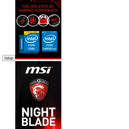
tutup