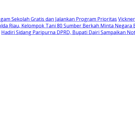
gam Sekolah Gratis dan Jalankan Program Prioritas
Vickner
olda Riau, Kelompok Tani 80 Sumber Berkah Minta Negara 
Hadiri Sidang Paripurna DPRD, Bupati Dairi Sampaikan 