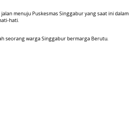
i jalan menuju Puskesmas Singgabur yang saat ini dalam
ti-hati.
salah seorang warga Singgabur bermarga Berutu.