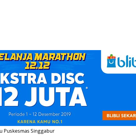
ju Puskesmas Singgabur