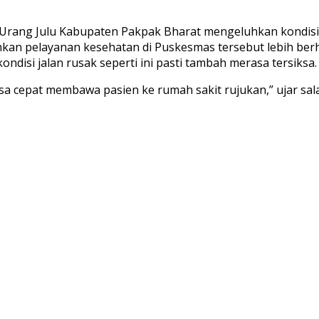
li Urang Julu Kabupaten Pakpak Bharat mengeluhkan kondis
n pelayanan kesehatan di Puskesmas tersebut lebih berha
ondisi jalan rusak seperti ini pasti tambah merasa tersiksa.
 bisa cepat membawa pasien ke rumah sakit rujukan,” ujar 