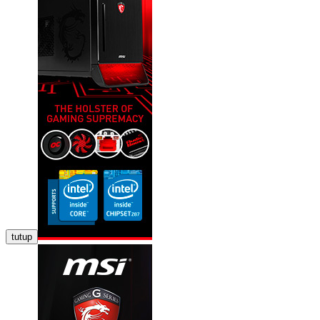
tutup