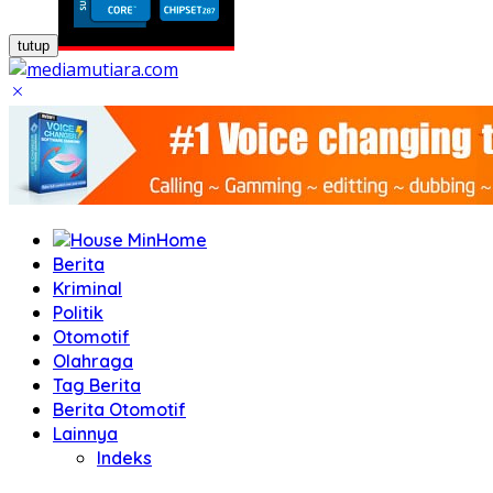
tutup
Home
Berita
Kriminal
Politik
Otomotif
Olahraga
Tag Berita
Berita Otomotif
Lainnya
Indeks