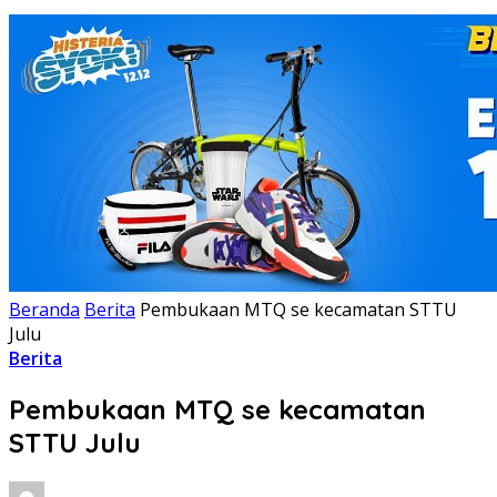
Beranda
Berita
Pembukaan MTQ se kecamatan STTU
Julu
Berita
Pembukaan MTQ se kecamatan
STTU Julu