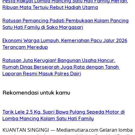
Pesta Rakyat Lomba Mancing Satu Hati Family Meriah,
Ribuan Mata Tertuju Rebut Hadiah Utama
Ratusan Pemancing Padati Pembukaan Kolam Pancing
Satu Hati Family di Sako Margasari
Ekonomi Warga Lumpuh, Kemeriahan Pacu Jalur 2026
Terancam Meredup
Ratusan Juta Kerugian! Bangunan Usaha Hancur,
Rumah Dinas Bersejarah Juga Rata dengan Tanah
Laporan Resmi Masuk Polres Dairi
Rekomendasi untuk kamu
Tarik Lele 2,5 Kg, Supri Bawa Pulang Sepeda Motor di
Lomba Mancing Kolam Satu Hati Family
KUANTAN SINGINGI — Mediamutiara.com Gelaran lomba