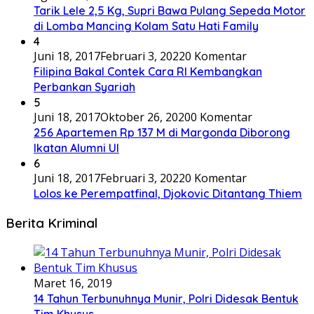
Tarik Lele 2,5 Kg, Supri Bawa Pulang Sepeda Motor
di Lomba Mancing Kolam Satu Hati Family
4
Juni 18, 2017
Februari 3, 2022
0 Komentar
Filipina Bakal Contek Cara RI Kembangkan
Perbankan Syariah
5
Juni 18, 2017
Oktober 26, 2020
0 Komentar
256 Apartemen Rp 137 M di Margonda Diborong
Ikatan Alumni UI
6
Juni 18, 2017
Februari 3, 2022
0 Komentar
Lolos ke Perempatfinal, Djokovic Ditantang Thiem
Berita Kriminal
Maret 16, 2019
14 Tahun Terbunuhnya Munir, Polri Didesak Bentuk
Tim Khusus