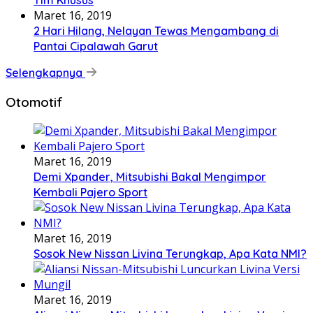
Maret 16, 2019
2 Hari Hilang, Nelayan Tewas Mengambang di
Pantai Cipalawah Garut
Selengkapnya
Otomotif
Maret 16, 2019
Demi Xpander, Mitsubishi Bakal Mengimpor
Kembali Pajero Sport
Maret 16, 2019
Sosok New Nissan Livina Terungkap, Apa Kata NMI?
Maret 16, 2019