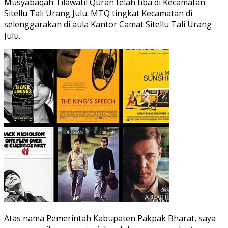
Musyabaqah Tilawatil Quran telah tiba di Kecamatan
Sitellu Tali Urang Julu. MTQ tingkat Kecamatan di
selenggarakan di aula Kantor Camat Sitellu Tali Urang
Julu.
Atas nama Pemerintah Kabupaten Pakpak Bharat, saya