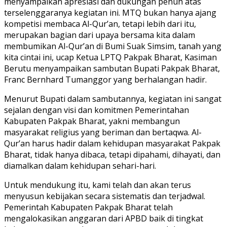
menyampaikan apresiasi dan dukungan penuh atas
terselenggaranya kegiatan ini. MTQ bukan hanya ajang
kompetisi membaca Al-Qur’an, tetapi lebih dari itu,
merupakan bagian dari upaya bersama kita dalam
membumikan Al-Qur’an di Bumi Suak Simsim, tanah yang
kita cintai ini, ucap Ketua LPTQ Pakpak Bharat, Kasiman
Berutu menyampaikan sambutan Bupati Pakpak Bharat,
Franc Bernhard Tumanggor yang berhalangan hadir.
Menurut Bupati dalam sambutannya, kegiatan ini sangat
sejalan dengan visi dan komitmen Pemerintahan
Kabupaten Pakpak Bharat, yakni membangun
masyarakat religius yang beriman dan bertaqwa. Al-
Qur’an harus hadir dalam kehidupan masyarakat Pakpak
Bharat, tidak hanya dibaca, tetapi dipahami, dihayati, dan
diamalkan dalam kehidupan sehari-hari.
Untuk mendukung itu, kami telah dan akan terus
menyusun kebijakan secara sistematis dan terjadwal.
Pemerintah Kabupaten Pakpak Bharat telah
mengalokasikan anggaran dari APBD baik di tingkat