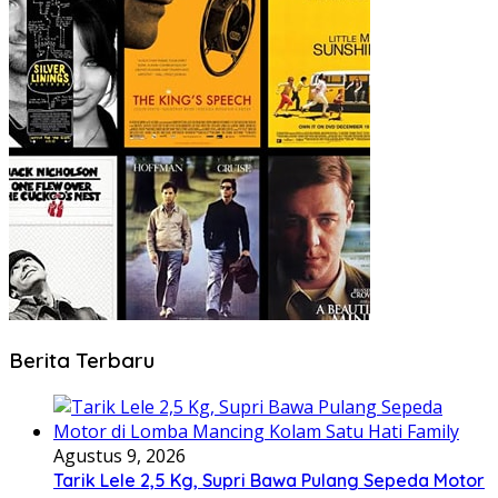
Berita Terbaru
Agustus 9, 2026
Tarik Lele 2,5 Kg, Supri Bawa Pulang Sepeda Motor