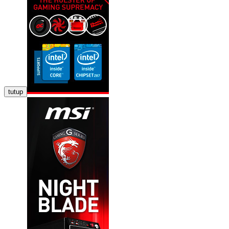
tutup