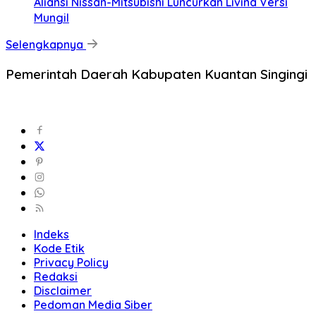
Aliansi Nissan-Mitsubishi Luncurkan Livina Versi
Mungil
Selengkapnya
Pemerintah Daerah Kabupaten Kuantan Singingi
Indeks
Kode Etik
Privacy Policy
Redaksi
Disclaimer
Pedoman Media Siber