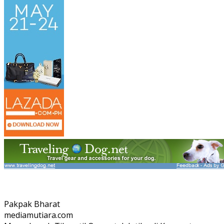
Pakpak Bharat
mediamutiara.com