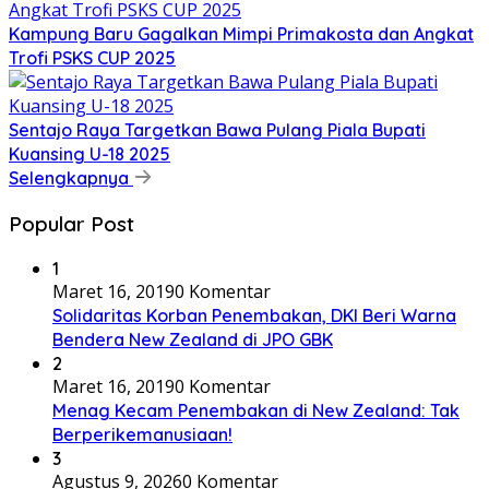
Kampung Baru Gagalkan Mimpi Primakosta dan Angkat
Trofi PSKS CUP 2025
Sentajo Raya Targetkan Bawa Pulang Piala Bupati
Kuansing U-18 2025
Selengkapnya
Popular Post
1
Maret 16, 2019
0 Komentar
Solidaritas Korban Penembakan, DKI Beri Warna
Bendera New Zealand di JPO GBK
2
Maret 16, 2019
0 Komentar
Menag Kecam Penembakan di New Zealand: Tak
Berperikemanusiaan!
3
Agustus 9, 2026
0 Komentar