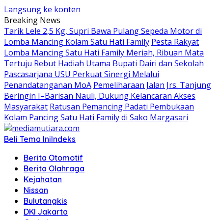
Langsung ke konten
Breaking News
Tarik Lele 2,5 Kg, Supri Bawa Pulang Sepeda Motor di
Lomba Mancing Kolam Satu Hati Family
Pesta Rakyat
Lomba Mancing Satu Hati Family Meriah, Ribuan Mata
Tertuju Rebut Hadiah Utama
Bupati Dairi dan Sekolah
Pascasarjana USU Perkuat Sinergi Melalui
Penandatanganan MoA
Pemeliharaan Jalan Jrs. Tanjung
Beringin I–Barisan Nauli, Dukung Kelancaran Akses
Masyarakat
Ratusan Pemancing Padati Pembukaan
Kolam Pancing Satu Hati Family di Sako Margasari
Beli Tema Ini
Indeks
Berita Otomotif
Berita Olahraga
Kejahatan
Nissan
Bulutangkis
DKI Jakarta