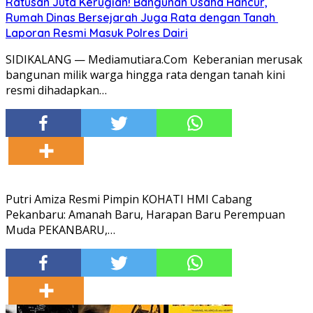
Ratusan Juta Kerugian! Bangunan Usaha Hancur,
Rumah Dinas Bersejarah Juga Rata dengan Tanah
Laporan Resmi Masuk Polres Dairi
SIDIKALANG — Mediamutiara.Com Keberanian merusak
bangunan milik warga hingga rata dengan tanah kini
resmi dihadapkan…
Putri Amiza Resmi Pimpin KOHATI HMI Cabang
Pekanbaru: Amanah Baru, Harapan Baru Perempuan
Muda PEKANBARU,…