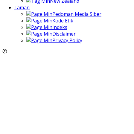
New Zealand
Laman
Pedoman Media Siber
Kode Etik
Indeks
Disclaimer
Privacy Policy