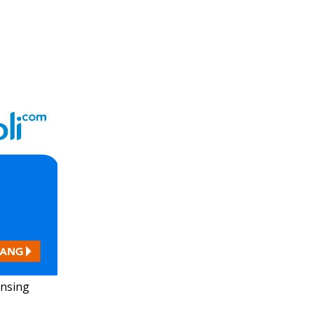
ansing