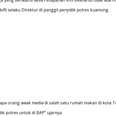
ifli selaku Direktur di panggil penyidik polres kuansing.
rapa orang awak media di salah satu rumah makan di kota T
idik polres untuk di BAP” ujarnya