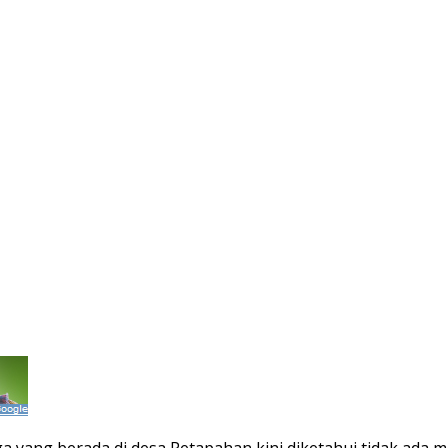
a yang berada di desa Petapahan kini diketahui tidak ada me