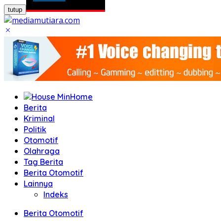
tutup
Home
Berita
Kriminal
Politik
Otomotif
Olahraga
Tag Berita
Berita Otomotif
Lainnya
Indeks
Berita Otomotif