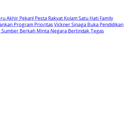
ru Akhir Pekan! Pesta Rakyat Kolam Satu Hati Family
lankan Program Prioritas
Vickner Sinaga Buka Pendidikan
80 Sumber Berkah Minta Negara Bertindak Tegas