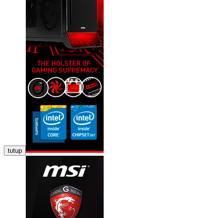
tutup