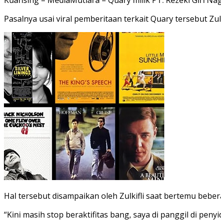
Pasalnya usai viral pemberitaan terkait Quary tersebut Zulk
Hal tersebut disampaikan oleh Zulkifli saat bertemu bebe
“Kini masih stop beraktifitas bang, saya di panggil di peny