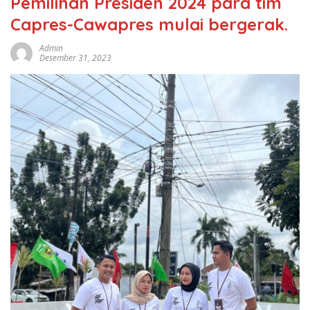
Pemilihan Presiden 2024 para tim
Capres-Cawapres mulai bergerak.
Admin
Desember 31, 2023