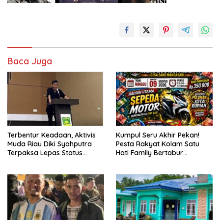
Baca Juga
Terbentur Keadaan, Aktivis
Kumpul Seru Akhir Pekan!
Muda Riau Diki Syahputra
Pesta Rakyat Kolam Satu
Terpaksa Lepas Status
Hati Family Bertabur
Mahasiswa
Doorprize Menarik! 🎉