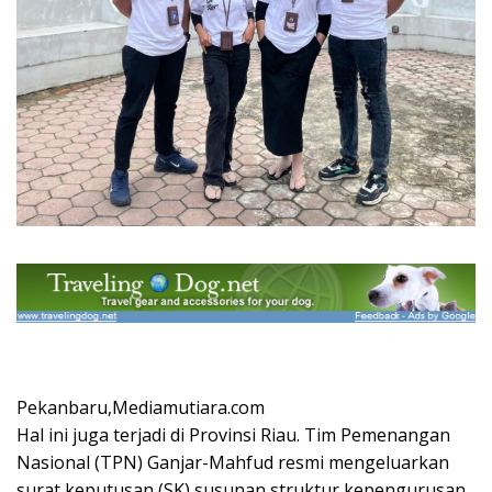
Pekanbaru,Mediamutiara.com
Hal ini juga terjadi di Provinsi Riau. Tim Pemenangan
Nasional (TPN) Ganjar-Mahfud resmi mengeluarkan
surat keputusan (SK) susunan struktur kepengurusan