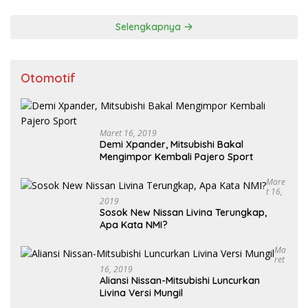
Selengkapnya
Otomotif
Maret 16, 2019
Demi Xpander, Mitsubishi Bakal
Mengimpor Kembali Pajero Sport
Mare
T 16,
2019
Sosok New Nissan Livina Terungkap,
Apa Kata NMI?
Ma
Ret
16, 2019
Aliansi Nissan-Mitsubishi Luncurkan
Livina Versi Mungil