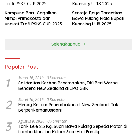
Kampung Baru Gagalkan
Sentajo Raya Targetkan
Mimpi Primakosta dan
Bawa Pulang Piala Bupati
Angkat Trofi PSKS CUP 2025
Kuansing U-18 2025
Selengkapnya
Popular Post
1
Maret 16, 2019
0 Komentar
Solidaritas Korban Penembakan, DKI Beri Warna
Bendera New Zealand di JPO GBK
2
Maret 16, 2019
0 Komentar
Menag Kecam Penembakan di New Zealand: Tak
Berperikemanusiaan!
3
Agustus 9, 2026
0 Komentar
Tarik Lele 2,5 Kg, Supri Bawa Pulang Sepeda Motor di
Lomba Mancing Kolam Satu Hati Family