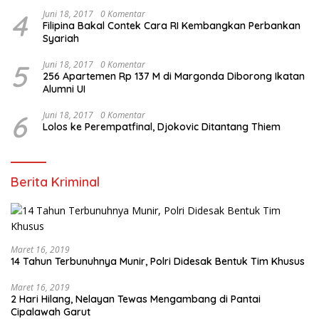
4
Juni 18, 2017
0 Komentar
Filipina Bakal Contek Cara RI Kembangkan Perbankan
Syariah
5
Juni 18, 2017
0 Komentar
256 Apartemen Rp 137 M di Margonda Diborong Ikatan
Alumni UI
6
Juni 18, 2017
0 Komentar
Lolos ke Perempatfinal, Djokovic Ditantang Thiem
Berita Kriminal
Maret 16, 2019
14 Tahun Terbunuhnya Munir, Polri Didesak Bentuk Tim Khusus
Maret 16, 2019
2 Hari Hilang, Nelayan Tewas Mengambang di Pantai
Cipalawah Garut