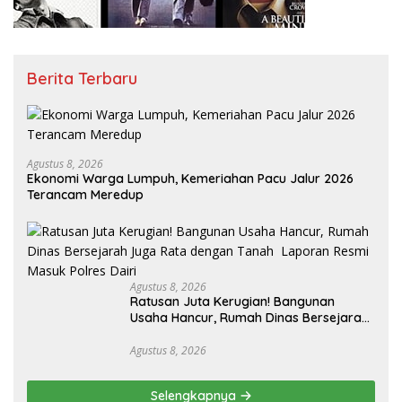
Berita Terbaru
Agustus 8, 2026
Ekonomi Warga Lumpuh, Kemeriahan Pacu Jalur 2026
Terancam Meredup
Agustus 8, 2026
Ratusan Juta Kerugian! Bangunan
Usaha Hancur, Rumah Dinas Bersejarah
Juga Rata dengan Tanah Laporan
Resmi Masuk Polres Dairi
Agustus 8, 2026
Selengkapnya