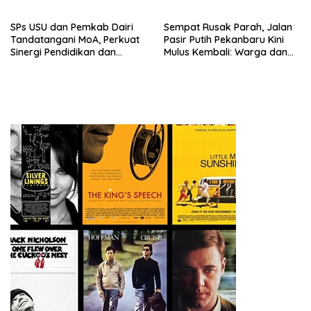
SPs USU dan Pemkab Dairi
Sempat Rusak Parah, Jalan
Tandatangani MoA, Perkuat
Pasir Putih Pekanbaru Kini
Sinergi Pendidikan dan
Mulus Kembali: Warga dan
Pembangunan Berkelanjutan
Aktivis Apresiasi Walikota