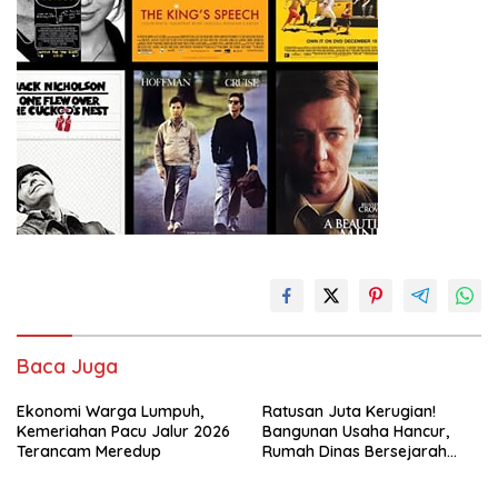
Baca Juga
Ekonomi Warga Lumpuh,
Ratusan Juta Kerugian!
Kemeriahan Pacu Jalur 2026
Bangunan Usaha Hancur,
Terancam Meredup
Rumah Dinas Bersejarah
Juga Rata dengan Tanah
Laporan Resmi Masuk Polres