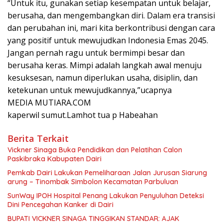
“Untuk itu, gunakan setiap kesempatan untuk belajar,
berusaha, dan mengembangkan diri. Dalam era transisi
dan perubahan ini, mari kita berkontribusi dengan cara
yang positif untuk mewujudkan Indonesia Emas 2045.
Jangan pernah ragu untuk bermimpi besar dan
berusaha keras. Mimpi adalah langkah awal menuju
kesuksesan, namun diperlukan usaha, disiplin, dan
ketekunan untuk mewujudkannya,”ucapnya
MEDIA MUTIARA.COM
kaperwil sumut.Lamhot tua p Habeahan
Berita Terkait
Vickner Sinaga Buka Pendidikan dan Pelatihan Calon
Paskibraka Kabupaten Dairi
Pemkab Dairi Lakukan Pemeliharaan Jalan Jurusan Siarung
arung – Tinombak Simbolon Kecamatan Parbuluan
SunWay IPOH Hospital Penang Lakukan Penyuluhan Deteksi
Dini Pencegahan Kanker di Dairi
BUPATI VICKNER SINAGA TINGGIKAN STANDAR: AJAK