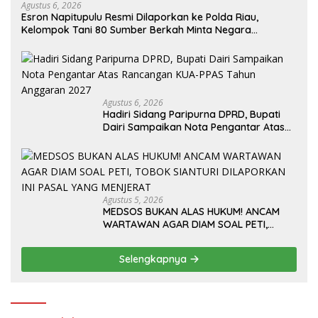
Agustus 6, 2026
Esron Napitupulu Resmi Dilaporkan ke Polda Riau,
Kelompok Tani 80 Sumber Berkah Minta Negara
Bertindak Tegas
Agustus 6, 2026
Hadiri Sidang Paripurna DPRD, Bupati
Dairi Sampaikan Nota Pengantar Atas
Rancangan KUA-PPAS Tahun Anggaran
2027
Agustus 5, 2026
MEDSOS BUKAN ALAS HUKUM! ANCAM
WARTAWAN AGAR DIAM SOAL PETI,
TOBOK SIANTURI DILAPORKAN INI PASAL
YANG MENJERAT
Selengkapnya