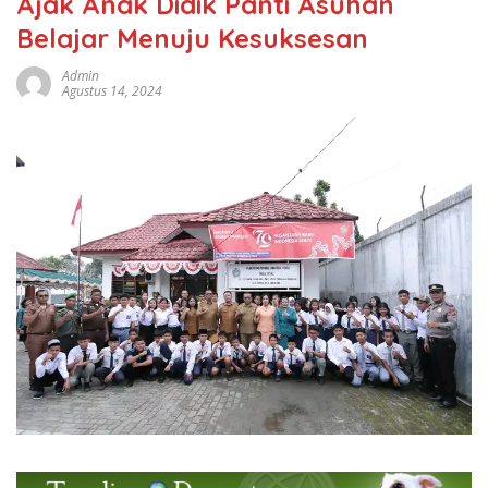
Ajak Anak Didik Panti Asuhan
Belajar Menuju Kesuksesan
Admin
Agustus 14, 2024