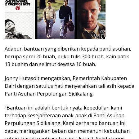
Adapun bantuan yang diberikan kepada panti asuhan,
berupa sprei 20 buah, buku tulis 300 buah, kain batik
13 buahm dan selimut dewasa 10 buah.
Jonny Hutasoit mengatakan, Pemerintah Kabupaten
Dairi dengan setulus hati menyerahkan tali asih kepada
Panti Asuhan Perpulungan Sidikalang.
“Bantuan ini adalah bentuk nyata kepedulian kami
terhadap kesejahteraan anak-anak di Panti Asuhan
Perpulungan Sidikalang. Kami berharap bantuan ini
dapat meringankan beban dan memenuhi kebutuhan
sehari-hari di panti asuhan ini,” kata Pj Sekda Jonny