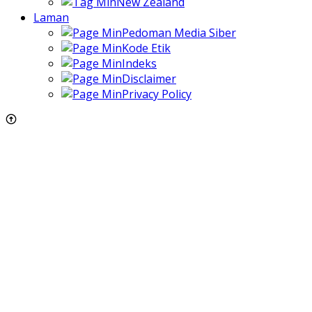
New Zealand
Laman
Pedoman Media Siber
Kode Etik
Indeks
Disclaimer
Privacy Policy