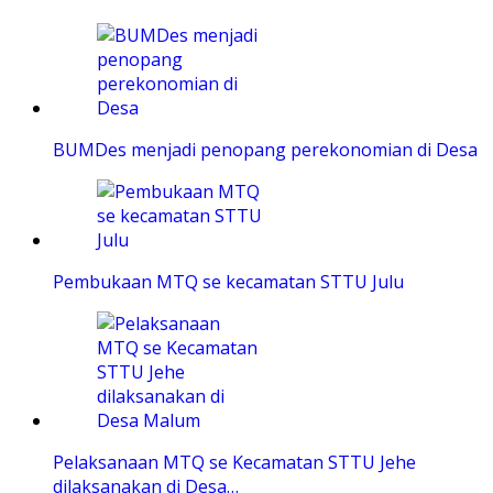
BUMDes menjadi penopang perekonomian di Desa
Pembukaan MTQ se kecamatan STTU Julu
Pelaksanaan MTQ se Kecamatan STTU Jehe
dilaksanakan di Desa…