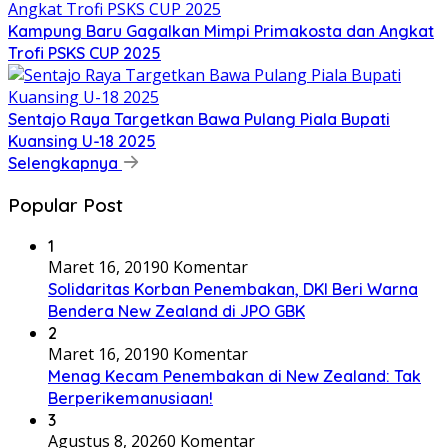
Kampung Baru Gagalkan Mimpi Primakosta dan Angkat
Trofi PSKS CUP 2025
Sentajo Raya Targetkan Bawa Pulang Piala Bupati
Kuansing U-18 2025
Selengkapnya
Popular Post
1
Maret 16, 2019
0 Komentar
Solidaritas Korban Penembakan, DKI Beri Warna
Bendera New Zealand di JPO GBK
2
Maret 16, 2019
0 Komentar
Menag Kecam Penembakan di New Zealand: Tak
Berperikemanusiaan!
3
Agustus 8, 2026
0 Komentar