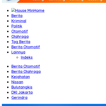
Home
Berita
Kriminal
Politik
Otomotif
Olahraga
Tag Berita
Berita Otomotif
Lainnya
Indeks
Berita Otomotif
Berita Olahraga
Kejahatan
Nissan
Bulutangkis
DKI Jakarta
Gerindra