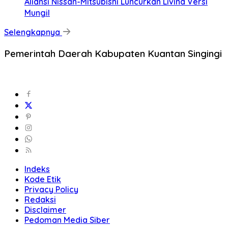
Aliansi Nissan-Mitsubishi Luncurkan Livina Versi
Mungil
Selengkapnya
Pemerintah Daerah Kabupaten Kuantan Singingi
Indeks
Kode Etik
Privacy Policy
Redaksi
Disclaimer
Pedoman Media Siber