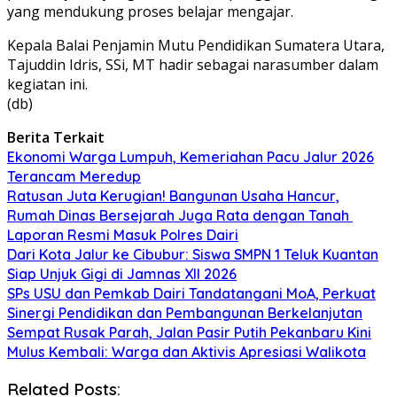
yang mendukung proses belajar mengajar.
Kepala Balai Penjamin Mutu Pendidikan Sumatera Utara,
Tajuddin Idris, SSi, MT hadir sebagai narasumber dalam
kegiatan ini.
(db)
Berita Terkait
Ekonomi Warga Lumpuh, Kemeriahan Pacu Jalur 2026
Terancam Meredup
Ratusan Juta Kerugian! Bangunan Usaha Hancur,
Rumah Dinas Bersejarah Juga Rata dengan Tanah
Laporan Resmi Masuk Polres Dairi
Dari Kota Jalur ke Cibubur: Siswa SMPN 1 Teluk Kuantan
Siap Unjuk Gigi di Jamnas XII 2026
SPs USU dan Pemkab Dairi Tandatangani MoA, Perkuat
Sinergi Pendidikan dan Pembangunan Berkelanjutan
Sempat Rusak Parah, Jalan Pasir Putih Pekanbaru Kini
Mulus Kembali: Warga dan Aktivis Apresiasi Walikota
Related Posts: