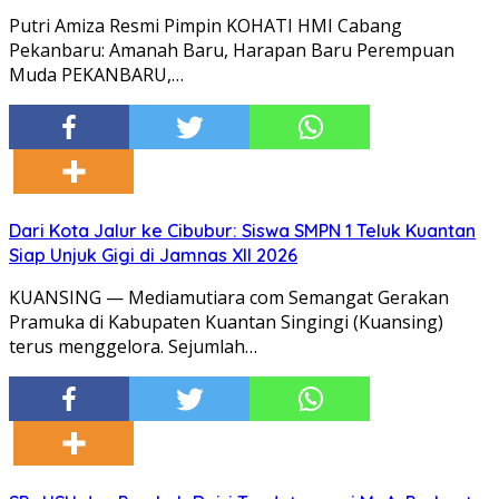
Putri Amiza Resmi Pimpin KOHATI HMI Cabang
Pekanbaru: Amanah Baru, Harapan Baru Perempuan
Muda PEKANBARU,…
Dari Kota Jalur ke Cibubur: Siswa SMPN 1 Teluk Kuantan
Siap Unjuk Gigi di Jamnas XII 2026
KUANSING — Mediamutiara com Semangat Gerakan
Pramuka di Kabupaten Kuantan Singingi (Kuansing)
terus menggelora. Sejumlah…