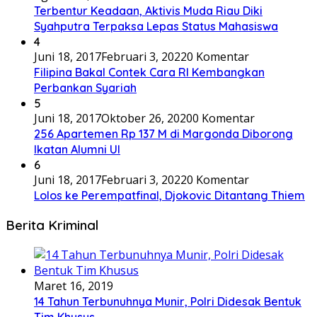
Terbentur Keadaan, Aktivis Muda Riau Diki
Syahputra Terpaksa Lepas Status Mahasiswa
4
Juni 18, 2017
Februari 3, 2022
0 Komentar
Filipina Bakal Contek Cara RI Kembangkan
Perbankan Syariah
5
Juni 18, 2017
Oktober 26, 2020
0 Komentar
256 Apartemen Rp 137 M di Margonda Diborong
Ikatan Alumni UI
6
Juni 18, 2017
Februari 3, 2022
0 Komentar
Lolos ke Perempatfinal, Djokovic Ditantang Thiem
Berita Kriminal
Maret 16, 2019
14 Tahun Terbunuhnya Munir, Polri Didesak Bentuk
Tim Khusus