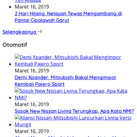
Maret 16, 2019
2 Hari Hilang, Nelayan Tewas Mengambang di
Pantai Cipalawah Garut
Selengkapnya
Otomotif
Maret 16, 2019
Demi Xpander, Mitsubishi Bakal Mengimpor
Kembali Pajero Sport
Maret 16, 2019
Sosok New Nissan Livina Terungkap, Apa Kata NMI?
Maret 16, 2019