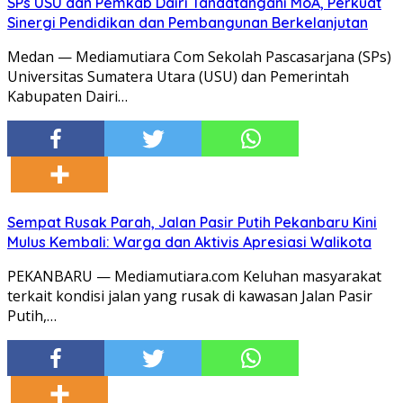
SPs USU dan Pemkab Dairi Tandatangani MoA, Perkuat
Sinergi Pendidikan dan Pembangunan Berkelanjutan
Medan — Mediamutiara Com Sekolah Pascasarjana (SPs)
Universitas Sumatera Utara (USU) dan Pemerintah
Kabupaten Dairi…
Sempat Rusak Parah, Jalan Pasir Putih Pekanbaru Kini
Mulus Kembali: Warga dan Aktivis Apresiasi Walikota
PEKANBARU — Mediamutiara.com Keluhan masyarakat
terkait kondisi jalan yang rusak di kawasan Jalan Pasir
Putih,…