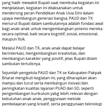
yang hadir mewakili Bupati saat membuka kegiatan ini
menjelaskan, kegiatan ini dilaksanakan untuk
mendorong peran Pendidikan Anak Usia Dini dalam
upaya membangun generasi bangsa. PAUD dan TK
menurut Bupati dalam sambutannya adalah fondasi awal
bagi anak-anak untuk mengembangkan potensi mereka
secara optimal, baik secara kognitif, sosial, emosional,
maupun fisik.
Melalui PAUD dan TK, anak-anak dapat belajar
berinterkasi, mengembangkan kreativitas, dan
membangun karakter yang positif, jelas Bupati dslam
sambutan tertulisnya.
Sejumlah pengelola PAUD dan TK se Kabupaten Pakpak
Bharat mengikuti kegiatan ini, yang diharapkan akan
mampu dan turut serta membangun inovasi dan
peningkatan kualitas layanan PUAD dan SD, seperti
pengembangan kurikulum yabg lebih relevan dengan
kebutuhan anak-anak, penggunaan metode
pembelajaran yang kreatif, serta penggunaan teknologi