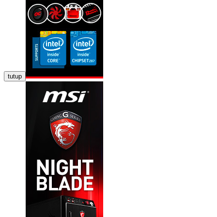
tutup