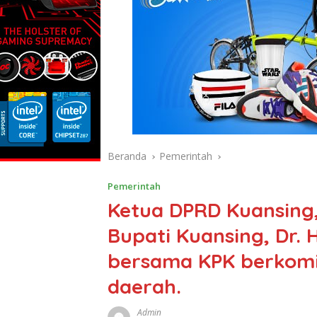
Beranda
Pemerintah
Pemerintah
Ketua DPRD Kuansing, 
Bupati Kuansing, Dr.
bersama KPK berkomi
daerah.
Admin