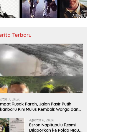
erita Terbaru
ustus 7, 2026
mpat Rusak Parah, Jalan Pasir Putih
kanbaru Kini Mulus Kembali: Warga dan
tivis Apresiasi Walikota
Agustus 6, 2026
Esron Napitupulu Resmi
Dilaporkan ke Polda Riau,