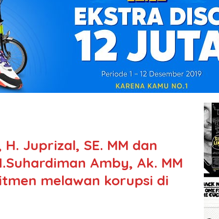
H. Juprizal, SE. MM dan
 H.Suhardiman Amby, Ak. MM
tmen melawan korupsi di