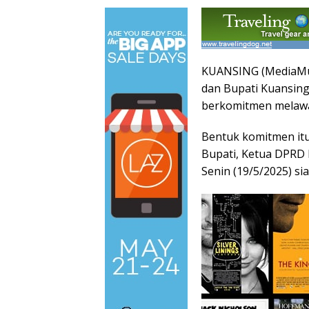
KUANSING (MediaMuti
dan Bupati Kuansin
berkomitmen melawan
Bentuk komitmen itu
Bupati, Ketua DPRD 
Senin (19/5/2025) si