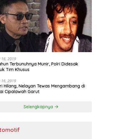
 16, 2019
ahun Terbunuhnya Munir, Polri Didesak
uk Tim Khusus
 16, 2019
ri Hilang, Nelayan Tewas Mengambang di
ai Cipalawah Garut
Selengkapnya
tomotif