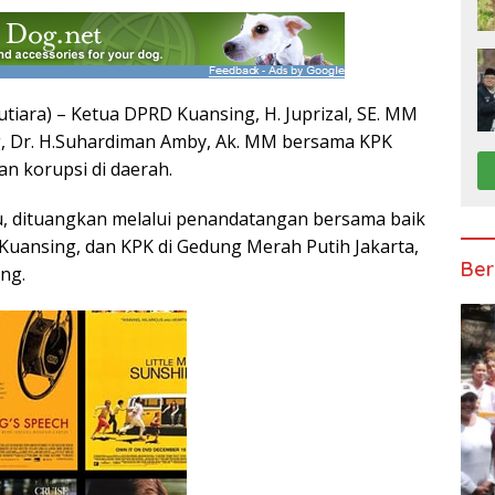
ara) – Ketua DPRD Kuansing, H. Juprizal, SE. MM
g, Dr. H.Suhardiman Amby, Ak. MM bersama KPK
 korupsi di daerah.
, dituangkan melalui penandatangan bersama baik
Kuansing, dan KPK di Gedung Merah Putih Jakarta,
Ber
ang.