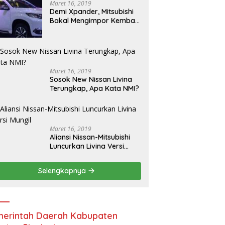
Maret 16, 2019
Demi Xpander, Mitsubishi
Bakal Mengimpor Kembali
Pajero Sport
Maret 16, 2019
Sosok New Nissan Livina
Terungkap, Apa Kata NMI?
Maret 16, 2019
Aliansi Nissan-Mitsubishi
Luncurkan Livina Versi
Mungil
Selengkapnya
erintah Daerah Kabupaten