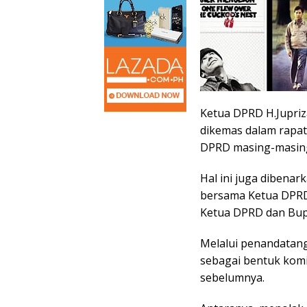
Ketua DPRD H.Jupri
dikemas dalam rapat
DPRD masing-masing
Hal ini juga dibenar
bersama Ketua DPRD
Ketua DPRD dan Bupa
Melalui penandatang
sebagai bentuk komi
sebelumnya.