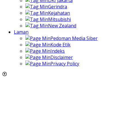
DKI Jakarta
Gerindra
Kejahatan
Mitsubishi
New Zealand
Laman
Pedoman Media Siber
Kode Etik
Indeks
Disclaimer
Privacy Policy