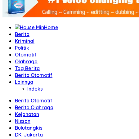
Home
Berita
Kriminal
Politik
Otomotif
Olahraga
Tag Berita
Berita Otomotif
Lainnya
Indeks
Berita Otomotif
Berita Olahraga
Kejahatan
Nissan
Bulutangkis
DKI Jakarta