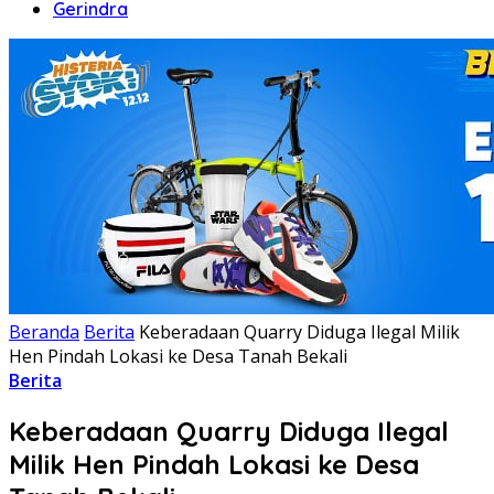
Gerindra
Beranda
Berita
Keberadaan Quarry Diduga Ilegal Milik
Hen Pindah Lokasi ke Desa Tanah Bekali
Berita
Keberadaan Quarry Diduga Ilegal
Milik Hen Pindah Lokasi ke Desa