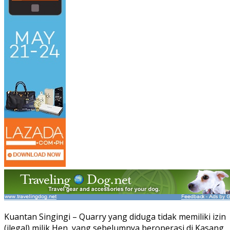
Kuantan Singingi – Quarry yang diduga tidak memiliki izin
(ilegal) milik Hen, yang sebelumnya beroperasi di Kasang