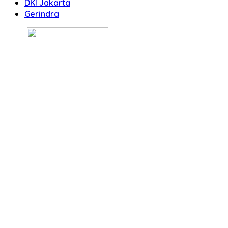
DKI Jakarta
Gerindra