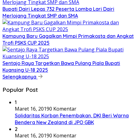
Bupati Dairi Lepas 732 Peserta Lomba Lari Dairi
Merlojang Tingkat SMP dan SMA
Kampung Baru Gagalkan Mimpi Primakosta dan Angkat
Trofi PSKS CUP 2025
Sentajo Raya Targetkan Bawa Pulang Piala Bupati
Kuansing U-18 2025
Selengkapnya
Popular Post
1
Maret 16, 2019
0 Komentar
Solidaritas Korban Penembakan, DKI Beri Warna
Bendera New Zealand di JPO GBK
2
Maret 16, 2019
0 Komentar