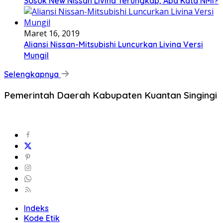
Sosok New Nissan Livina Terungkap, Apa Kata NMI?
Maret 16, 2019
Aliansi Nissan-Mitsubishi Luncurkan Livina Versi
Mungil
Selengkapnya
Pemerintah Daerah Kabupaten Kuantan Singingi
Indeks
Kode Etik