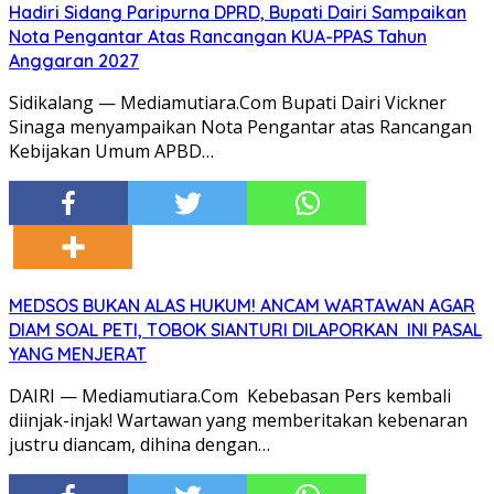
Hadiri Sidang Paripurna DPRD, Bupati Dairi Sampaikan
Nota Pengantar Atas Rancangan KUA-PPAS Tahun
Anggaran 2027
Sidikalang — Mediamutiara.Com Bupati Dairi Vickner
Sinaga menyampaikan Nota Pengantar atas Rancangan
Kebijakan Umum APBD…
MEDSOS BUKAN ALAS HUKUM! ANCAM WARTAWAN AGAR
DIAM SOAL PETI, TOBOK SIANTURI DILAPORKAN INI PASAL
YANG MENJERAT
DAIRI — Mediamutiara.Com Kebebasan Pers kembali
diinjak-injak! Wartawan yang memberitakan kebenaran
justru diancam, dihina dengan…