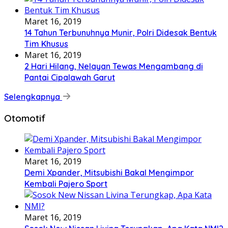
Maret 16, 2019
14 Tahun Terbunuhnya Munir, Polri Didesak Bentuk
Tim Khusus
Maret 16, 2019
2 Hari Hilang, Nelayan Tewas Mengambang di
Pantai Cipalawah Garut
Selengkapnya
Otomotif
Maret 16, 2019
Demi Xpander, Mitsubishi Bakal Mengimpor
Kembali Pajero Sport
Maret 16, 2019