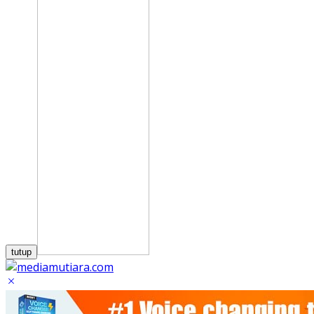
tutup