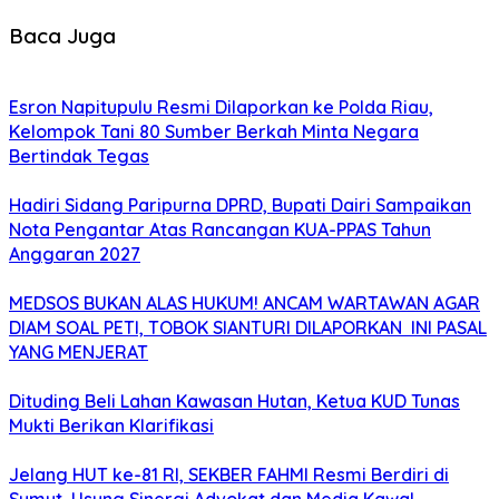
Baca Juga
Esron Napitupulu Resmi Dilaporkan ke Polda Riau,
Kelompok Tani 80 Sumber Berkah Minta Negara
Bertindak Tegas
Hadiri Sidang Paripurna DPRD, Bupati Dairi Sampaikan
Nota Pengantar Atas Rancangan KUA-PPAS Tahun
Anggaran 2027
MEDSOS BUKAN ALAS HUKUM! ANCAM WARTAWAN AGAR
DIAM SOAL PETI, TOBOK SIANTURI DILAPORKAN INI PASAL
YANG MENJERAT
Dituding Beli Lahan Kawasan Hutan, Ketua KUD Tunas
Mukti Berikan Klarifikasi
Jelang HUT ke-81 RI, SEKBER FAHMI Resmi Berdiri di
Sumut, Usung Sinergi Advokat dan Media Kawal