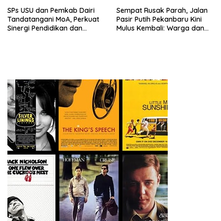
SPs USU dan Pemkab Dairi
Sempat Rusak Parah, Jalan
Tandatangani MoA, Perkuat
Pasir Putih Pekanbaru Kini
Sinergi Pendidikan dan
Mulus Kembali: Warga dan
Pembangunan Berkelanjutan
Aktivis Apresiasi Walikota