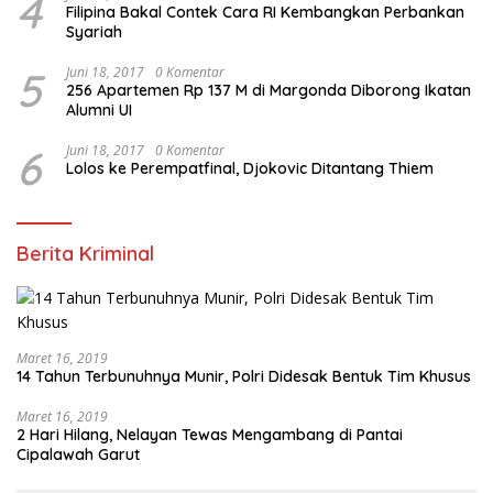
4
Filipina Bakal Contek Cara RI Kembangkan Perbankan
Syariah
5
Juni 18, 2017
0 Komentar
256 Apartemen Rp 137 M di Margonda Diborong Ikatan
Alumni UI
6
Juni 18, 2017
0 Komentar
Lolos ke Perempatfinal, Djokovic Ditantang Thiem
Berita Kriminal
Maret 16, 2019
14 Tahun Terbunuhnya Munir, Polri Didesak Bentuk Tim Khusus
Maret 16, 2019
2 Hari Hilang, Nelayan Tewas Mengambang di Pantai
Cipalawah Garut