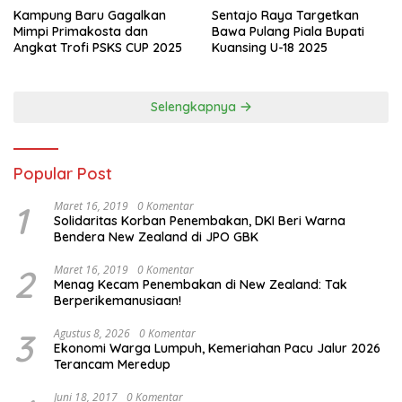
Kampung Baru Gagalkan
Sentajo Raya Targetkan
Mimpi Primakosta dan
Bawa Pulang Piala Bupati
Angkat Trofi PSKS CUP 2025
Kuansing U-18 2025
Selengkapnya
Popular Post
1
Maret 16, 2019
0 Komentar
Solidaritas Korban Penembakan, DKI Beri Warna
Bendera New Zealand di JPO GBK
2
Maret 16, 2019
0 Komentar
Menag Kecam Penembakan di New Zealand: Tak
Berperikemanusiaan!
3
Agustus 8, 2026
0 Komentar
Ekonomi Warga Lumpuh, Kemeriahan Pacu Jalur 2026
Terancam Meredup
Juni 18, 2017
0 Komentar