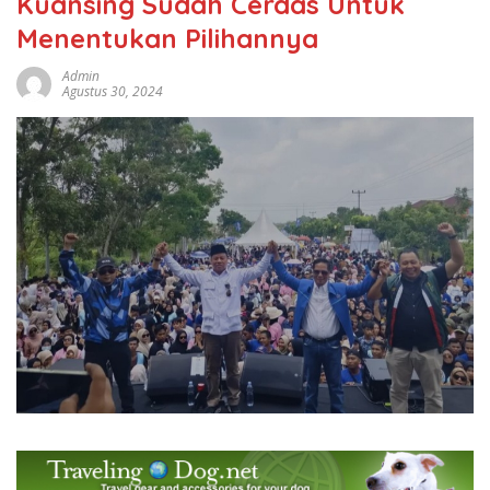
Kuansing Sudah Cerdas Untuk
Menentukan Pilihannya
Admin
Agustus 30, 2024