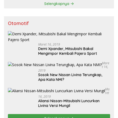
Selengkapnya
Otomotif
Maret 16, 2019
Demi Xpander, Mitsubishi Bakal
Mengimpor Kembali Pajero Sport
Mare
T 16,
2019
Sosok New Nissan Livina Terungkap,
Apa Kata NMI?
Ma
Ret
16, 2019
Aliansi Nissan-Mitsubishi Luncurkan
Livina Versi Mungil