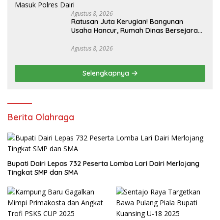
Agustus 8, 2026
Ratusan Juta Kerugian! Bangunan
Usaha Hancur, Rumah Dinas Bersejarah
Juga Rata dengan Tanah Laporan
Resmi Masuk Polres Dairi
Agustus 8, 2026
Selengkapnya
Berita Olahraga
Bupati Dairi Lepas 732 Peserta Lomba Lari Dairi Merlojang
Tingkat SMP dan SMA