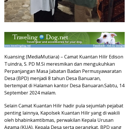
Kuansing (MediaMutiara) – Camat Kuantan Hilir Edison
Tuindra, S. PD M.Si meresmikan dan mengukuhkan
Perpanjangan Masa Jabatan Badan Permusyawaratan
Desa (BPD) menjadi 8 tahun Desa Banuaran,
bertempat di Halaman kantor Desa Banuaran.Sabtu, 14
September 2024 malam.
Selain Camat Kuantan Hilir hadir pula sejumlah pejabat
penting lainnya, Kapolsek Kuantan Hilir yang di wakili
oleh bhabinkamtibmas, perwakilan Kepala Urusan
Agama (KUA), Kepala Desa serta perangkat, BPD yang