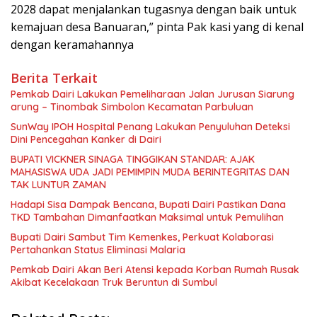
2028 dapat menjalankan tugasnya dengan baik untuk
kemajuan desa Banuaran,” pinta Pak kasi yang di kenal
dengan keramahannya
Berita Terkait
Pemkab Dairi Lakukan Pemeliharaan Jalan Jurusan Siarung
arung – Tinombak Simbolon Kecamatan Parbuluan
SunWay IPOH Hospital Penang Lakukan Penyuluhan Deteksi
Dini Pencegahan Kanker di Dairi
BUPATI VICKNER SINAGA TINGGIKAN STANDAR: AJAK
MAHASISWA UDA JADI PEMIMPIN MUDA BERINTEGRITAS DAN
TAK LUNTUR ZAMAN
Hadapi Sisa Dampak Bencana, Bupati Dairi Pastikan Dana
TKD Tambahan Dimanfaatkan Maksimal untuk Pemulihan
Bupati Dairi Sambut Tim Kemenkes, Perkuat Kolaborasi
Pertahankan Status Eliminasi Malaria
Pemkab Dairi Akan Beri Atensi kepada Korban Rumah Rusak
Akibat Kecelakaan Truk Beruntun di Sumbul