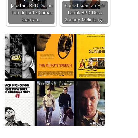
Jabatan, BPD Dusun
Camat kuantan Hilir
Tuo di Lantik Camat
Lantik BPD Desa
kuantan…
Gunung Melintang…