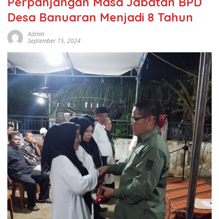
Perpanjangan Masa Jabatan BPD
Desa Banuaran Menjadi 8 Tahun
Admin
September 15, 2024