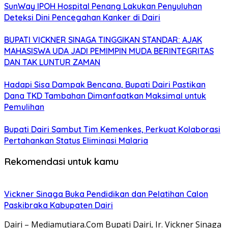
SunWay IPOH Hospital Penang Lakukan Penyuluhan
Deteksi Dini Pencegahan Kanker di Dairi
BUPATI VICKNER SINAGA TINGGIKAN STANDAR: AJAK
MAHASISWA UDA JADI PEMIMPIN MUDA BERINTEGRITAS
DAN TAK LUNTUR ZAMAN
Hadapi Sisa Dampak Bencana, Bupati Dairi Pastikan
Dana TKD Tambahan Dimanfaatkan Maksimal untuk
Pemulihan
Bupati Dairi Sambut Tim Kemenkes, Perkuat Kolaborasi
Pertahankan Status Eliminasi Malaria
Rekomendasi untuk kamu
Vickner Sinaga Buka Pendidikan dan Pelatihan Calon
Paskibraka Kabupaten Dairi
Dairi – Mediamutiara.Com Bupati Dairi, Ir. Vickner Sinaga