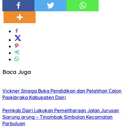
Baca Juga
Vickner Sinaga Buka Pendidikan dan Pelatihan Calon
Paskibraka Kabupaten Dairi
Pemkab Dairi Lakukan Pemeliharaan Jalan Jurusan
Siarung arung – Tinombak Simbolon Kecamatan
Parbuluan