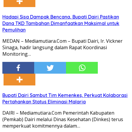
Hadapi Sisa Dampak Bencana, Bupati Dairi Pastikan
Dana TKD Tambahan Dimanfaatkan Maksimal untuk
Pemulihan
MEDAN – Mediamutiara.Com – Bupati Dairi, Ir. Vickner
Sinaga, hadir langsung dalam Rapat Koordinasi
Monitoring…
Bupati Dairi Sambut Tim Kemenkes, Perkuat Kolaborasi
Pertahankan Status Eliminasi Malaria
DAIRI – Mediamutiara.Com Pemerintah Kabupaten
(Pemkab) Dairi melalui Dinas Kesehatan (Dinkes) terus
memperkuat komitmennya dalam…