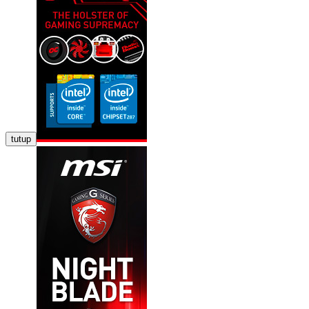
tutup