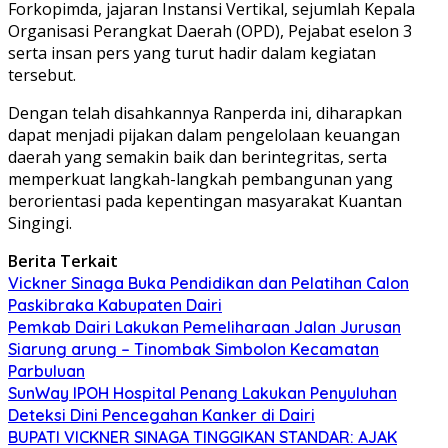
Forkopimda, jajaran Instansi Vertikal, sejumlah Kepala
Organisasi Perangkat Daerah (OPD), Pejabat eselon 3
serta insan pers yang turut hadir dalam kegiatan
tersebut.
Dengan telah disahkannya Ranperda ini, diharapkan
dapat menjadi pijakan dalam pengelolaan keuangan
daerah yang semakin baik dan berintegritas, serta
memperkuat langkah-langkah pembangunan yang
berorientasi pada kepentingan masyarakat Kuantan
Singingi.
Berita Terkait
Vickner Sinaga Buka Pendidikan dan Pelatihan Calon
Paskibraka Kabupaten Dairi
Pemkab Dairi Lakukan Pemeliharaan Jalan Jurusan
Siarung arung – Tinombak Simbolon Kecamatan
Parbuluan
SunWay IPOH Hospital Penang Lakukan Penyuluhan
Deteksi Dini Pencegahan Kanker di Dairi
BUPATI VICKNER SINAGA TINGGIKAN STANDAR: AJAK