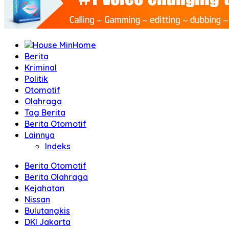
Home
Berita
Kriminal
Politik
Otomotif
Olahraga
Tag Berita
Berita Otomotif
Lainnya
Indeks
Berita Otomotif
Berita Olahraga
Kejahatan
Nissan
Bulutangkis
DKI Jakarta