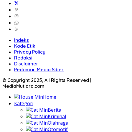
Indeks
Kode Etik
Privacy Policy
Redaksi
Disclaimer
Pedoman Media Siber
© Copyright 2025, All Rights Reserved |
MediaMutiara.com
Home
Kategori
Berita
Kriminal
Olahraga
Otomotif