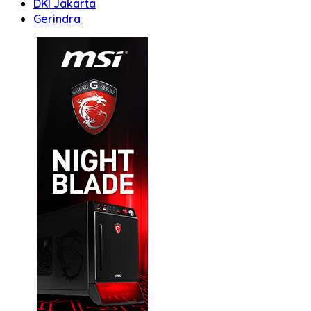
DKI Jakarta
Gerindra