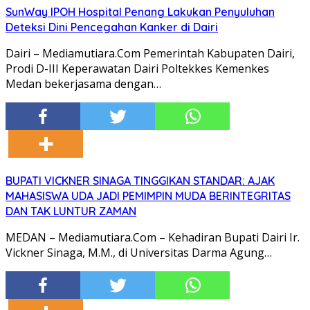
SunWay IPOH Hospital Penang Lakukan Penyuluhan
Deteksi Dini Pencegahan Kanker di Dairi
Dairi – Mediamutiara.Com Pemerintah Kabupaten Dairi,
Prodi D-III Keperawatan Dairi Poltekkes Kemenkes
Medan bekerjasama dengan…
BUPATI VICKNER SINAGA TINGGIKAN STANDAR: AJAK
MAHASISWA UDA JADI PEMIMPIN MUDA BERINTEGRITAS
DAN TAK LUNTUR ZAMAN
MEDAN – Mediamutiara.Com – Kehadiran Bupati Dairi Ir.
Vickner Sinaga, M.M., di Universitas Darma Agung…