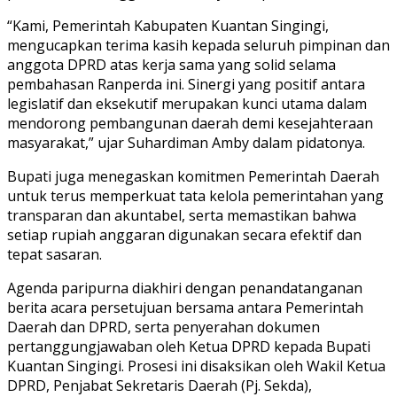
“Kami, Pemerintah Kabupaten Kuantan Singingi,
mengucapkan terima kasih kepada seluruh pimpinan dan
anggota DPRD atas kerja sama yang solid selama
pembahasan Ranperda ini. Sinergi yang positif antara
legislatif dan eksekutif merupakan kunci utama dalam
mendorong pembangunan daerah demi kesejahteraan
masyarakat,” ujar Suhardiman Amby dalam pidatonya.
Bupati juga menegaskan komitmen Pemerintah Daerah
untuk terus memperkuat tata kelola pemerintahan yang
transparan dan akuntabel, serta memastikan bahwa
setiap rupiah anggaran digunakan secara efektif dan
tepat sasaran.
Agenda paripurna diakhiri dengan penandatanganan
berita acara persetujuan bersama antara Pemerintah
Daerah dan DPRD, serta penyerahan dokumen
pertanggungjawaban oleh Ketua DPRD kepada Bupati
Kuantan Singingi. Prosesi ini disaksikan oleh Wakil Ketua
DPRD, Penjabat Sekretaris Daerah (Pj. Sekda),