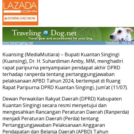
Kuansing (MediaMutiara) – Bupati Kuantan Singingi
(Kuansing), Dr. H. Suhardiman Amby, MM, menghadiri
rapat paripurna penyampaian pendapat akhir DPRD
terhadap ranperda tentang pertanggungjawaban
pelaksanaan APBD Tahun 2024, bertempat di Ruang
Rapat Paripurna DPRD Kuantan Singingi, Jum’at (11/07).
Dewan Perwakilan Rakyat Daerah (DPRD) Kabupaten
Kuantan Singingi secara resmi menyetujui dan
mengesahkan Rancangan Peraturan Daerah (Ranperda)
menjadi Peraturan Daerah (Perda) tentang
Pertanggungjawaban Pelaksanaan Anggaran
Pendapatan dan Belanja Daerah (APBD) Tahun