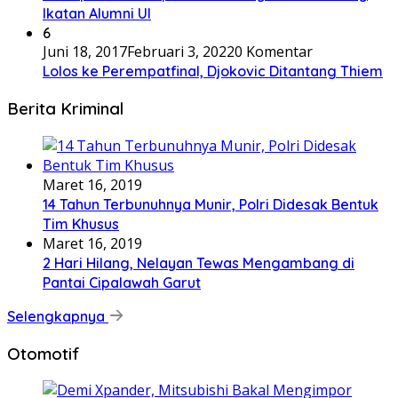
Ikatan Alumni UI
6
Juni 18, 2017
Februari 3, 2022
0 Komentar
Lolos ke Perempatfinal, Djokovic Ditantang Thiem
Berita Kriminal
Maret 16, 2019
14 Tahun Terbunuhnya Munir, Polri Didesak Bentuk
Tim Khusus
Maret 16, 2019
2 Hari Hilang, Nelayan Tewas Mengambang di
Pantai Cipalawah Garut
Selengkapnya
Otomotif