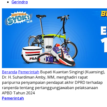
Gerindra
Beranda
Pemerintah
Bupati Kuantan Singingi (Kuansing),
Dr. H. Suhardiman Amby, MM, menghadiri rapat
paripurna penyampaian pendapat akhir DPRD terhadap
ranperda tentang pertanggungjawaban pelaksanaan
APBD Tahun 2024
Pemerintah