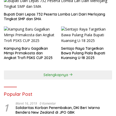
Bupati Dairi Lepas 732 Peserta Lomba Lari Dairi Merlojang
Tingkat SMP dan SMA
Kampung Baru Gagalkan
Sentajo Raya Targetkan
Mimpi Primakosta dan
Bawa Pulang Piala Bupati
Angkat Trofi PSKS CUP 2025
Kuansing U-18 2025
Selengkapnya
Popular Post
1
Maret 16, 2019
0 Komentar
Solidaritas Korban Penembakan, DKI Beri Warna
Bendera New Zealand di JPO GBK