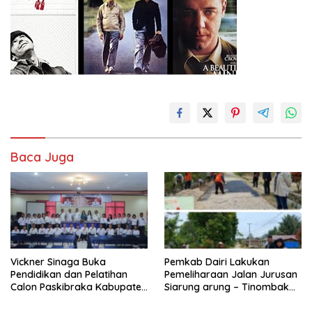
Baca Juga
Vickner Sinaga Buka
Pemkab Dairi Lakukan
Pendidikan dan Pelatihan
Pemeliharaan Jalan Jurusan
Calon Paskibraka Kabupaten
Siarung arung – Tinombak
Dairi
Simbolon Kecamatan