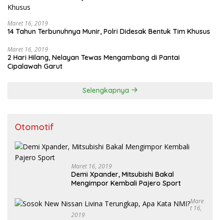
Maret 16, 2019
14 Tahun Terbunuhnya Munir, Polri Didesak Bentuk Tim Khusus
Maret 16, 2019
2 Hari Hilang, Nelayan Tewas Mengambang di Pantai
Cipalawah Garut
Selengkapnya
Otomotif
Maret 16, 2019
Demi Xpander, Mitsubishi Bakal
Mengimpor Kembali Pajero Sport
Mare
T 16,
2019