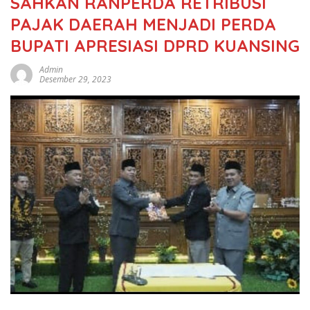
SAHKAN RANPERDA RETRIBUSI
PAJAK DAERAH MENJADI PERDA
BUPATI APRESIASI DPRD KUANSING
Admin
Desember 29, 2023