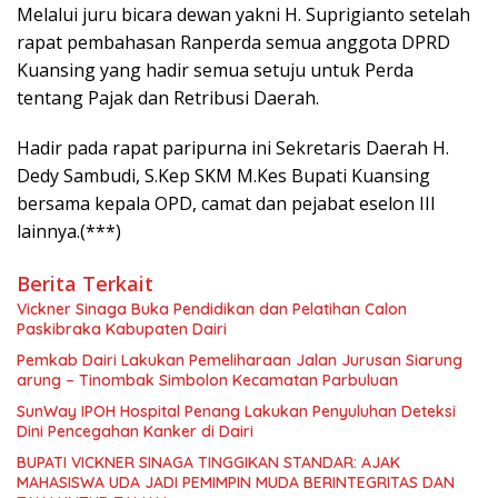
Melalui juru bicara dewan yakni H. Suprigianto setelah
rapat pembahasan Ranperda semua anggota DPRD
Kuansing yang hadir semua setuju untuk Perda
tentang Pajak dan Retribusi Daerah.
Hadir pada rapat paripurna ini Sekretaris Daerah H.
Dedy Sambudi, S.Kep SKM M.Kes Bupati Kuansing
bersama kepala OPD, camat dan pejabat eselon III
lainnya.(***)
Berita Terkait
Vickner Sinaga Buka Pendidikan dan Pelatihan Calon
Paskibraka Kabupaten Dairi
Pemkab Dairi Lakukan Pemeliharaan Jalan Jurusan Siarung
arung – Tinombak Simbolon Kecamatan Parbuluan
SunWay IPOH Hospital Penang Lakukan Penyuluhan Deteksi
Dini Pencegahan Kanker di Dairi
BUPATI VICKNER SINAGA TINGGIKAN STANDAR: AJAK
MAHASISWA UDA JADI PEMIMPIN MUDA BERINTEGRITAS DAN