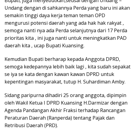
Bupati, juga menyebutkan,seusai dengan Undang –
Undang dengan di sahkannya Perda yang baru ini akan
semakin tinggi daya kerja teman teman OPD
mengurusi potensi daerah yang ada hak hak rakyat ,
semoga nanti nya ada Perda selanjutnya dari 17 Perda
prioritas kita , ini juga nanti untuk meningkatkan PAD
daerah kita , ucap Bupati Kuansing.
Kemudian Bupati berharap kepada Anggota DPRD,
semoga kedepannya lebih baik lagi , kita sudah sepakat
se iya se kata dengan kawan kawan DPRD untuk
kepentingan masyarakat, tutup H. Suhardiman Amby.
Sidang paripurna dihadiri 25 orang anggota, dipimpin
oleh Wakil Ketua I DPRD Kuansing H.Darmizar dengan
Agenda Pandangan Akhir Fraksi terhadap Rancangan
Peraturan Daerah (Ranperda) tentang Pajak dan
Retribusi Daerah (PRD).