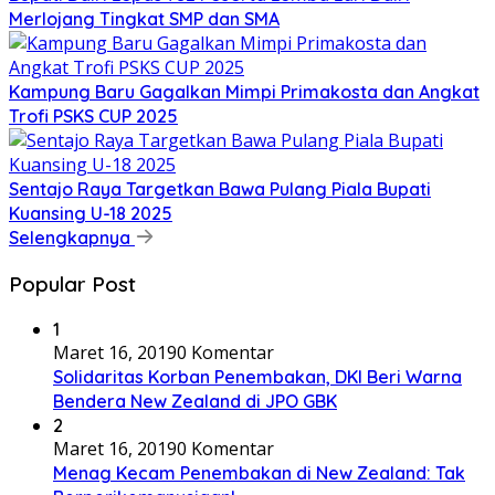
Merlojang Tingkat SMP dan SMA
Kampung Baru Gagalkan Mimpi Primakosta dan Angkat
Trofi PSKS CUP 2025
Sentajo Raya Targetkan Bawa Pulang Piala Bupati
Kuansing U-18 2025
Selengkapnya
Popular Post
1
Maret 16, 2019
0 Komentar
Solidaritas Korban Penembakan, DKI Beri Warna
Bendera New Zealand di JPO GBK
2
Maret 16, 2019
0 Komentar
Menag Kecam Penembakan di New Zealand: Tak