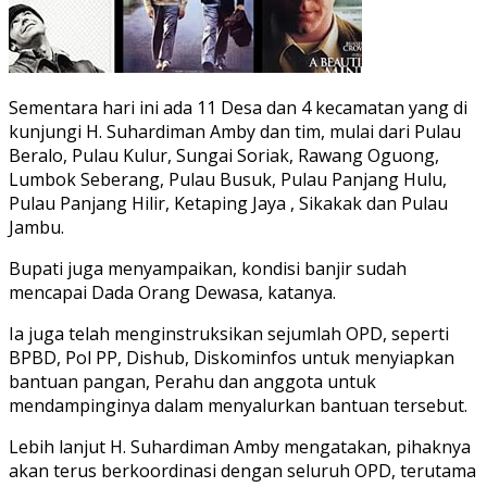
Sementara hari ini ada 11 Desa dan 4 kecamatan yang di
kunjungi H. Suhardiman Amby dan tim, mulai dari Pulau
Beralo, Pulau Kulur, Sungai Soriak, Rawang Oguong,
Lumbok Seberang, Pulau Busuk, Pulau Panjang Hulu,
Pulau Panjang Hilir, Ketaping Jaya , Sikakak dan Pulau
Jambu.
Bupati juga menyampaikan, kondisi banjir sudah
mencapai Dada Orang Dewasa, katanya.
Ia juga telah menginstruksikan sejumlah OPD, seperti
BPBD, Pol PP, Dishub, Diskominfos untuk menyiapkan
bantuan pangan, Perahu dan anggota untuk
mendampinginya dalam menyalurkan bantuan tersebut.
Lebih lanjut H. Suhardiman Amby mengatakan, pihaknya
akan terus berkoordinasi dengan seluruh OPD, terutama