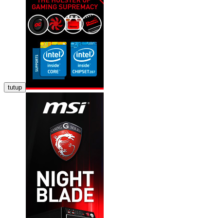
tutup