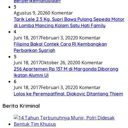
Berperikemanusiaan!
3
Agustus 9, 2026
0 Komentar
Tarik Lele 2,5 Kg, Supri Bawa Pulang Sepeda Motor
di Lomba Mancing Kolam Satu Hati Family
4
Juni 18, 2017
Februari 3, 2022
0 Komentar
Filipina Bakal Contek Cara RI Kembangkan
Perbankan Syariah
5
Juni 18, 2017
Oktober 26, 2020
0 Komentar
256 Apartemen Rp 137 M di Margonda Diborong
Ikatan Alumni UI
6
Juni 18, 2017
Februari 3, 2022
0 Komentar
Lolos ke Perempatfinal, Djokovic Ditantang Thiem
Berita Kriminal