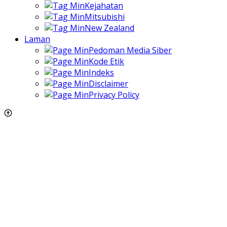
Kejahatan
Mitsubishi
New Zealand
Laman
Pedoman Media Siber
Kode Etik
Indeks
Disclaimer
Privacy Policy