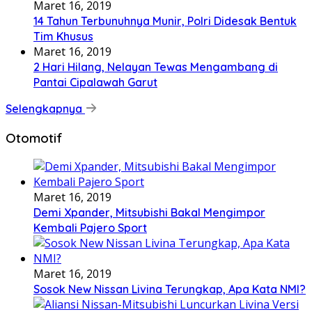
Maret 16, 2019
14 Tahun Terbunuhnya Munir, Polri Didesak Bentuk
Tim Khusus
Maret 16, 2019
2 Hari Hilang, Nelayan Tewas Mengambang di
Pantai Cipalawah Garut
Selengkapnya
Otomotif
Maret 16, 2019
Demi Xpander, Mitsubishi Bakal Mengimpor
Kembali Pajero Sport
Maret 16, 2019
Sosok New Nissan Livina Terungkap, Apa Kata NMI?