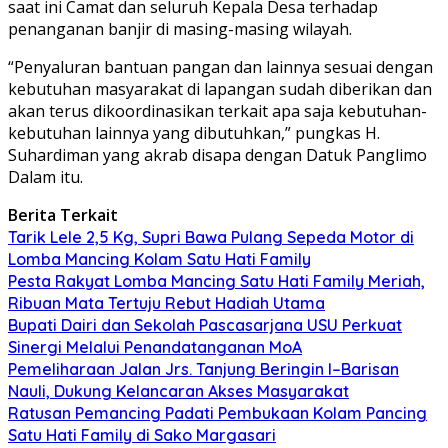
saat ini Camat dan seluruh Kepala Desa terhadap
penanganan banjir di masing-masing wilayah.
“Penyaluran bantuan pangan dan lainnya sesuai dengan
kebutuhan masyarakat di lapangan sudah diberikan dan
akan terus dikoordinasikan terkait apa saja kebutuhan-
kebutuhan lainnya yang dibutuhkan,” pungkas H.
Suhardiman yang akrab disapa dengan Datuk Panglimo
Dalam itu.
Berita Terkait
Tarik Lele 2,5 Kg, Supri Bawa Pulang Sepeda Motor di
Lomba Mancing Kolam Satu Hati Family
Pesta Rakyat Lomba Mancing Satu Hati Family Meriah,
Ribuan Mata Tertuju Rebut Hadiah Utama
Bupati Dairi dan Sekolah Pascasarjana USU Perkuat
Sinergi Melalui Penandatanganan MoA
Pemeliharaan Jalan Jrs. Tanjung Beringin I–Barisan
Nauli, Dukung Kelancaran Akses Masyarakat
Ratusan Pemancing Padati Pembukaan Kolam Pancing
Satu Hati Family di Sako Margasari