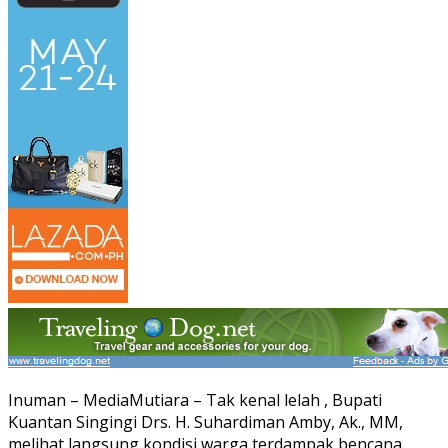
Inuman – MediaMutiara – Tak kenal lelah , Bupati
Kuantan Singingi Drs. H. Suhardiman Amby, Ak., MM,
melihat langsung kondisi warga terdampak bencana