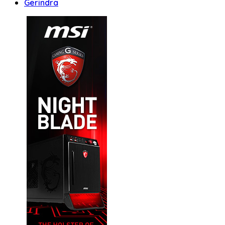
Gerindra