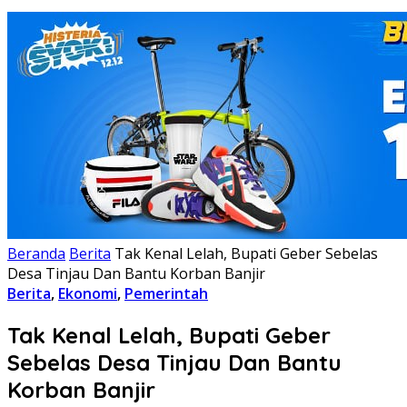
Beranda
Berita
Tak Kenal Lelah, Bupati Geber Sebelas
Desa Tinjau Dan Bantu Korban Banjir
Berita
,
Ekonomi
,
Pemerintah
Tak Kenal Lelah, Bupati Geber
Sebelas Desa Tinjau Dan Bantu
Korban Banjir