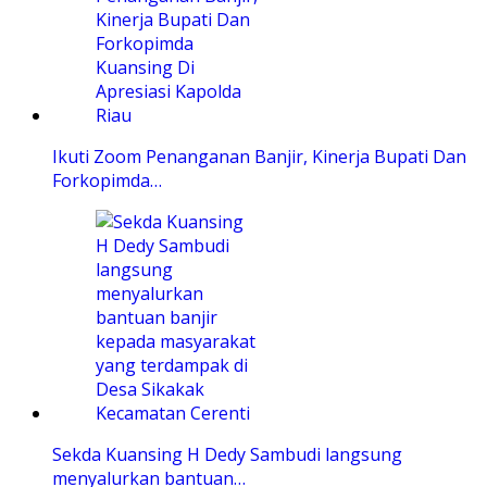
Ikuti Zoom Penanganan Banjir, Kinerja Bupati Dan
Forkopimda…
Sekda Kuansing H Dedy Sambudi langsung
menyalurkan bantuan…