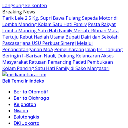
Langsung ke konten
Breaking News
Tarik Lele 2,5 Kg, Supri Bawa Pulang Sepeda Motor di
Lomba Mancing Kolam Satu Hati Family
Pesta Rakyat
Lomba Mancing Satu Hati Family Meriah, Ribuan Mata
Tertuju Rebut Hadiah Utama
Bupati Dairi dan Sekolah
Pascasarjana USU Perkuat Sinergi Melalui
Penandatanganan MoA
Pemeliharaan Jalan Jrs. Tanjung
Beringin I–Barisan Nauli, Dukung Kelancaran Akses
Masyarakat
Ratusan Pemancing Padati Pembukaan
Kolam Pancing Satu Hati Family di Sako Margasari
Beli Tema Ini
Indeks
Berita Otomotif
Berita Olahraga
Kejahatan
Nissan
Bulutangkis
DKI Jakarta