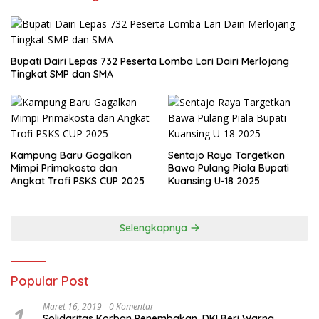
Bupati Dairi Lepas 732 Peserta Lomba Lari Dairi Merlojang
Tingkat SMP dan SMA
Kampung Baru Gagalkan
Sentajo Raya Targetkan
Mimpi Primakosta dan
Bawa Pulang Piala Bupati
Angkat Trofi PSKS CUP 2025
Kuansing U-18 2025
Selengkapnya
Popular Post
1
Maret 16, 2019
0 Komentar
Solidaritas Korban Penembakan, DKI Beri Warna