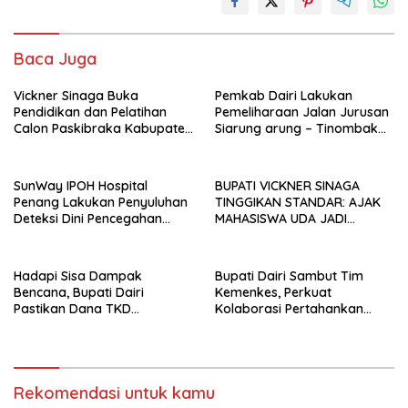
Baca Juga
Vickner Sinaga Buka
Pemkab Dairi Lakukan
Pendidikan dan Pelatihan
Pemeliharaan Jalan Jurusan
Calon Paskibraka Kabupaten
Siarung arung – Tinombak
Dairi
Simbolon Kecamatan
Parbuluan
SunWay IPOH Hospital
BUPATI VICKNER SINAGA
Penang Lakukan Penyuluhan
TINGGIKAN STANDAR: AJAK
Deteksi Dini Pencegahan
MAHASISWA UDA JADI
Kanker di Dairi
PEMIMPIN MUDA
BERINTEGRITAS DAN TAK
LUNTUR ZAMAN
Hadapi Sisa Dampak
Bupati Dairi Sambut Tim
Bencana, Bupati Dairi
Kemenkes, Perkuat
Pastikan Dana TKD
Kolaborasi Pertahankan
Tambahan Dimanfaatkan
Status Eliminasi Malaria
Maksimal untuk Pemulihan
Rekomendasi untuk kamu