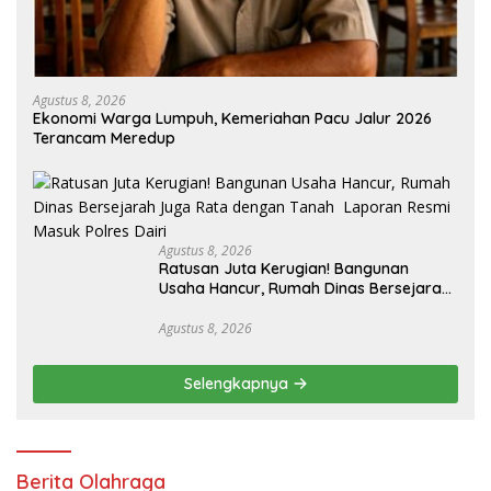
Agustus 8, 2026
Ekonomi Warga Lumpuh, Kemeriahan Pacu Jalur 2026
Terancam Meredup
Agustus 8, 2026
Ratusan Juta Kerugian! Bangunan
Usaha Hancur, Rumah Dinas Bersejarah
Juga Rata dengan Tanah Laporan
Resmi Masuk Polres Dairi
Agustus 8, 2026
Selengkapnya
Berita Olahraga