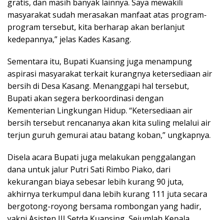
gratis, dan masih banyak lainnya. Saya mewakili
masyarakat sudah merasakan manfaat atas program-
program tersebut, kita berharap akan berlanjut
kedepannya,” jelas Kades Kasang.
Sementara itu, Bupati Kuansing juga menampung
aspirasi masyarakat terkait kurangnya ketersediaan air
bersih di Desa Kasang. Menanggapi hal tersebut,
Bupati akan segera berkoordinasi dengan
Kementerian Lingkungan Hidup. “Ketersediaan air
bersih tersebut rencananya akan kita suling melalui air
terjun guruh gemurai atau batang koban,” ungkapnya.
Disela acara Bupati juga melakukan penggalangan
dana untuk jalur Putri Sati Rimbo Piako, dari
kekurangan biaya sebesar lebih kurang 90 juta,
akhirnya terkumpul dana lebih kurang 111 juta secara
bergotong-royong bersama rombongan yang hadir,
yakni Asisten III Setda Kuansing, Sejumlah Kepala