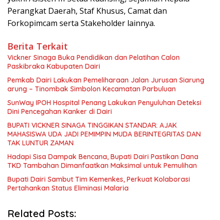
Perangkat Daerah, Staf Khusus, Camat dan
Forkopimcam serta Stakeholder lainnya.
Berita Terkait
Vickner Sinaga Buka Pendidikan dan Pelatihan Calon
Paskibraka Kabupaten Dairi
Pemkab Dairi Lakukan Pemeliharaan Jalan Jurusan Siarung
arung – Tinombak Simbolon Kecamatan Parbuluan
SunWay IPOH Hospital Penang Lakukan Penyuluhan Deteksi
Dini Pencegahan Kanker di Dairi
BUPATI VICKNER SINAGA TINGGIKAN STANDAR: AJAK
MAHASISWA UDA JADI PEMIMPIN MUDA BERINTEGRITAS DAN
TAK LUNTUR ZAMAN
Hadapi Sisa Dampak Bencana, Bupati Dairi Pastikan Dana
TKD Tambahan Dimanfaatkan Maksimal untuk Pemulihan
Bupati Dairi Sambut Tim Kemenkes, Perkuat Kolaborasi
Pertahankan Status Eliminasi Malaria
Related Posts: