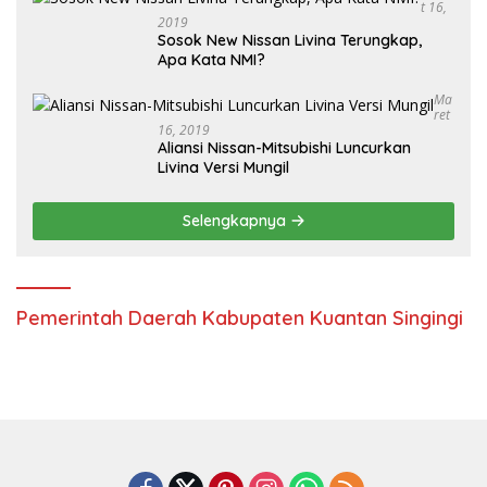
T 16,
2019
Sosok New Nissan Livina Terungkap,
Apa Kata NMI?
Ma
Ret
16, 2019
Aliansi Nissan-Mitsubishi Luncurkan
Livina Versi Mungil
Selengkapnya
Pemerintah Daerah Kabupaten Kuantan Singingi