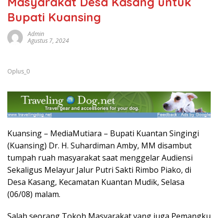
Masyarakat Desa Kasang untuk
Bupati Kuansing
Admin
Agustus 7, 2024
Oplus_0
Kuansing – MediaMutiara – Bupati Kuantan Singingi
(Kuansing) Dr. H. Suhardiman Amby, MM disambut
tumpah ruah masyarakat saat menggelar Audiensi
Sekaligus Melayur Jalur Putri Sakti Rimbo Piako, di
Desa Kasang, Kecamatan Kuantan Mudik, Selasa
(06/08) malam.
Salah seorang Tokoh Masyarakat yang juga Pemangku