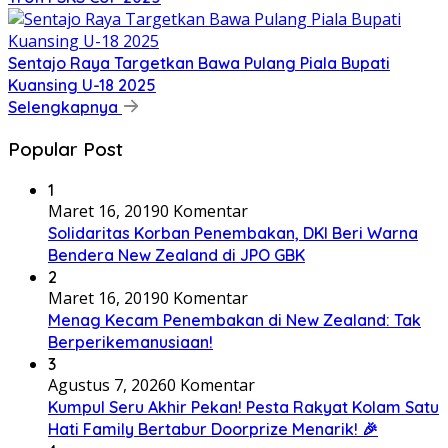
Sentajo Raya Targetkan Bawa Pulang Piala Bupati
Kuansing U-18 2025
Selengkapnya
Popular Post
1
Maret 16, 2019
0 Komentar
Solidaritas Korban Penembakan, DKI Beri Warna
Bendera New Zealand di JPO GBK
2
Maret 16, 2019
0 Komentar
Menag Kecam Penembakan di New Zealand: Tak
Berperikemanusiaan!
3
Agustus 7, 2026
0 Komentar
Kumpul Seru Akhir Pekan! Pesta Rakyat Kolam Satu
Hati Family Bertabur Doorprize Menarik! 🎉