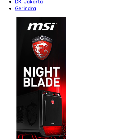
DKI Jakarta
Gerindra