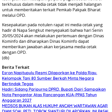
terkhusus dalam media cetak tidak menjadi halangan
untuk memberitakan terkait Pemkab Pakpak Bharat
melalui OPD.
Kesepakatan pada notulen rapat ini media cetak yang
hadir di Napa Sengkut menyepakati bahwa hari Senin
20/05/2024 akan melakukan pertemuan dengan Dinas
Kominfo dan diharapkan Dinas Kominfo dapat
memberikan jawaban akan kerjasama media cetak
dengan OPD.
(db)
Berita Terkait
Esron Napitupulu Resmi Dilaporkan ke Polda Riau,
Kelompok Tani 80 Sumber Berkah Minta Negara
Bertindak Tegas
Hadiri Sidang Paripurna DPRD, Bupati Dairi Sampaikan
Nota Pengantar Atas Rancangan KUA-PPAS Tahun
Anggaran 2027
MEDSOS BUKAN ALAS HUKUM! ANCAM WARTAWAN AGAR
DIAM SOAL PETI, TOBOK SIANTURI DILAPORKAN INI PASAL