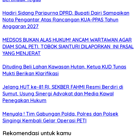
Hadiri Sidang Paripurna DPRD, Bupati Dairi Sampaikan
Nota Pengantar Atas Rancangan KUA-PPAS Tahun
Anggaran 2027
MEDSOS BUKAN ALAS HUKUM! ANCAM WARTAWAN AGAR
DIAM SOAL PETI, TOBOK SIANTURI DILAPORKAN INI PASAL
YANG MENJERAT
Dituding Beli Lahan Kawasan Hutan, Ketua KUD Tunas
Mukti Berikan Klarifikasi
Jelang HUT ke-81 RI, SEKBER FAHMI Resmi Berdiri di
Sumut, Usung Sinergi Advokat dan Media Kawal
Penegakan Hukum
Menyala ! Tim Gabungan Polda, Polres dan Polsek
Singingi Kembali Gelar Operasi PETI
Rekomendasi untuk kamu