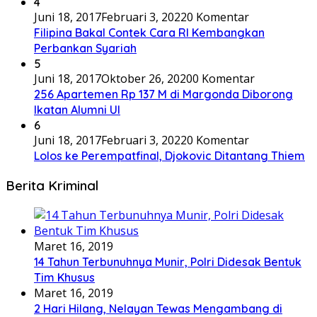
4
Juni 18, 2017
Februari 3, 2022
0 Komentar
Filipina Bakal Contek Cara RI Kembangkan
Perbankan Syariah
5
Juni 18, 2017
Oktober 26, 2020
0 Komentar
256 Apartemen Rp 137 M di Margonda Diborong
Ikatan Alumni UI
6
Juni 18, 2017
Februari 3, 2022
0 Komentar
Lolos ke Perempatfinal, Djokovic Ditantang Thiem
Berita Kriminal
Maret 16, 2019
14 Tahun Terbunuhnya Munir, Polri Didesak Bentuk
Tim Khusus
Maret 16, 2019
2 Hari Hilang, Nelayan Tewas Mengambang di