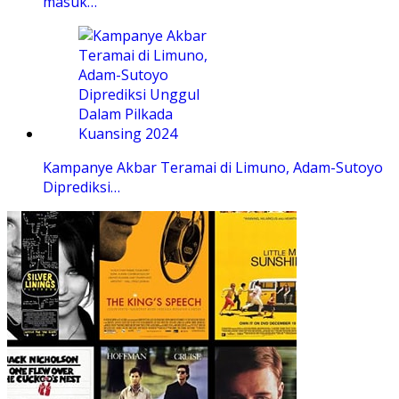
masuk…
Kampanye Akbar Teramai di Limuno, Adam-Sutoyo
Diprediksi…