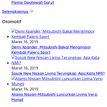
Pantai Cipalawah Garut
Selengkapnya
Otomotif
Maret 16, 2019
Demi Xpander, Mitsubishi Bakal Mengimpor
Kembali Pajero Sport
Maret 16, 2019
Sosok New Nissan Livina Terungkap, Apa Kata NMI?
Maret 16, 2019
Aliansi Nissan-Mitsubishi Luncurkan Livina Versi
Mungil