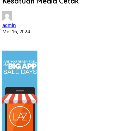
Kesatuan Media Cetak
admin
Mei 16, 2024