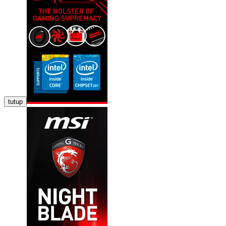
tutup