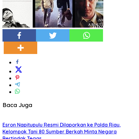
Baca Juga
Esron Napitupulu Resmi Dilaporkan ke Polda Riau,
Kelompok Tani 80 Sumber Berkah Minta Negara
Bertindak Tegas