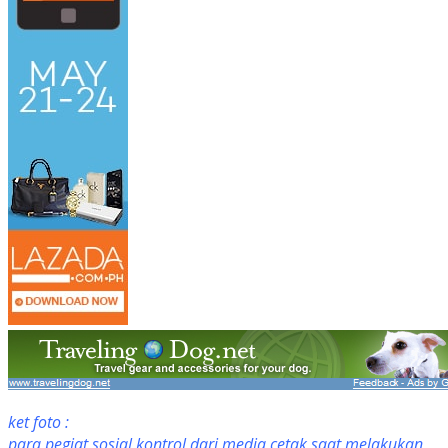
ket foto :
para pegiat sosial kontrol dari media cetak saat melakukan