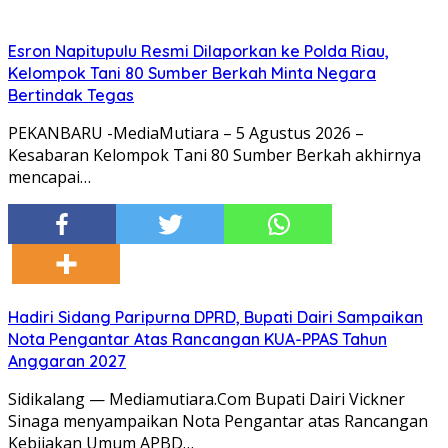
Esron Napitupulu Resmi Dilaporkan ke Polda Riau,
Kelompok Tani 80 Sumber Berkah Minta Negara
Bertindak Tegas
PEKANBARU -MediaMutiara – 5 Agustus 2026 –
Kesabaran Kelompok Tani 80 Sumber Berkah akhirnya
mencapai…
Hadiri Sidang Paripurna DPRD, Bupati Dairi Sampaikan
Nota Pengantar Atas Rancangan KUA-PPAS Tahun
Anggaran 2027
Sidikalang — Mediamutiara.Com Bupati Dairi Vickner
Sinaga menyampaikan Nota Pengantar atas Rancangan
Kebijakan Umum APBD…