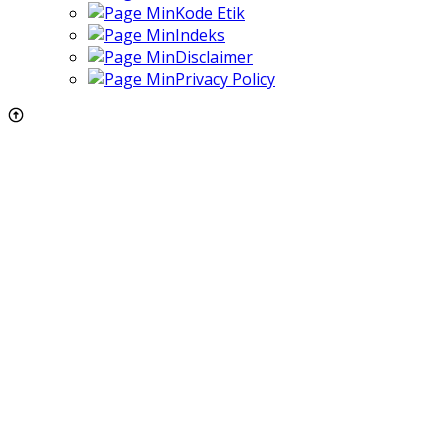
Kode Etik
Indeks
Disclaimer
Privacy Policy