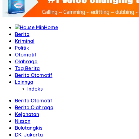
Home
Berita
Kriminal
Politik
Otomotif
Olahraga
Tag Berita
Berita Otomotif
Lainnya
Indeks
Berita Otomotif
Berita Olahraga
Kejahatan
Nissan
Bulutangkis
DKI Jakarta