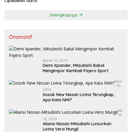
Cipalawah Garut
Selengkapnya
Otomotif
Maret 16, 2019
Demi Xpander, Mitsubishi Bakal
Mengimpor Kembali Pajero Sport
Mare
T 16,
2019
Sosok New Nissan Livina Terungkap,
Apa Kata NMI?
Ma
Ret
16, 2019
Aliansi Nissan-Mitsubishi Luncurkan
Livina Versi Mungil