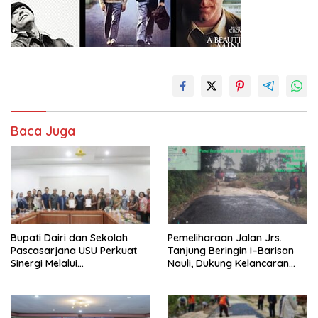
Baca Juga
Bupati Dairi dan Sekolah
Pemeliharaan Jalan Jrs.
Pascasarjana USU Perkuat
Tanjung Beringin I–Barisan
Sinergi Melalui
Nauli, Dukung Kelancaran
Penandatanganan MoA
Akses Masyarakat