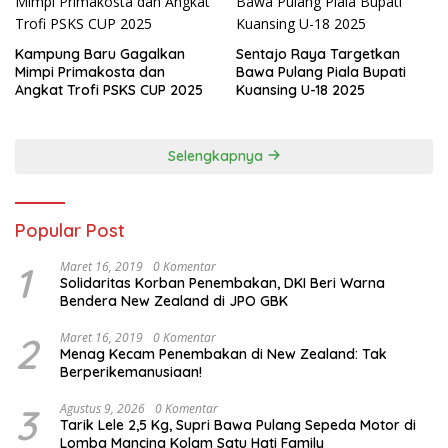
Kampung Baru Gagalkan
Sentajo Raya Targetkan
Mimpi Primakosta dan
Bawa Pulang Piala Bupati
Angkat Trofi PSKS CUP 2025
Kuansing U-18 2025
Selengkapnya
Popular Post
1
Maret 16, 2019
0 Komentar
Solidaritas Korban Penembakan, DKI Beri Warna
Bendera New Zealand di JPO GBK
2
Maret 16, 2019
0 Komentar
Menag Kecam Penembakan di New Zealand: Tak
Berperikemanusiaan!
3
Agustus 9, 2026
0 Komentar
Tarik Lele 2,5 Kg, Supri Bawa Pulang Sepeda Motor di
Lomba Mancing Kolam Satu Hati Family