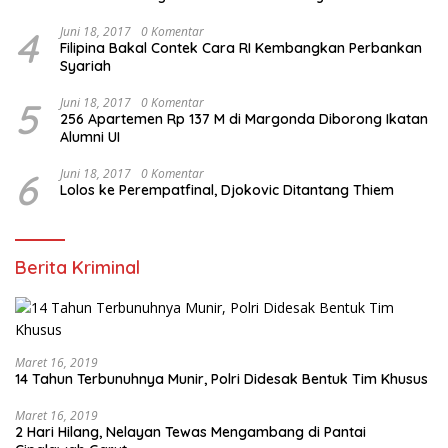
4
Juni 18, 2017
0 Komentar
Filipina Bakal Contek Cara RI Kembangkan Perbankan
Syariah
5
Juni 18, 2017
0 Komentar
256 Apartemen Rp 137 M di Margonda Diborong Ikatan
Alumni UI
6
Juni 18, 2017
0 Komentar
Lolos ke Perempatfinal, Djokovic Ditantang Thiem
Berita Kriminal
Maret 16, 2019
14 Tahun Terbunuhnya Munir, Polri Didesak Bentuk Tim Khusus
Maret 16, 2019
2 Hari Hilang, Nelayan Tewas Mengambang di Pantai