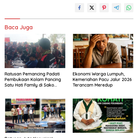
Baca Juga
Ratusan Pemancing Padati
Ekonomi Warga Lumpuh,
Pembukaan Kolam Pancing
Kemeriahan Pacu Jalur 2026
Satu Hati Family di Sako
Terancam Meredup
Margasari