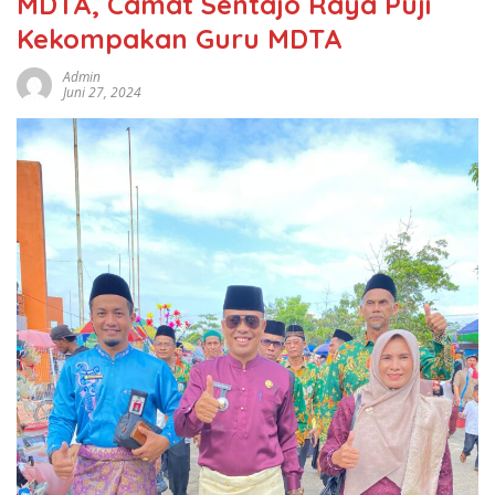
MDTA, Camat Sentajo Raya Puji
Kekompakan Guru MDTA
Admin
Juni 27, 2024