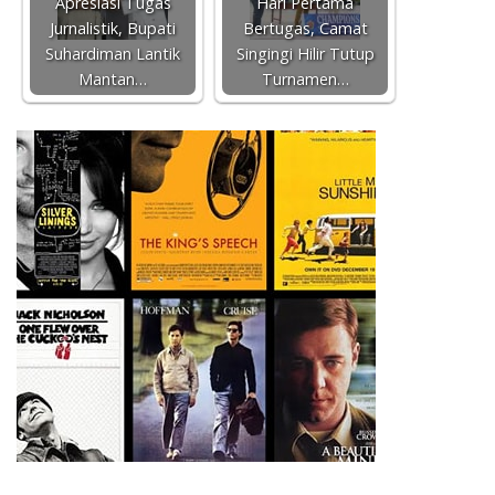
Apresiasi Tugas
Hari Pertama
Jurnalistik, Bupati
Bertugas, Camat
Suhardiman Lantik
Singingi Hilir Tutup
Mantan…
Turnamen…