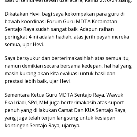
saat di temui wartawan usai acara, Kamis 27/6/24 siang.
Dikatakan Hevi, bagi saya kekompakan para guru di
bawah koordinasi Forum Guru MDTA Kecamatan
Sentajo Raya sudah sangat baik. Adapun raihan
peringkat 4 ini adalah hadiah, atas jerih payah mereka
semua, ujar Hevi.
Saya bersyukur dan berterimakasihlah atas semua itu,
namun demikian secara bersama kedepan, hal hal yang
masih kurang akan kita evaluasi untuk hasil dan
prestasi lebih baik, ujar Hevi.
Sementara Ketua Guru MDTA Sentajo Raya, Wawuk
Eka Iriadi, SPd, MM juga berterimakasih atas suport
penuh yang di lakukan Camat Dan KUA Sentajo Raya,
yang juga telah terjun langsung untuk kesiapan
kontingen Sentajo Raya, ujarnya.