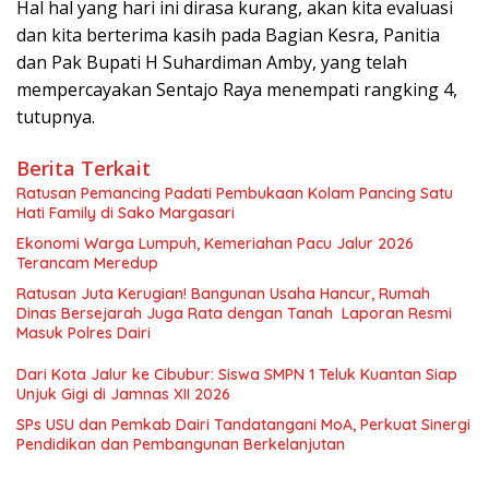
Hal hal yang hari ini dirasa kurang, akan kita evaluasi
dan kita berterima kasih pada Bagian Kesra, Panitia
dan Pak Bupati H Suhardiman Amby, yang telah
mempercayakan Sentajo Raya menempati rangking 4,
tutupnya.
Berita Terkait
Ratusan Pemancing Padati Pembukaan Kolam Pancing Satu
Hati Family di Sako Margasari
Ekonomi Warga Lumpuh, Kemeriahan Pacu Jalur 2026
Terancam Meredup
Ratusan Juta Kerugian! Bangunan Usaha Hancur, Rumah
Dinas Bersejarah Juga Rata dengan Tanah Laporan Resmi
Masuk Polres Dairi
Dari Kota Jalur ke Cibubur: Siswa SMPN 1 Teluk Kuantan Siap
Unjuk Gigi di Jamnas XII 2026
SPs USU dan Pemkab Dairi Tandatangani MoA, Perkuat Sinergi
Pendidikan dan Pembangunan Berkelanjutan