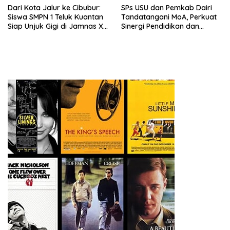
Dari Kota Jalur ke Cibubur:
SPs USU dan Pemkab Dairi
Siswa SMPN 1 Teluk Kuantan
Tandatangani MoA, Perkuat
Siap Unjuk Gigi di Jamnas XII
Sinergi Pendidikan dan
2026
Pembangunan Berkelanjutan