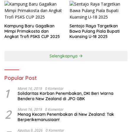
Kampung Baru Gagalkan
Sentajo Raya Targetkan
Mimpi Primakosta dan
Bawa Pulang Piala Bupati
Angkat Trofi PSKS CUP 2025
Kuansing U-18 2025
Selengkapnya
Popular Post
1
Maret 16, 2019
0 Komentar
Solidaritas Korban Penembakan, DKI Beri Warna
Bendera New Zealand di JPO GBK
2
Maret 16, 2019
0 Komentar
Menag Kecam Penembakan di New Zealand: Tak
Berperikemanusiaan!
Agustus 9, 2026
0 Komentar