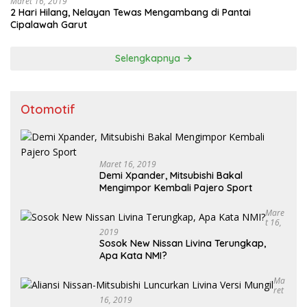
Maret 16, 2019
2 Hari Hilang, Nelayan Tewas Mengambang di Pantai
Cipalawah Garut
Selengkapnya
Otomotif
Maret 16, 2019
Demi Xpander, Mitsubishi Bakal
Mengimpor Kembali Pajero Sport
Mare
T 16,
2019
Sosok New Nissan Livina Terungkap,
Apa Kata NMI?
Ma
Ret
16, 2019