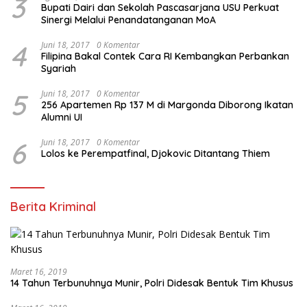
3
Bupati Dairi dan Sekolah Pascasarjana USU Perkuat
Sinergi Melalui Penandatanganan MoA
4
Juni 18, 2017
0 Komentar
Filipina Bakal Contek Cara RI Kembangkan Perbankan
Syariah
5
Juni 18, 2017
0 Komentar
256 Apartemen Rp 137 M di Margonda Diborong Ikatan
Alumni UI
6
Juni 18, 2017
0 Komentar
Lolos ke Perempatfinal, Djokovic Ditantang Thiem
Berita Kriminal
Maret 16, 2019
14 Tahun Terbunuhnya Munir, Polri Didesak Bentuk Tim Khusus