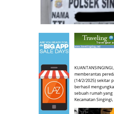
KUANTANSINGINGI,– 
memberantas pereda
(14/2/2025) sekitar 
berhasil mengungkap
sebuah rumah yang t
Kecamatan Singingi,