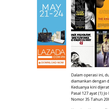
Dalam operasi ini, du
diamankan dengan du
Keduanya kini dijerat
Pasal 127 ayat (1) 
Nomor 35 Tahun 200