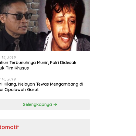
 16, 2019
ahun Terbunuhnya Munir, Polri Didesak
uk Tim Khusus
 16, 2019
ri Hilang, Nelayan Tewas Mengambang di
ai Cipalawah Garut
Selengkapnya
tomotif