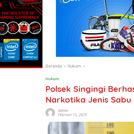
Beranda
Hukum
Hukum
Polsek Singingi Berh
Narkotika Jenis Sabu
Admin
Februari 15, 2025