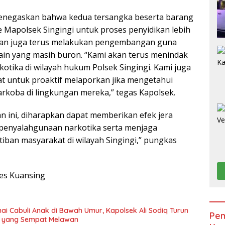
menegaskan bahwa kedua tersangka beserta barang
e Mapolsek Singingi untuk proses penyidikan lebih
isian juga terus melakukan pengembangan guna
in yang masih buron. “Kami akan terus menindak
otika di wilayah hukum Polsek Singingi. Kami juga
 untuk proaktif melaporkan jika mengetahui
rkoba di lingkungan mereka,” tegas Kapolsek.
n ini, diharapkan dapat memberikan efek jera
 penyalahgunaan narkotika serta menjaga
iban masyarakat di wilayah Singingi,” pungkas
es Kuansing
enai Cabuli Anak di Bawah Umur, Kapolsek Ali Sodiq Turun
Pem
u yang Sempat Melawan