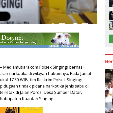
Ber
Mediamutiara.com Polsek Singingi berhasil
ran narkotika di wilayah hukumnya. Pada Jumat
pukul 17.30 WIB, tim Reskrim Polsek Singingi
 dugaan tindak pidana narkotika jenis sabu di
erletak di Jalan Poros, Desa Sumber Datar,
 Kabupaten Kuantan Singingi.