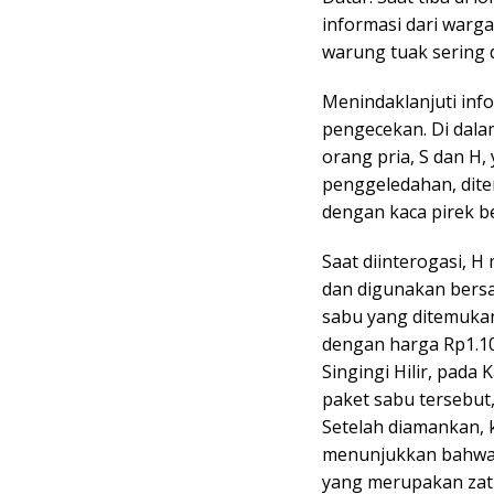
informasi dari warg
warung tuak sering 
Menindaklanjuti inf
pengecekan. Di dala
orang pria, S dan H,
penggeledahan, dite
dengan kaca pirek be
Saat diinterogasi, H
dan digunakan bers
sabu yang ditemukan 
dengan harga Rp1.10
Singingi Hilir, pada 
paket sabu tersebut
Setelah diamankan, k
menunjukkan bahwa
yang merupakan zat a