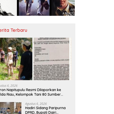
erita Terbaru
ustus 6, 2026
ron Napitupulu Resmi Dilaporkan ke
lda Riau, Kelompok Tani 80 Sumber
rkah Minta Negara Bertindak Tegas
Agustus 6, 2026
Hadiri Sidang Paripurna
DPRD, Bupati Dairi