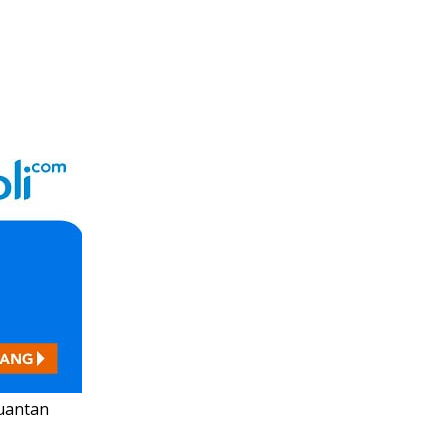
Kuantan