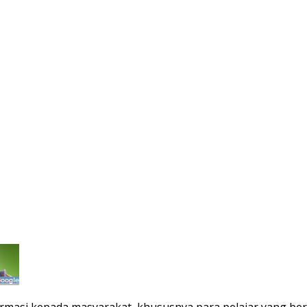
masi kepada masyarakat, khususnya para pelajar yang berm