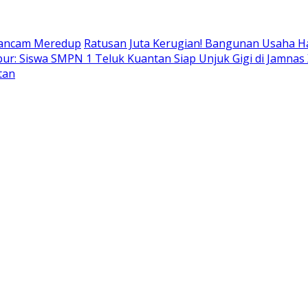
rancam Meredup
Ratusan Juta Kerugian! Bangunan Usaha H
ubur: Siswa SMPN 1 Teluk Kuantan Siap Unjuk Gigi di Jamnas 
tan