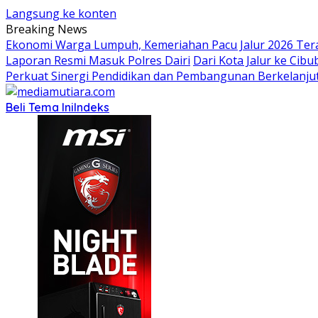
Langsung ke konten
Breaking News
Ekonomi Warga Lumpuh, Kemeriahan Pacu Jalur 2026 Te
Laporan Resmi Masuk Polres Dairi
Dari Kota Jalur ke Cib
Perkuat Sinergi Pendidikan dan Pembangunan Berkelanju
Beli Tema Ini
Indeks