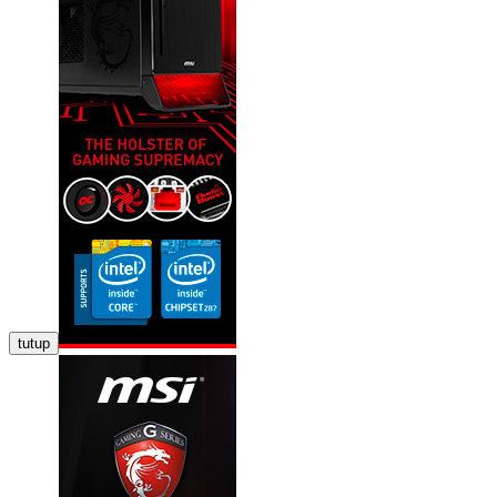
tutup