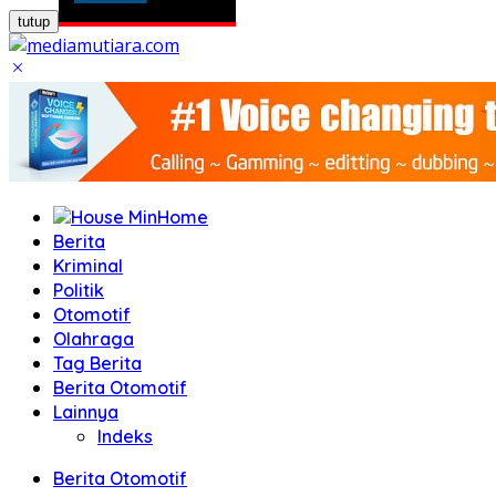
tutup
Home
Berita
Kriminal
Politik
Otomotif
Olahraga
Tag Berita
Berita Otomotif
Lainnya
Indeks
Berita Otomotif