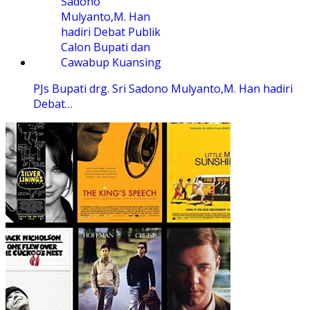
PJs Bupati drg. Sri Sadono Mulyanto,M. Han hadiri
Debat…