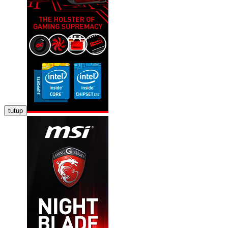
tutup