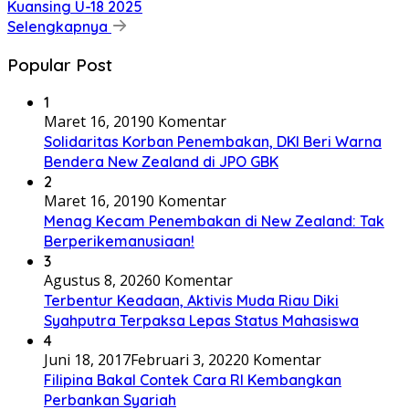
Kuansing U-18 2025
Selengkapnya
Popular Post
1
Maret 16, 2019
0 Komentar
Solidaritas Korban Penembakan, DKI Beri Warna
Bendera New Zealand di JPO GBK
2
Maret 16, 2019
0 Komentar
Menag Kecam Penembakan di New Zealand: Tak
Berperikemanusiaan!
3
Agustus 8, 2026
0 Komentar
Terbentur Keadaan, Aktivis Muda Riau Diki
Syahputra Terpaksa Lepas Status Mahasiswa
4
Juni 18, 2017
Februari 3, 2022
0 Komentar
Filipina Bakal Contek Cara RI Kembangkan
Perbankan Syariah