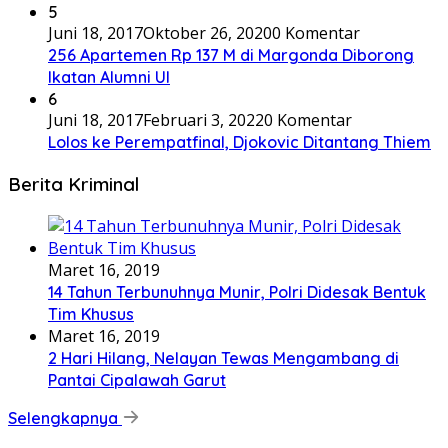
5
Juni 18, 2017
Oktober 26, 2020
0 Komentar
256 Apartemen Rp 137 M di Margonda Diborong
Ikatan Alumni UI
6
Juni 18, 2017
Februari 3, 2022
0 Komentar
Lolos ke Perempatfinal, Djokovic Ditantang Thiem
Berita Kriminal
Maret 16, 2019
14 Tahun Terbunuhnya Munir, Polri Didesak Bentuk
Tim Khusus
Maret 16, 2019
2 Hari Hilang, Nelayan Tewas Mengambang di
Pantai Cipalawah Garut
Selengkapnya