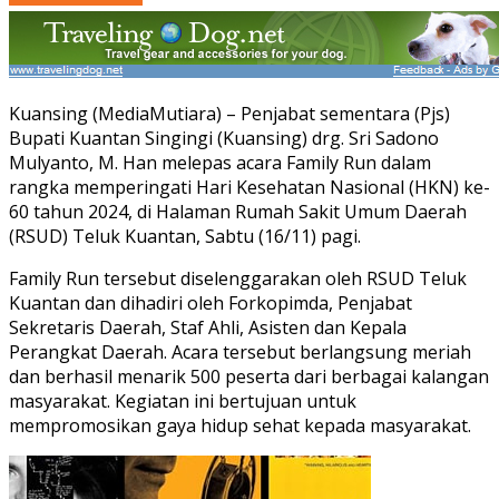
Kuansing (MediaMutiara) – Penjabat sementara (Pjs)
Bupati Kuantan Singingi (Kuansing) drg. Sri Sadono
Mulyanto, M. Han melepas acara Family Run dalam
rangka memperingati Hari Kesehatan Nasional (HKN) ke-
60 tahun 2024, di Halaman Rumah Sakit Umum Daerah
(RSUD) Teluk Kuantan, Sabtu (16/11) pagi.
Family Run tersebut diselenggarakan oleh RSUD Teluk
Kuantan dan dihadiri oleh Forkopimda, Penjabat
Sekretaris Daerah, Staf Ahli, Asisten dan Kepala
Perangkat Daerah. Acara tersebut berlangsung meriah
dan berhasil menarik 500 peserta dari berbagai kalangan
masyarakat. Kegiatan ini bertujuan untuk
mempromosikan gaya hidup sehat kepada masyarakat.