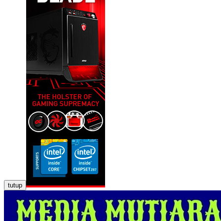
tutup