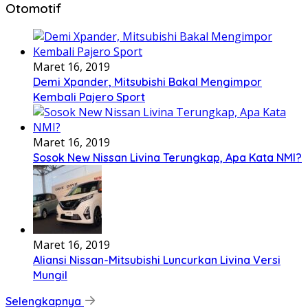
Otomotif
Maret 16, 2019
Demi Xpander, Mitsubishi Bakal Mengimpor
Kembali Pajero Sport
Maret 16, 2019
Sosok New Nissan Livina Terungkap, Apa Kata NMI?
Maret 16, 2019
Aliansi Nissan-Mitsubishi Luncurkan Livina Versi
Mungil
Selengkapnya