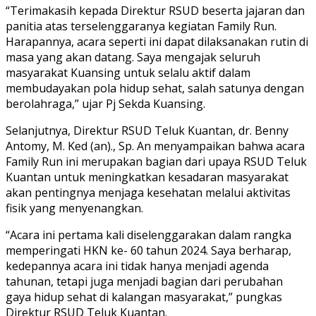
“Terimakasih kepada Direktur RSUD beserta jajaran dan
panitia atas terselenggaranya kegiatan Family Run.
Harapannya, acara seperti ini dapat dilaksanakan rutin di
masa yang akan datang. Saya mengajak seluruh
masyarakat Kuansing untuk selalu aktif dalam
membudayakan pola hidup sehat, salah satunya dengan
berolahraga,” ujar Pj Sekda Kuansing.
Selanjutnya, Direktur RSUD Teluk Kuantan, dr. Benny
Antomy, M. Ked (an)., Sp. An menyampaikan bahwa acara
Family Run ini merupakan bagian dari upaya RSUD Teluk
Kuantan untuk meningkatkan kesadaran masyarakat
akan pentingnya menjaga kesehatan melalui aktivitas
fisik yang menyenangkan.
“Acara ini pertama kali diselenggarakan dalam rangka
memperingati HKN ke- 60 tahun 2024. Saya berharap,
kedepannya acara ini tidak hanya menjadi agenda
tahunan, tetapi juga menjadi bagian dari perubahan
gaya hidup sehat di kalangan masyarakat,” pungkas
Direktur RSUD Teluk Kuantan.