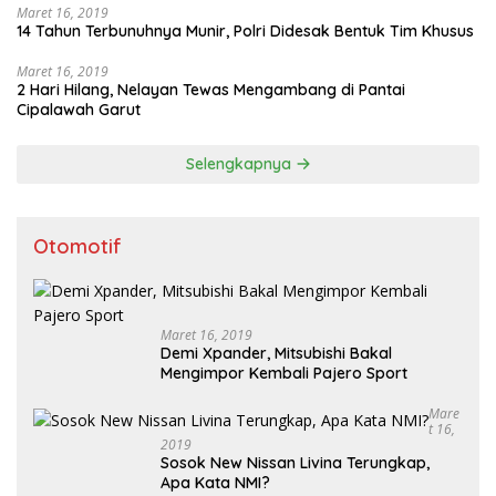
Maret 16, 2019
14 Tahun Terbunuhnya Munir, Polri Didesak Bentuk Tim Khusus
Maret 16, 2019
2 Hari Hilang, Nelayan Tewas Mengambang di Pantai
Cipalawah Garut
Selengkapnya
Otomotif
Maret 16, 2019
Demi Xpander, Mitsubishi Bakal
Mengimpor Kembali Pajero Sport
Mare
T 16,
2019
Sosok New Nissan Livina Terungkap,
Apa Kata NMI?