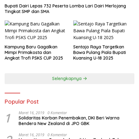
Bupati Dairi Lepas 732 Peserta Lomba Lari Dairi Merlojang
Tingkat SMP dan SMA
Kampung Baru Gagalkan
Sentajo Raya Targetkan
Mimpi Primakosta dan
Bawa Pulang Piala Bupati
Angkat Trofi PSKS CUP 2025
Kuansing U-18 2025
Selengkapnya
Popular Post
1
Maret 16, 2019
0 Komentar
Solidaritas Korban Penembakan, DKI Beri Warna
Bendera New Zealand di JPO GBK
Maret 16, 2019
0 Komentar