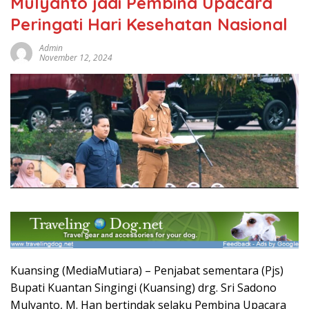
Mulyanto jadi Pembina Upacara
Peringati Hari Kesehatan Nasional
Admin
November 12, 2024
Kuansing (MediaMutiara) – Penjabat sementara (Pjs)
Bupati Kuantan Singingi (Kuansing) drg. Sri Sadono
Mulyanto, M. Han bertindak selaku Pembina Upacara