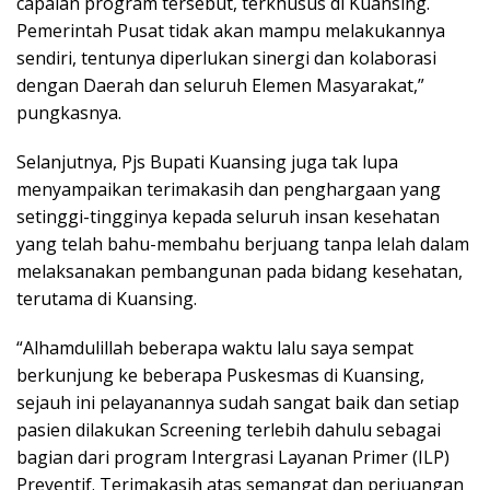
capaian program tersebut, terkhusus di Kuansing.
Pemerintah Pusat tidak akan mampu melakukannya
sendiri, tentunya diperlukan sinergi dan kolaborasi
dengan Daerah dan seluruh Elemen Masyarakat,”
pungkasnya.
Selanjutnya, Pjs Bupati Kuansing juga tak lupa
menyampaikan terimakasih dan penghargaan yang
setinggi-tingginya kepada seluruh insan kesehatan
yang telah bahu-membahu berjuang tanpa lelah dalam
melaksanakan pembangunan pada bidang kesehatan,
terutama di Kuansing.
“Alhamdulillah beberapa waktu lalu saya sempat
berkunjung ke beberapa Puskesmas di Kuansing,
sejauh ini pelayanannya sudah sangat baik dan setiap
pasien dilakukan Screening terlebih dahulu sebagai
bagian dari program Intergrasi Layanan Primer (ILP)
Preventif. Terimakasih atas semangat dan perjuangan