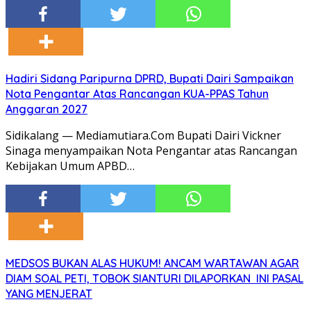
Hadiri Sidang Paripurna DPRD, Bupati Dairi Sampaikan
Nota Pengantar Atas Rancangan KUA-PPAS Tahun
Anggaran 2027
Sidikalang — Mediamutiara.Com Bupati Dairi Vickner
Sinaga menyampaikan Nota Pengantar atas Rancangan
Kebijakan Umum APBD…
MEDSOS BUKAN ALAS HUKUM! ANCAM WARTAWAN AGAR
DIAM SOAL PETI, TOBOK SIANTURI DILAPORKAN INI PASAL
YANG MENJERAT