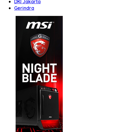
DKI Jakarta
Gerindra