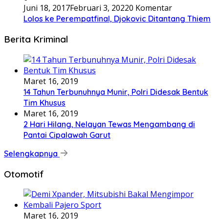
Juni 18, 2017
Februari 3, 2022
0 Komentar
Lolos ke Perempatfinal, Djokovic Ditantang Thiem
Berita Kriminal
Maret 16, 2019
14 Tahun Terbunuhnya Munir, Polri Didesak Bentuk
Tim Khusus
Maret 16, 2019
2 Hari Hilang, Nelayan Tewas Mengambang di
Pantai Cipalawah Garut
Selengkapnya
Otomotif
Maret 16, 2019