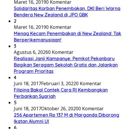
Maret 16, 2019
0 Komentar
Solidaritas Korban Penembakan, DKI Beri Warna
Bendera New Zealand di JPO GBK
2
Maret 16, 2019
0 Komentar
Menag Kecam Penembakan di New Zealand: Tak
Berperikemanusiaan!
3
Agustus 6, 2026
0 Komentar
Realisasi Janji Kampanye, Pemkot Pekanbaru
Bagikan Seragam Sekolah Gratis dan Jalankan
Program Prioritas
4
Juni 18, 2017
Februari 3, 2022
0 Komentar
Filipina Bakal Contek Cara RI Kembangkan
Perbankan Syariah
5
Juni 18, 2017
Oktober 26, 2020
0 Komentar
256 Apartemen Rp 137 M di Margonda Diborong
Ikatan Alumni UI
6