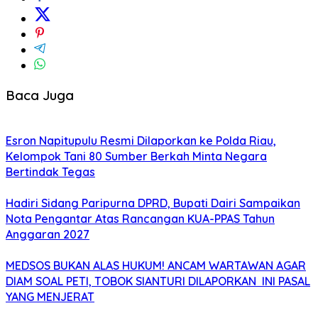
Baca Juga
Esron Napitupulu Resmi Dilaporkan ke Polda Riau,
Kelompok Tani 80 Sumber Berkah Minta Negara
Bertindak Tegas
Hadiri Sidang Paripurna DPRD, Bupati Dairi Sampaikan
Nota Pengantar Atas Rancangan KUA-PPAS Tahun
Anggaran 2027
MEDSOS BUKAN ALAS HUKUM! ANCAM WARTAWAN AGAR
DIAM SOAL PETI, TOBOK SIANTURI DILAPORKAN INI PASAL
YANG MENJERAT