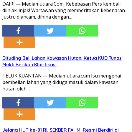
DAIRI — Mediamutiara.Com Kebebasan Pers kembali
diinjak-injak! Wartawan yang memberitakan kebenaran
justru diancam, dihina dengan…
Dituding Beli Lahan Kawasan Hutan, Ketua KUD Tunas
Mukti Berikan Klarifikasi
TELUK KUANTAN — Mediamutiara.com Isu mengenai
pembelian lahan yang diduga masuk dalam kawasan
hutan oleh…
Jelang HUT ke-81 RI, SEKBER FAHMI Resmi Berdiri di