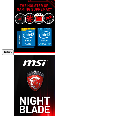
tutup