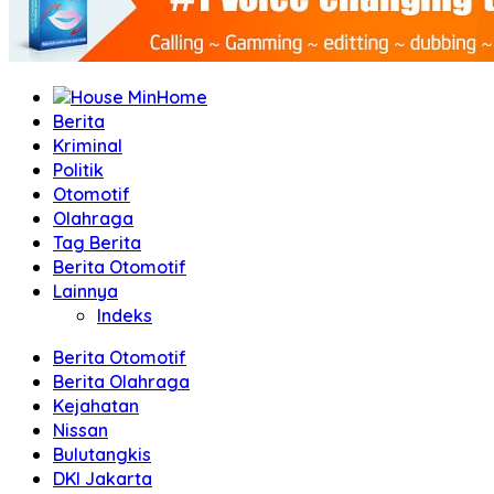
Home
Berita
Kriminal
Politik
Otomotif
Olahraga
Tag Berita
Berita Otomotif
Lainnya
Indeks
Berita Otomotif
Berita Olahraga
Kejahatan
Nissan
Bulutangkis
DKI Jakarta