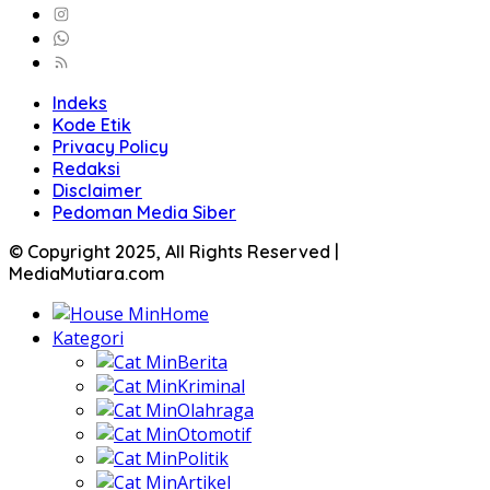
Indeks
Kode Etik
Privacy Policy
Redaksi
Disclaimer
Pedoman Media Siber
© Copyright 2025, All Rights Reserved |
MediaMutiara.com
Home
Kategori
Berita
Kriminal
Olahraga
Otomotif
Politik
Artikel