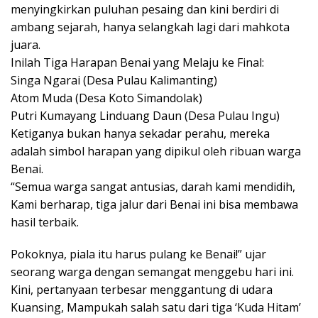
menyingkirkan puluhan pesaing dan kini berdiri di
ambang sejarah, hanya selangkah lagi dari mahkota
juara.
Inilah Tiga Harapan Benai yang Melaju ke Final:
Singa Ngarai (Desa Pulau Kalimanting)
Atom Muda (Desa Koto Simandolak)
Putri Kumayang Linduang Daun (Desa Pulau Ingu)
Ketiganya bukan hanya sekadar perahu, mereka
adalah simbol harapan yang dipikul oleh ribuan warga
Benai.
“Semua warga sangat antusias, darah kami mendidih,
Kami berharap, tiga jalur dari Benai ini bisa membawa
hasil terbaik.
Pokoknya, piala itu harus pulang ke Benai!” ujar
seorang warga dengan semangat menggebu hari ini.
Kini, pertanyaan terbesar menggantung di udara
Kuansing, Mampukah salah satu dari tiga ‘Kuda Hitam’