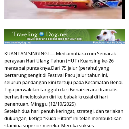
KUANTAN SINGINGI — Mediamutiara.com Semarak
perayaan Hari Ulang Tahun (HUT) Kuansing ke-26
mencapai puncaknya,Dari 75 jalur (perahu) yang
bertarung sengit di Festival Pacu Jalur tahun ini,
seluruh pandangan kini tertuju pada Kecamatan Benai.
Tiga perwakilan tangguh dari Benai secara dramatis
berhasil meloloskan diri ke babak krusial di hari
penentuan, Minggu (12/10/2025).
Setelah dua hari penuh keringat, strategi, dan teriakan
dukungan, ketiga “Kuda Hitam” ini telah membuktikan
stamina superior mereka. Mereka sukses