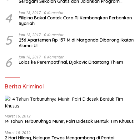
Seragam Sekolah Gratis dan Jalankan Program
Prioritas
4
Juni 18, 2017
0 Komentar
Filipina Bakal Contek Cara RI Kembangkan Perbankan
Syariah
5
Juni 18, 2017
0 Komentar
256 Apartemen Rp 137 M di Margonda Diborong Ikatan
Alumni UI
6
Juni 18, 2017
0 Komentar
Lolos ke Perempatfinal, Djokovic Ditantang Thiem
Berita Kriminal
Maret 16, 2019
14 Tahun Terbunuhnya Munir, Polri Didesak Bentuk Tim Khusus
Maret 16, 2019
2 Hari Hilang, Nelayan Tewas Mengambang di Pantai