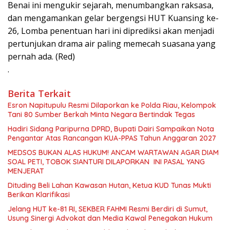
Benai ini mengukir sejarah, menumbangkan raksasa,
dan mengamankan gelar bergengsi HUT Kuansing ke-
26, Lomba penentuan hari ini diprediksi akan menjadi
pertunjukan drama air paling memecah suasana yang
pernah ada. (Red)
.
Berita Terkait
Esron Napitupulu Resmi Dilaporkan ke Polda Riau, Kelompok
Tani 80 Sumber Berkah Minta Negara Bertindak Tegas
Hadiri Sidang Paripurna DPRD, Bupati Dairi Sampaikan Nota
Pengantar Atas Rancangan KUA-PPAS Tahun Anggaran 2027
MEDSOS BUKAN ALAS HUKUM! ANCAM WARTAWAN AGAR DIAM
SOAL PETI, TOBOK SIANTURI DILAPORKAN INI PASAL YANG
MENJERAT
Dituding Beli Lahan Kawasan Hutan, Ketua KUD Tunas Mukti
Berikan Klarifikasi
Jelang HUT ke-81 RI, SEKBER FAHMI Resmi Berdiri di Sumut,
Usung Sinergi Advokat dan Media Kawal Penegakan Hukum