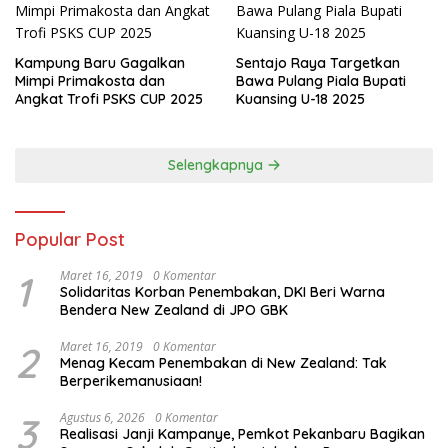
Kampung Baru Gagalkan
Sentajo Raya Targetkan
Mimpi Primakosta dan
Bawa Pulang Piala Bupati
Angkat Trofi PSKS CUP 2025
Kuansing U-18 2025
Selengkapnya
Popular Post
1
Maret 16, 2019
0 Komentar
Solidaritas Korban Penembakan, DKI Beri Warna
Bendera New Zealand di JPO GBK
2
Maret 16, 2019
0 Komentar
Menag Kecam Penembakan di New Zealand: Tak
Berperikemanusiaan!
3
Agustus 6, 2026
0 Komentar
Realisasi Janji Kampanye, Pemkot Pekanbaru Bagikan