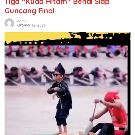
Tiga “Kuda Hitam” Benai Siap
Guncang Final
Admin
Oktober 12, 2025