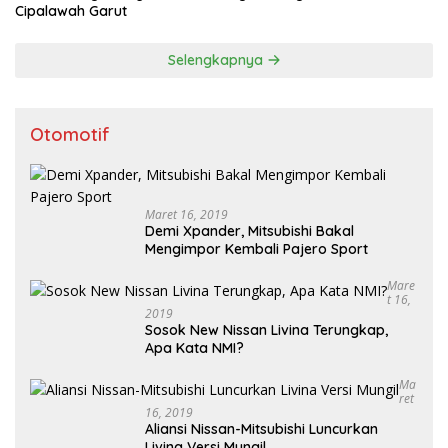
Cipalawah Garut
Selengkapnya
Otomotif
Maret 16, 2019
Demi Xpander, Mitsubishi Bakal
Mengimpor Kembali Pajero Sport
Mare
T 16,
2019
Sosok New Nissan Livina Terungkap,
Apa Kata NMI?
Ma
Ret
16, 2019
Aliansi Nissan-Mitsubishi Luncurkan
Livina Versi Mungil