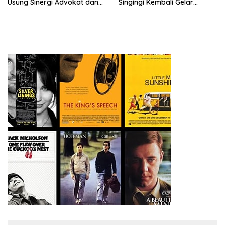
Usung Sinergi Advokat dan
Singingi Kembali Gelar
Media Kawal Penegakan
Operasi PETI
Hukum