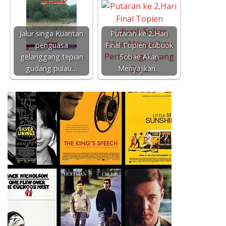
Jalur singa Kuantan
Putaran ke 2,Hari
penguasa
Final Topien Lubuok
gelanggang tepian
Sobae Akan
gudang pulau…
Menyajikan…