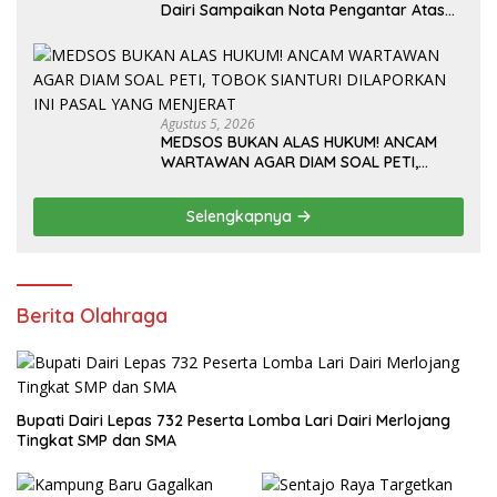
Dairi Sampaikan Nota Pengantar Atas
Rancangan KUA-PPAS Tahun Anggaran
2027
Agustus 5, 2026
MEDSOS BUKAN ALAS HUKUM! ANCAM
WARTAWAN AGAR DIAM SOAL PETI,
TOBOK SIANTURI DILAPORKAN INI PASAL
YANG MENJERAT
Selengkapnya
Berita Olahraga
Bupati Dairi Lepas 732 Peserta Lomba Lari Dairi Merlojang
Tingkat SMP dan SMA