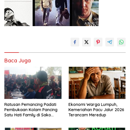
Baca Juga
Ekonomi Warga Lumpuh,
Ratusan Pemancing Padati
Kemeriahan Pacu Jalur 2026
Pembukaan Kolam Pancing
Terancam Meredup
Satu Hati Family di Sako
Margasari