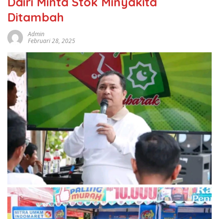
Dairi Minta Stok Minyakita
Ditambah
Admin
Februari 28, 2025