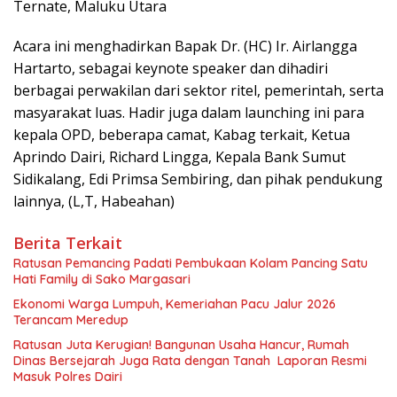
Ternate, Maluku Utara
Acara ini menghadirkan Bapak Dr. (HC) Ir. Airlangga
Hartarto, sebagai keynote speaker dan dihadiri
berbagai perwakilan dari sektor ritel, pemerintah, serta
masyarakat luas. Hadir juga dalam launching ini para
kepala OPD, beberapa camat, Kabag terkait, Ketua
Aprindo Dairi, Richard Lingga, Kepala Bank Sumut
Sidikalang, Edi Primsa Sembiring, dan pihak pendukung
lainnya, (L,T, Habeahan)
Berita Terkait
Ratusan Pemancing Padati Pembukaan Kolam Pancing Satu
Hati Family di Sako Margasari
Ekonomi Warga Lumpuh, Kemeriahan Pacu Jalur 2026
Terancam Meredup
Ratusan Juta Kerugian! Bangunan Usaha Hancur, Rumah
Dinas Bersejarah Juga Rata dengan Tanah Laporan Resmi
Masuk Polres Dairi