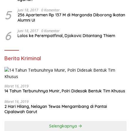
5
Juni 18, 2017
0 Komentar
256 Apartemen Rp 137 M di Margonda Diborong Ikatan
Alumni UI
6
Juni 18, 2017
0 Komentar
Lolos ke Perempatfinal, Djokovic Ditantang Thiem
Berita Kriminal
Maret 16, 2019
14 Tahun Terbunuhnya Munir, Polri Didesak Bentuk Tim Khusus
Maret 16, 2019
2 Hari Hilang, Nelayan Tewas Mengambang di Pantai
Cipalawah Garut
Selengkapnya