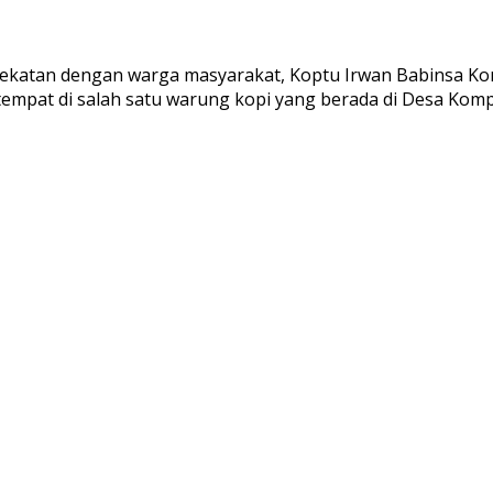
katan dengan warga masyarakat, Koptu Irwan Babinsa Kor
mpat di salah satu warung kopi yang berada di Desa Kompe