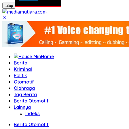
tutup
Home
Berita
Kriminal
Politik
Otomotif
Olahraga
Tag Berita
Berita Otomotif
Lainnya
Indeks
Berita Otomotif