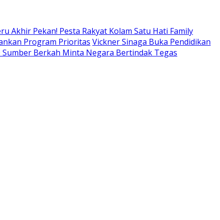
ru Akhir Pekan! Pesta Rakyat Kolam Satu Hati Family
lankan Program Prioritas
Vickner Sinaga Buka Pendidikan
80 Sumber Berkah Minta Negara Bertindak Tegas