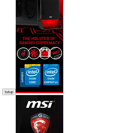
tutup