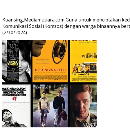
Kuansing,Mediamutiara.com Guna untuk menciptakan kede
Komunikasi Sosial (Komsos) dengan warga binaannya berte
(2/10/2024).