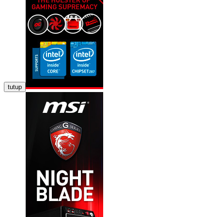
tutup