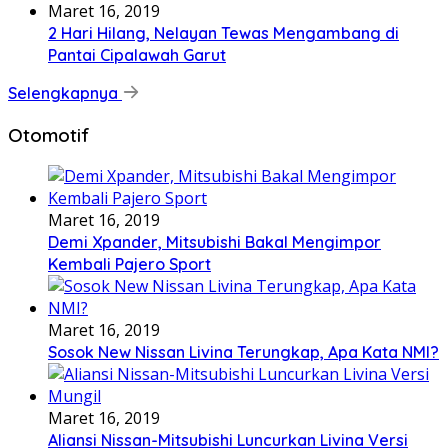
Maret 16, 2019
2 Hari Hilang, Nelayan Tewas Mengambang di
Pantai Cipalawah Garut
Selengkapnya
Otomotif
Maret 16, 2019
Demi Xpander, Mitsubishi Bakal Mengimpor
Kembali Pajero Sport
Maret 16, 2019
Sosok New Nissan Livina Terungkap, Apa Kata NMI?
Maret 16, 2019
Aliansi Nissan-Mitsubishi Luncurkan Livina Versi