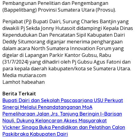
Pembangunan Penelitian dan Pengembangan
(Bappelitbang) Provinsi Sumatera Utara (Provsu).
Penjabat (Pj) Bupati Dairi, Surung Charles Bantjin yang
diwakili Pj Sekda Jonny Hutasoit didampingi Kepala Dinas
Kependudukan Dan Pencatatan Sipil Kabupaten Dairi
Deddy Situmorang diganjar menerima penghargaan
dalam acara North Sumatera Innovation Forum yang
digelar di Lapangan Parkir Kantor Gubsu, Rabu
(31/7/2024) yang dihadiri oleh Pj Gubsu Agus Fatoni dan
para kepala daerah kabupaten/kota se Sumatera Utara.
Media mutiara.com
Lamhot habeahan
Berita Terkait
Bupati Dairi dan Sekolah Pascasarjana USU Perkuat
Sinergi Melalui Penandatanganan MoA
Pemeliharaan Jalan Jrs. Tanjung Beringin I–Barisan
Nauli, Dukung Kelancaran Akses Masyarakat
Vickner Sinaga Buka Pendidikan dan Pelatihan Calon
Paskibraka Kabupaten Dairi