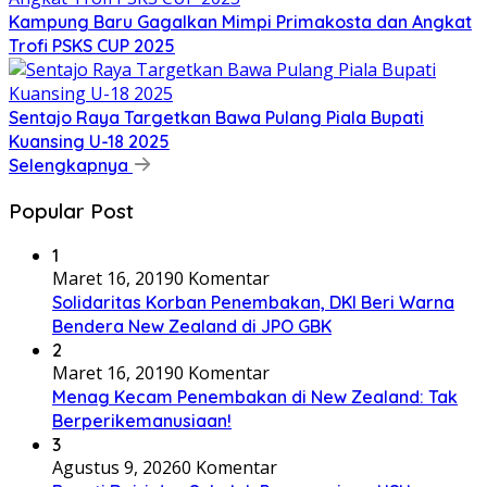
Kampung Baru Gagalkan Mimpi Primakosta dan Angkat
Trofi PSKS CUP 2025
Sentajo Raya Targetkan Bawa Pulang Piala Bupati
Kuansing U-18 2025
Selengkapnya
Popular Post
1
Maret 16, 2019
0 Komentar
Solidaritas Korban Penembakan, DKI Beri Warna
Bendera New Zealand di JPO GBK
2
Maret 16, 2019
0 Komentar
Menag Kecam Penembakan di New Zealand: Tak
Berperikemanusiaan!
3
Agustus 9, 2026
0 Komentar