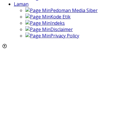
Laman
Pedoman Media Siber
Kode Etik
Indeks
Disclaimer
Privacy Policy