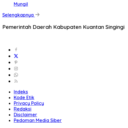
Mungil
Selengkapnya
Pemerintah Daerah Kabupaten Kuantan Singingi
Indeks
Kode Etik
Privacy Policy
Redaksi
Disclaimer
Pedoman Media Siber