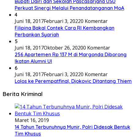
Bupati Dairi dan Sekolah Pascasarjana USU
Perkuat Sinergi Melalui Penandatanganan MoA
4
Juni 18, 2017
Februari 3, 2022
0 Komentar
Filipina Bakal Contek Cara RI Kembangkan
Perbankan Syariah
5
Juni 18, 2017
Oktober 26, 2020
0 Komentar
256 Apartemen Rp 137 M di Margonda Diborong
Ikatan Alumni UI
6
Juni 18, 2017
Februari 3, 2022
0 Komentar
Lolos ke Perempatfinal, Djokovic Ditantang Thiem
Berita Kriminal
Maret 16, 2019
14 Tahun Terbunuhnya Munir, Polri Didesak Bentuk
Tim Khusus