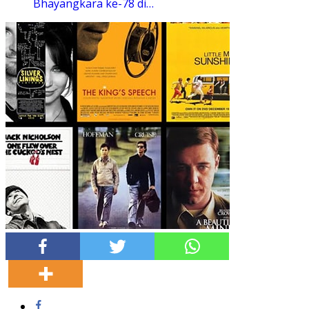
Bhayangkara ke-78 di…