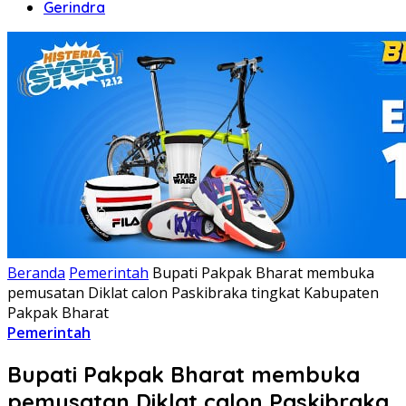
Gerindra
Beranda
Pemerintah
Bupati Pakpak Bharat membuka
pemusatan Diklat calon Paskibraka tingkat Kabupaten
Pakpak Bharat
Pemerintah
Bupati Pakpak Bharat membuka
pemusatan Diklat calon Paskibraka