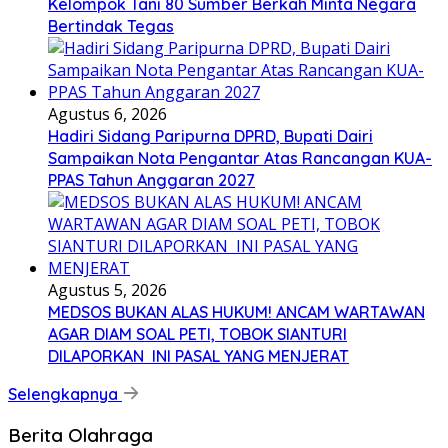
Kelompok Tani 80 Sumber Berkah Minta Negara
Bertindak Tegas
Agustus 6, 2026
Hadiri Sidang Paripurna DPRD, Bupati Dairi
Sampaikan Nota Pengantar Atas Rancangan KUA-
PPAS Tahun Anggaran 2027
Agustus 5, 2026
MEDSOS BUKAN ALAS HUKUM! ANCAM WARTAWAN
AGAR DIAM SOAL PETI, TOBOK SIANTURI
DILAPORKAN INI PASAL YANG MENJERAT
Selengkapnya
Berita Olahraga