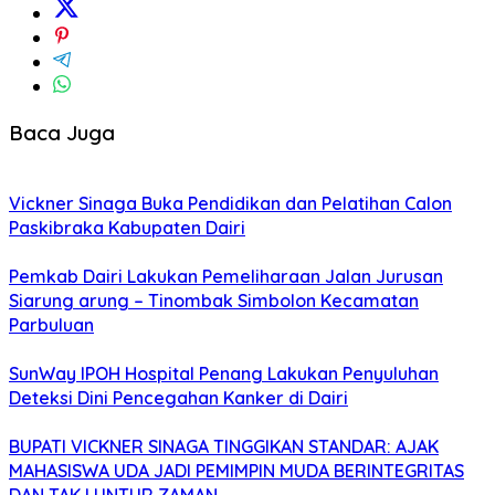
Baca Juga
Vickner Sinaga Buka Pendidikan dan Pelatihan Calon
Paskibraka Kabupaten Dairi
Pemkab Dairi Lakukan Pemeliharaan Jalan Jurusan
Siarung arung – Tinombak Simbolon Kecamatan
Parbuluan
SunWay IPOH Hospital Penang Lakukan Penyuluhan
Deteksi Dini Pencegahan Kanker di Dairi
BUPATI VICKNER SINAGA TINGGIKAN STANDAR: AJAK
MAHASISWA UDA JADI PEMIMPIN MUDA BERINTEGRITAS
DAN TAK LUNTUR ZAMAN