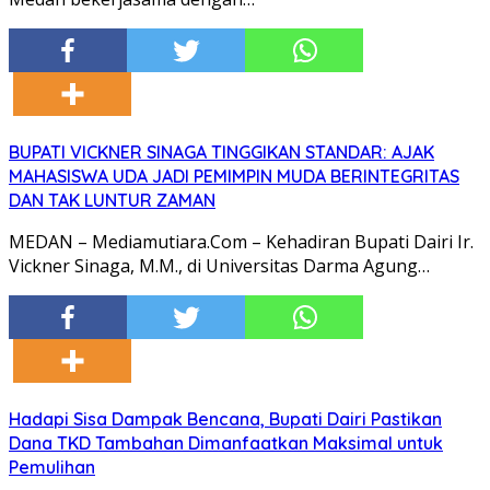
BUPATI VICKNER SINAGA TINGGIKAN STANDAR: AJAK
MAHASISWA UDA JADI PEMIMPIN MUDA BERINTEGRITAS
DAN TAK LUNTUR ZAMAN
MEDAN – Mediamutiara.Com – Kehadiran Bupati Dairi Ir.
Vickner Sinaga, M.M., di Universitas Darma Agung…
Hadapi Sisa Dampak Bencana, Bupati Dairi Pastikan
Dana TKD Tambahan Dimanfaatkan Maksimal untuk
Pemulihan