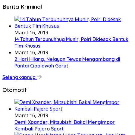
Berita Kriminal
Maret 16, 2019
14 Tahun Terbunuhnya Munir, Polri Didesak Bentuk
Tim Khusus
Maret 16, 2019
2 Hari Hilang, Nelayan Tewas Mengambang di
Pantai Cipalawah Garut
Selengkapnya
Otomotif
Maret 16, 2019
Demi Xpander, Mitsubishi Bakal Mengimpor
Kembali Pajero Sport