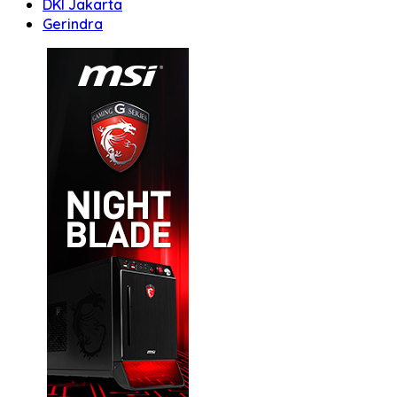
DKI Jakarta
Gerindra