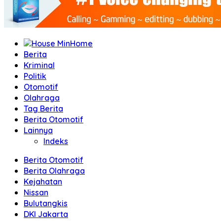
Home
Berita
Kriminal
Politik
Otomotif
Olahraga
Tag Berita
Berita Otomotif
Lainnya
Indeks
Berita Otomotif
Berita Olahraga
Kejahatan
Nissan
Bulutangkis
DKI Jakarta