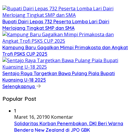
Bupati Dairi Lepas 732 Peserta Lomba Lari Dairi
Merlojang Tingkat SMP dan SMA
Kampung Baru Gagalkan Mimpi Primakosta dan Angkat
Trofi PSKS CUP 2025
Sentajo Raya Targetkan Bawa Pulang Piala Bupati
Kuansing U-18 2025
Selengkapnya
Popular Post
1
Maret 16, 2019
0 Komentar
Solidaritas Korban Penembakan, DKI Beri Warna
Bendera New Zealand di JPO GBK