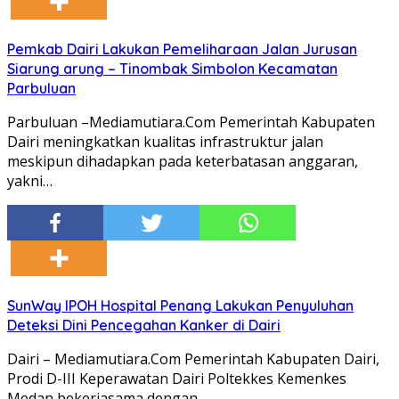
Pemkab Dairi Lakukan Pemeliharaan Jalan Jurusan
Siarung arung – Tinombak Simbolon Kecamatan
Parbuluan
Parbuluan –Mediamutiara.Com Pemerintah Kabupaten
Dairi meningkatkan kualitas infrastruktur jalan
meskipun dihadapkan pada keterbatasan anggaran,
yakni…
SunWay IPOH Hospital Penang Lakukan Penyuluhan
Deteksi Dini Pencegahan Kanker di Dairi
Dairi – Mediamutiara.Com Pemerintah Kabupaten Dairi,
Prodi D-III Keperawatan Dairi Poltekkes Kemenkes
Medan bekerjasama dengan…