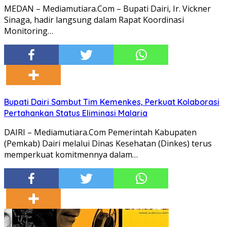
MEDAN – Mediamutiara.Com – Bupati Dairi, Ir. Vickner
Sinaga, hadir langsung dalam Rapat Koordinasi
Monitoring…
Bupati Dairi Sambut Tim Kemenkes, Perkuat Kolaborasi
Pertahankan Status Eliminasi Malaria
DAIRI – Mediamutiara.Com Pemerintah Kabupaten
(Pemkab) Dairi melalui Dinas Kesehatan (Dinkes) terus
memperkuat komitmennya dalam…