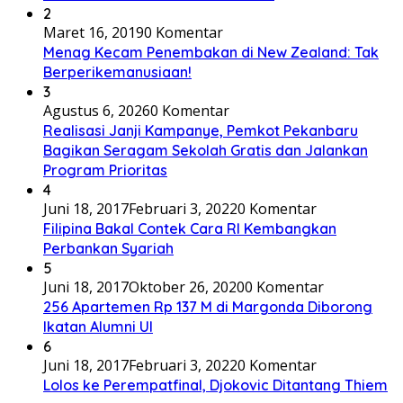
2
Maret 16, 2019
0 Komentar
Menag Kecam Penembakan di New Zealand: Tak
Berperikemanusiaan!
3
Agustus 6, 2026
0 Komentar
Realisasi Janji Kampanye, Pemkot Pekanbaru
Bagikan Seragam Sekolah Gratis dan Jalankan
Program Prioritas
4
Juni 18, 2017
Februari 3, 2022
0 Komentar
Filipina Bakal Contek Cara RI Kembangkan
Perbankan Syariah
5
Juni 18, 2017
Oktober 26, 2020
0 Komentar
256 Apartemen Rp 137 M di Margonda Diborong
Ikatan Alumni UI
6
Juni 18, 2017
Februari 3, 2022
0 Komentar
Lolos ke Perempatfinal, Djokovic Ditantang Thiem