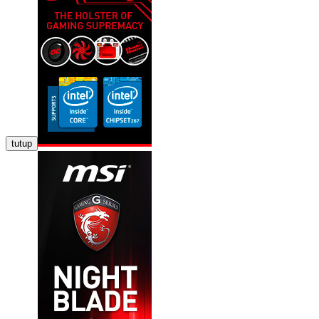
tutup