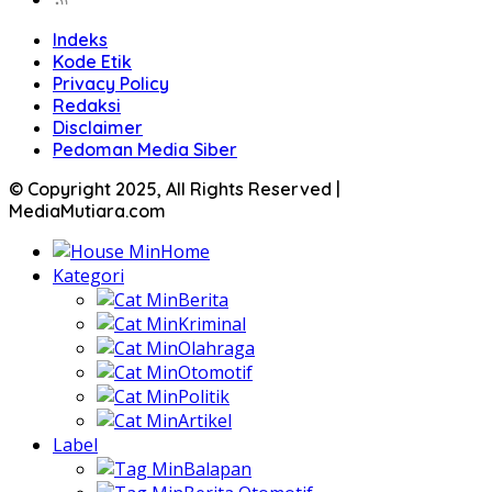
Indeks
Kode Etik
Privacy Policy
Redaksi
Disclaimer
Pedoman Media Siber
© Copyright 2025, All Rights Reserved |
MediaMutiara.com
Home
Kategori
Berita
Kriminal
Olahraga
Otomotif
Politik
Artikel
Label
Balapan