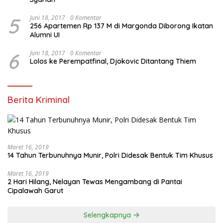
5
Juni 18, 2017
0 Komentar
256 Apartemen Rp 137 M di Margonda Diborong Ikatan
Alumni UI
6
Juni 18, 2017
0 Komentar
Lolos ke Perempatfinal, Djokovic Ditantang Thiem
Berita Kriminal
Maret 16, 2019
14 Tahun Terbunuhnya Munir, Polri Didesak Bentuk Tim Khusus
Maret 16, 2019
2 Hari Hilang, Nelayan Tewas Mengambang di Pantai
Cipalawah Garut
Selengkapnya