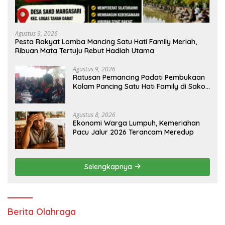
Agustus 9, 2026
Pesta Rakyat Lomba Mancing Satu Hati Family Meriah,
Ribuan Mata Tertuju Rebut Hadiah Utama
Agustus 9, 2026
Ratusan Pemancing Padati Pembukaan
Kolam Pancing Satu Hati Family di Sako
Margasari
Agustus 8, 2026
Ekonomi Warga Lumpuh, Kemeriahan
Pacu Jalur 2026 Terancam Meredup
Selengkapnya
Berita Olahraga