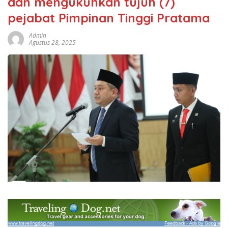
dan mengukuhkan tujuh (7)
pejabat Pimpinan Tinggi Pratama
Admin
Agustus 28, 2025