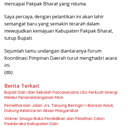
mencapai Pakpak Bharat yang nduma.
Saya percaya, dengan pelantikan ini akan lahir
semangat baru yang semakin terarah dalam
mewujudkan kemajuan Kabupaten Pakpak Bharat,
tutup Bupati.
Sejumlah tamu undangan diantaranya Forum
Koordinasi Pimpinan Daerah turut menghadiri acara
ini.
(db)
Berita Terkait
Bupati Dairi dan Sekolah Pascasarjana USU Perkuat Sinergi
Melalui Penandatanganan MoA
Pemeliharaan Jalan Jrs. Tanjung Beringin I–Barisan Nauli,
Dukung Kelancaran Akses Masyarakat
Vickner Sinaga Buka Pendidikan dan Pelatihan Calon
Paskibraka Kabupaten Dairi