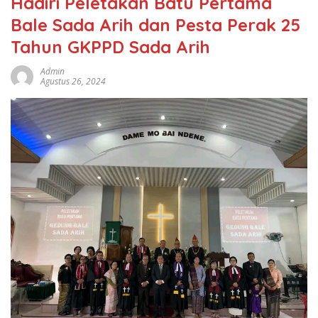
Hadiri Peletakan Batu Pertama
Bale Sada Arih dan Pesta Perak 25
Tahun GKPPD Sada Arih
Admin
Agustus 26, 2024