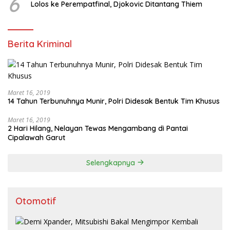
6
Lolos ke Perempatfinal, Djokovic Ditantang Thiem
Berita Kriminal
Maret 16, 2019
14 Tahun Terbunuhnya Munir, Polri Didesak Bentuk Tim Khusus
Maret 16, 2019
2 Hari Hilang, Nelayan Tewas Mengambang di Pantai
Cipalawah Garut
Selengkapnya
Otomotif