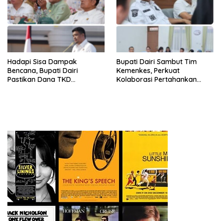
LUNTUR ZAMAN
Hadapi Sisa Dampak
Bupati Dairi Sambut Tim
Bencana, Bupati Dairi
Kemenkes, Perkuat
Pastikan Dana TKD
Kolaborasi Pertahankan
Tambahan Dimanfaatkan
Status Eliminasi Malaria
Maksimal untuk Pemulihan