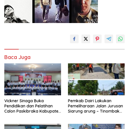
Baca Juga
Vickner Sinaga Buka
Pemkab Dairi Lakukan
Pendidikan dan Pelatihan
Pemeliharaan Jalan Jurusan
Calon Paskibraka Kabupaten
Siarung arung – Tinombak
Dairi
Simbolon Kecamatan
Parbuluan