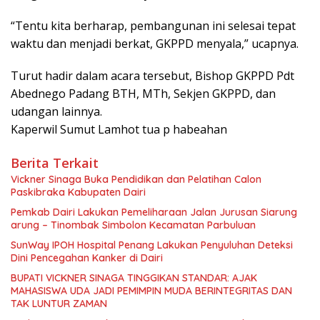
“Tentu kita berharap, pembangunan ini selesai tepat
waktu dan menjadi berkat, GKPPD menyala,” ucapnya.
Turut hadir dalam acara tersebut, Bishop GKPPD Pdt
Abednego Padang BTH, MTh, Sekjen GKPPD, dan
udangan lainnya.
Kaperwil Sumut Lamhot tua p habeahan
Berita Terkait
Vickner Sinaga Buka Pendidikan dan Pelatihan Calon
Paskibraka Kabupaten Dairi
Pemkab Dairi Lakukan Pemeliharaan Jalan Jurusan Siarung
arung – Tinombak Simbolon Kecamatan Parbuluan
SunWay IPOH Hospital Penang Lakukan Penyuluhan Deteksi
Dini Pencegahan Kanker di Dairi
BUPATI VICKNER SINAGA TINGGIKAN STANDAR: AJAK
MAHASISWA UDA JADI PEMIMPIN MUDA BERINTEGRITAS DAN
TAK LUNTUR ZAMAN