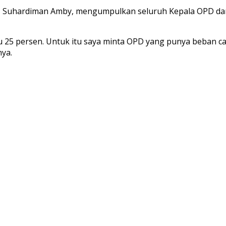
 H Suhardiman Amby, mengumpulkan seluruh Kepala OPD dan 
 baru 25 persen. Untuk itu saya minta OPD yang punya beba
nya.