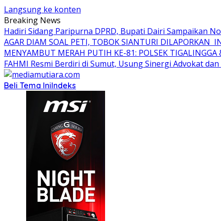
Langsung ke konten
Breaking News
Hadiri Sidang Paripurna DPRD, Bupati Dairi Sampaikan 
AGAR DIAM SOAL PETI, TOBOK SIANTURI DILAPORKAN I
MENYAMBUT MERAH PUTIH KE-81: POLSEK TIGALINGG
FAHMI Resmi Berdiri di Sumut, Usung Sinergi Advokat d
Beli Tema Ini
Indeks