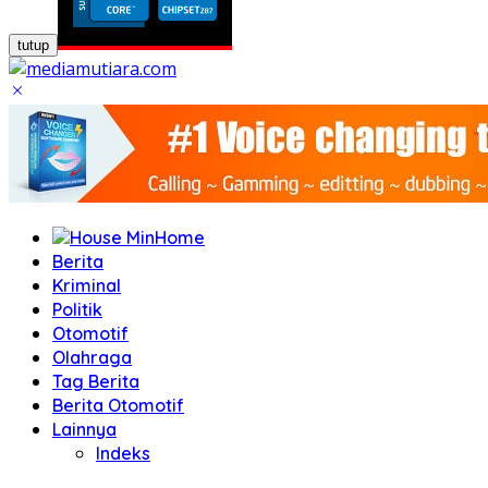
tutup
Home
Berita
Kriminal
Politik
Otomotif
Olahraga
Tag Berita
Berita Otomotif
Lainnya
Indeks