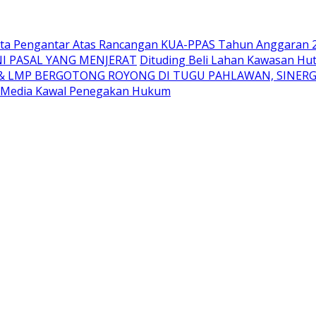
Nota Pengantar Atas Rancangan KUA-PPAS Tahun Anggaran 
NI PASAL YANG MENJERAT
Dituding Beli Lahan Kawasan Hut
A & LMP BERGOTONG ROYONG DI TUGU PAHLAWAN, SINE
an Media Kawal Penegakan Hukum