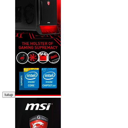
tutup