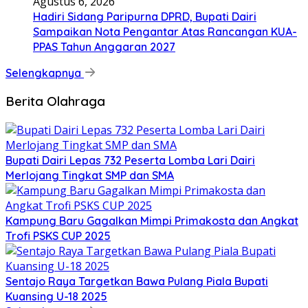
Agustus 6, 2026
Hadiri Sidang Paripurna DPRD, Bupati Dairi
Sampaikan Nota Pengantar Atas Rancangan KUA-
PPAS Tahun Anggaran 2027
Selengkapnya
Berita Olahraga
Bupati Dairi Lepas 732 Peserta Lomba Lari Dairi
Merlojang Tingkat SMP dan SMA
Kampung Baru Gagalkan Mimpi Primakosta dan Angkat
Trofi PSKS CUP 2025
Sentajo Raya Targetkan Bawa Pulang Piala Bupati
Kuansing U-18 2025