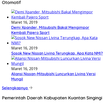
Otomotif
Maret 16, 2019
Demi Xpander, Mitsubishi Bakal Mengimpor
Kembali Pajero Sport
Maret 16, 2019
Sosok New Nissan Livina Terungkap, Apa Kata NMI?
Maret 16, 2019
Aliansi Nissan-Mitsubishi Luncurkan Livina Versi
Mungil
Selengkapnya
Pemerintah Daerah Kabupaten Kuantan Singingi