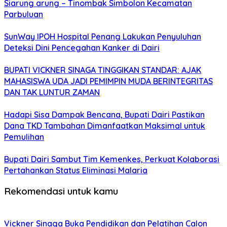
Siarung arung – Tinombak Simbolon Kecamatan
Parbuluan
SunWay IPOH Hospital Penang Lakukan Penyuluhan
Deteksi Dini Pencegahan Kanker di Dairi
BUPATI VICKNER SINAGA TINGGIKAN STANDAR: AJAK
MAHASISWA UDA JADI PEMIMPIN MUDA BERINTEGRITAS
DAN TAK LUNTUR ZAMAN
Hadapi Sisa Dampak Bencana, Bupati Dairi Pastikan
Dana TKD Tambahan Dimanfaatkan Maksimal untuk
Pemulihan
Bupati Dairi Sambut Tim Kemenkes, Perkuat Kolaborasi
Pertahankan Status Eliminasi Malaria
Rekomendasi untuk kamu
Vickner Sinaga Buka Pendidikan dan Pelatihan Calon