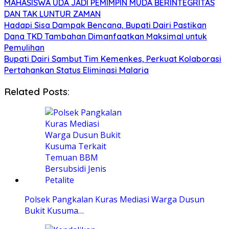
MAHASISWA UDA JADI PEMIMPIN MUDA BERINTEGRITAS
DAN TAK LUNTUR ZAMAN
Hadapi Sisa Dampak Bencana, Bupati Dairi Pastikan
Dana TKD Tambahan Dimanfaatkan Maksimal untuk
Pemulihan
Bupati Dairi Sambut Tim Kemenkes, Perkuat Kolaborasi
Pertahankan Status Eliminasi Malaria
Related Posts:
Polsek Pangkalan Kuras Mediasi Warga Dusun
Bukit Kusuma…