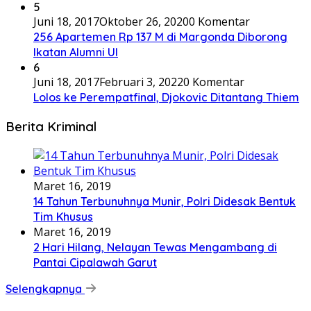
5
Juni 18, 2017
Oktober 26, 2020
0 Komentar
256 Apartemen Rp 137 M di Margonda Diborong
Ikatan Alumni UI
6
Juni 18, 2017
Februari 3, 2022
0 Komentar
Lolos ke Perempatfinal, Djokovic Ditantang Thiem
Berita Kriminal
Maret 16, 2019
14 Tahun Terbunuhnya Munir, Polri Didesak Bentuk
Tim Khusus
Maret 16, 2019
2 Hari Hilang, Nelayan Tewas Mengambang di
Pantai Cipalawah Garut
Selengkapnya