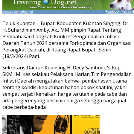
Teluk Kuantan – Bupati Kabupaten Kuantan Singingi Dr.
H. Suhardiman Amby, Ak., MM pimpin Rapat Tentang
Pembahasan Langkah Konkret Pengendalian Inflasi
Daerah Tahun 2024 bersama Forkopimda dan Organisasi
Perangkat Daerah, di Ruang Rapat Bupati. Senin
(18/3/2024) Pagi.
Sekretaris Daerah Kuansing H. Dedy Sambudi, S. Kep.,
SKM., M. Kes selakau Pelaksana Harian Tim Pengendalian
Inflasi Daerah mengatakan bahwa, pembahasan utama
tentang kondisi kebutuhan bahan pokok saat ini, yakni
sempat terjadi kenaikan harga terutama pada cabe dan
ada pengecer yang bermain harga sehingga harga jual
cabe berbeda-beda.