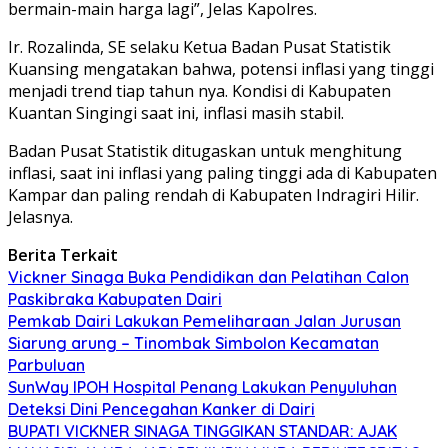
bermain-main harga lagi”, Jelas Kapolres.
Ir. Rozalinda, SE selaku Ketua Badan Pusat Statistik
Kuansing mengatakan bahwa, potensi inflasi yang tinggi
menjadi trend tiap tahun nya. Kondisi di Kabupaten
Kuantan Singingi saat ini, inflasi masih stabil.
Badan Pusat Statistik ditugaskan untuk menghitung
inflasi, saat ini inflasi yang paling tinggi ada di Kabupaten
Kampar dan paling rendah di Kabupaten Indragiri Hilir.
Jelasnya.
Berita Terkait
Vickner Sinaga Buka Pendidikan dan Pelatihan Calon
Paskibraka Kabupaten Dairi
Pemkab Dairi Lakukan Pemeliharaan Jalan Jurusan
Siarung arung – Tinombak Simbolon Kecamatan
Parbuluan
SunWay IPOH Hospital Penang Lakukan Penyuluhan
Deteksi Dini Pencegahan Kanker di Dairi
BUPATI VICKNER SINAGA TINGGIKAN STANDAR: AJAK