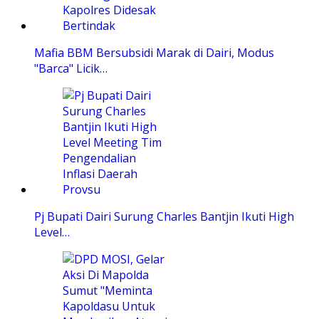
Mafia BBM Bersubsidi Marak di Dairi, Modus
"Barca" Licik…
Pj Bupati Dairi Surung Charles Bantjin Ikuti High
Level…