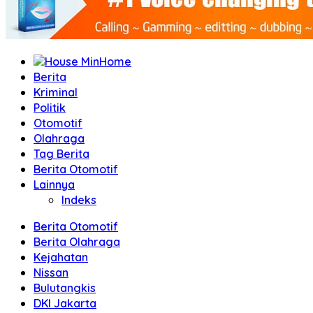
Home
Berita
Kriminal
Politik
Otomotif
Olahraga
Tag Berita
Berita Otomotif
Lainnya
Indeks
Berita Otomotif
Berita Olahraga
Kejahatan
Nissan
Bulutangkis
DKI Jakarta