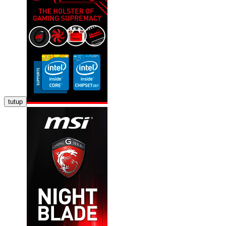
tutup