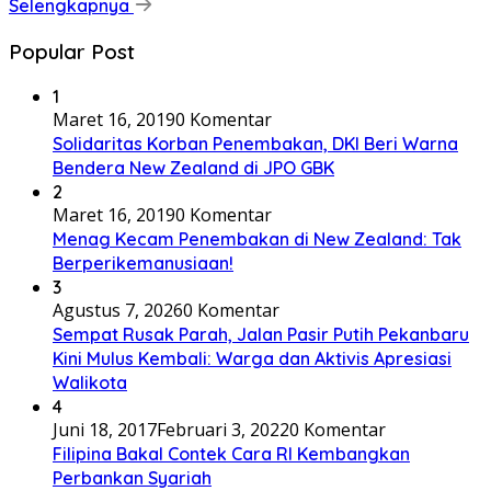
Selengkapnya
Popular Post
1
Maret 16, 2019
0 Komentar
Solidaritas Korban Penembakan, DKI Beri Warna
Bendera New Zealand di JPO GBK
2
Maret 16, 2019
0 Komentar
Menag Kecam Penembakan di New Zealand: Tak
Berperikemanusiaan!
3
Agustus 7, 2026
0 Komentar
Sempat Rusak Parah, Jalan Pasir Putih Pekanbaru
Kini Mulus Kembali: Warga dan Aktivis Apresiasi
Walikota
4
Juni 18, 2017
Februari 3, 2022
0 Komentar
Filipina Bakal Contek Cara RI Kembangkan
Perbankan Syariah