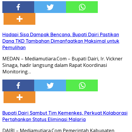
Hadapi Sisa Dampak Bencana, Bupati Dairi Pastikan
Dana TKD Tambahan Dimanfaatkan Maksimal untuk
Pemulihan
MEDAN – Mediamutiara.Com – Bupati Dairi, Ir. Vickner
Sinaga, hadir langsung dalam Rapat Koordinasi
Monitoring…
Bupati Dairi Sambut Tim Kemenkes, Perkuat Kolaborasi
Pertahankan Status Eliminasi Malaria
DAIRI – Mediamutiara.Com Pemerintah Kabupaten