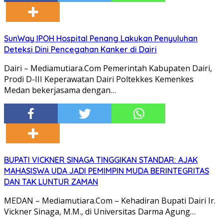
SunWay IPOH Hospital Penang Lakukan Penyuluhan
Deteksi Dini Pencegahan Kanker di Dairi
Dairi – Mediamutiara.Com Pemerintah Kabupaten Dairi,
Prodi D-III Keperawatan Dairi Poltekkes Kemenkes
Medan bekerjasama dengan…
BUPATI VICKNER SINAGA TINGGIKAN STANDAR: AJAK
MAHASISWA UDA JADI PEMIMPIN MUDA BERINTEGRITAS
DAN TAK LUNTUR ZAMAN
MEDAN – Mediamutiara.Com – Kehadiran Bupati Dairi Ir.
Vickner Sinaga, M.M., di Universitas Darma Agung…