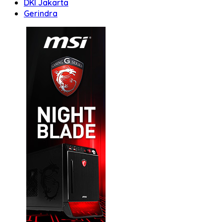
DKI Jakarta
Gerindra