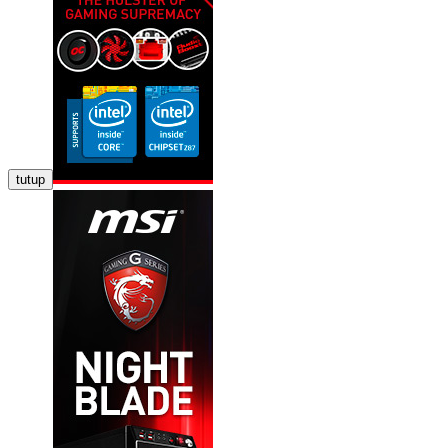
tutup