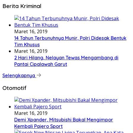
Berita Kriminal
Maret 16, 2019
14 Tahun Terbunuhnya Munir, Polri Didesak Bentuk
Tim Khusus
Maret 16, 2019
2 Hari Hilang, Nelayan Tewas Mengambang di
Pantai Cipalawah Garut
Selengkapnya
Otomotif
Maret 16, 2019
Demi Xpander, Mitsubishi Bakal Mengimpor
Kembali Pajero Sport