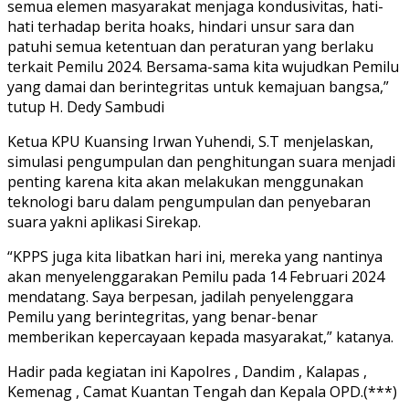
semua elemen masyarakat menjaga kondusivitas, hati-
hati terhadap berita hoaks, hindari unsur sara dan
patuhi semua ketentuan dan peraturan yang berlaku
terkait Pemilu 2024. Bersama-sama kita wujudkan Pemilu
yang damai dan berintegritas untuk kemajuan bangsa,”
tutup H. Dedy Sambudi
Ketua KPU Kuansing Irwan Yuhendi, S.T menjelaskan,
simulasi pengumpulan dan penghitungan suara menjadi
penting karena kita akan melakukan menggunakan
teknologi baru dalam pengumpulan dan penyebaran
suara yakni aplikasi Sirekap.
“KPPS juga kita libatkan hari ini, mereka yang nantinya
akan menyelenggarakan Pemilu pada 14 Februari 2024
mendatang. Saya berpesan, jadilah penyelenggara
Pemilu yang berintegritas, yang benar-benar
memberikan kepercayaan kepada masyarakat,” katanya.
Hadir pada kegiatan ini Kapolres , Dandim , Kalapas ,
Kemenag , Camat Kuantan Tengah dan Kepala OPD.(***)