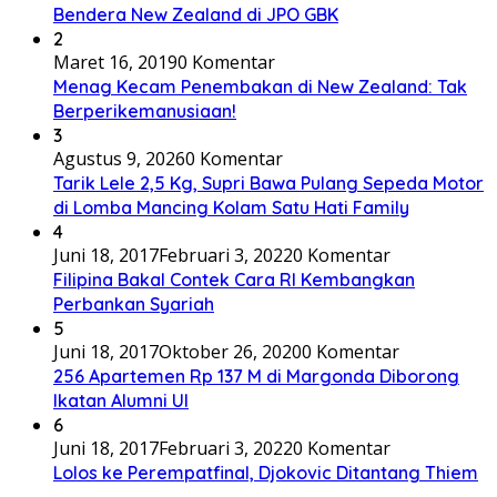
Bendera New Zealand di JPO GBK
2
Maret 16, 2019
0 Komentar
Menag Kecam Penembakan di New Zealand: Tak
Berperikemanusiaan!
3
Agustus 9, 2026
0 Komentar
Tarik Lele 2,5 Kg, Supri Bawa Pulang Sepeda Motor
di Lomba Mancing Kolam Satu Hati Family
4
Juni 18, 2017
Februari 3, 2022
0 Komentar
Filipina Bakal Contek Cara RI Kembangkan
Perbankan Syariah
5
Juni 18, 2017
Oktober 26, 2020
0 Komentar
256 Apartemen Rp 137 M di Margonda Diborong
Ikatan Alumni UI
6
Juni 18, 2017
Februari 3, 2022
0 Komentar
Lolos ke Perempatfinal, Djokovic Ditantang Thiem