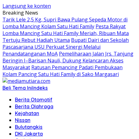
Langsung ke konten
Breaking News
Tarik Lele 2,5 Kg, Supri Bawa Pulang Sepeda Motor di
Lomba Mancing Kolam Satu Hati Family
Pesta Rakyat
Lomba Mancing Satu Hati Family Meriah, Ribuan Mata
Tertuju Rebut Hadiah Utama
Bupati Dairi dan Sekolah
Pascasarjana USU Perkuat Sinergi Melalui
Penandatanganan MoA
Pemeliharaan Jalan Jrs. Tanjung
Beringin I–Barisan Nauli, Dukung Kelancaran Akses
Masyarakat
Ratusan Pemancing Padati Pembukaan
Kolam Pancing Satu Hati Family di Sako Margasari
Beli Tema Ini
Indeks
Berita Otomotif
Berita Olahraga
Kejahatan
Nissan
Bulutangkis
DKI Jakarta