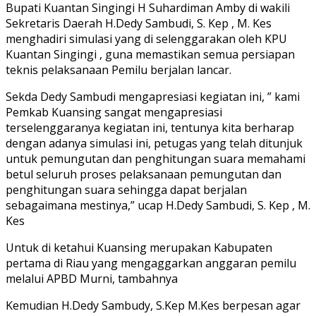
Bupati Kuantan Singingi H Suhardiman Amby di wakili
Sekretaris Daerah H.Dedy Sambudi, S. Kep , M. Kes
menghadiri simulasi yang di selenggarakan oleh KPU
Kuantan Singingi , guna memastikan semua persiapan
teknis pelaksanaan Pemilu berjalan lancar.
Sekda Dedy Sambudi mengapresiasi kegiatan ini, ” kami
Pemkab Kuansing sangat mengapresiasi
terselenggaranya kegiatan ini, tentunya kita berharap
dengan adanya simulasi ini, petugas yang telah ditunjuk
untuk pemungutan dan penghitungan suara memahami
betul seluruh proses pelaksanaan pemungutan dan
penghitungan suara sehingga dapat berjalan
sebagaimana mestinya,” ucap H.Dedy Sambudi, S. Kep , M.
Kes
Untuk di ketahui Kuansing merupakan Kabupaten
pertama di Riau yang mengaggarkan anggaran pemilu
melalui APBD Murni, tambahnya
Kemudian H.Dedy Sambudy, S.Kep M.Kes berpesan agar