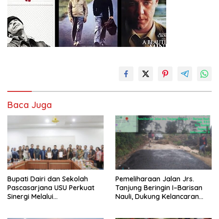
Baca Juga
Bupati Dairi dan Sekolah
Pemeliharaan Jalan Jrs.
Pascasarjana USU Perkuat
Tanjung Beringin I–Barisan
Sinergi Melalui
Nauli, Dukung Kelancaran
Penandatanganan MoA
Akses Masyarakat