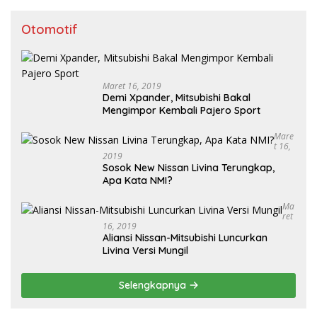
Otomotif
Maret 16, 2019
Demi Xpander, Mitsubishi Bakal
Mengimpor Kembali Pajero Sport
Mare
T 16,
2019
Sosok New Nissan Livina Terungkap,
Apa Kata NMI?
Ma
Ret
16, 2019
Aliansi Nissan-Mitsubishi Luncurkan
Livina Versi Mungil
Selengkapnya