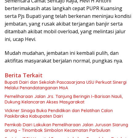
Sementara Camat Sentajo Raya, Hevi H Antoni
berterimakasih atas langkah cepat PUPR Kuansing
serta Pjs Bupati yang telah berkenan meninjau kondisi
jembatan, yang rusak akibat terjangan banjir serta
ditambah akibat mobil overload, yang melintasi jalur
ini, ucap Hevi.
Mudah mudahan, jembatan ini kembali pulih, dan
aktifitas masyarakat berjalan normal, pungkas nya.
Berita Terkait
Bupati Dairi dan Sekolah Pascasarjana USU Perkuat Sinergi
Melalui Penandatanganan MoA
Pemeliharaan Jalan Jrs. Tanjung Beringin I–Barisan Nauli,
Dukung Kelancaran Akses Masyarakat
Vickner Sinaga Buka Pendidikan dan Pelatihan Calon
Paskibraka Kabupaten Dairi
Pemkab Dairi Lakukan Pemeliharaan Jalan Jurusan Siarung
arung – Tinombak Simbolon Kecamatan Parbuluan