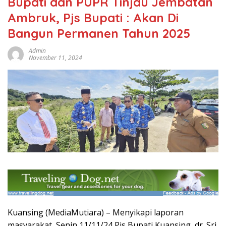
Bupati dan PUPR Tinjau Jembatan
Ambruk, Pjs Bupati : Akan Di
Bangun Permanen Tahun 2025
Admin
November 11, 2024
Kuansing (MediaMutiara) – Menyikapi laporan
masyarakat, Senin 11/11/24 Pjs Bupati Kuansing, dr. Sri