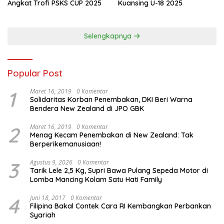
Angkat Trofi PSKS CUP 2025
Kuansing U-18 2025
Selengkapnya
Popular Post
1
Maret 16, 2019
0 Komentar
Solidaritas Korban Penembakan, DKI Beri Warna
Bendera New Zealand di JPO GBK
2
Maret 16, 2019
0 Komentar
Menag Kecam Penembakan di New Zealand: Tak
Berperikemanusiaan!
3
Agustus 9, 2026
0 Komentar
Tarik Lele 2,5 Kg, Supri Bawa Pulang Sepeda Motor di
Lomba Mancing Kolam Satu Hati Family
4
Juni 18, 2017
0 Komentar
Filipina Bakal Contek Cara RI Kembangkan Perbankan
Syariah