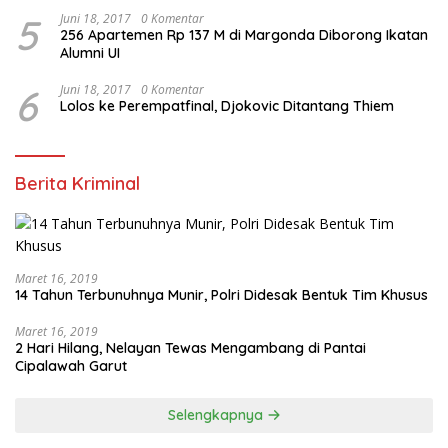
5
Juni 18, 2017
0 Komentar
256 Apartemen Rp 137 M di Margonda Diborong Ikatan
Alumni UI
6
Juni 18, 2017
0 Komentar
Lolos ke Perempatfinal, Djokovic Ditantang Thiem
Berita Kriminal
Maret 16, 2019
14 Tahun Terbunuhnya Munir, Polri Didesak Bentuk Tim Khusus
Maret 16, 2019
2 Hari Hilang, Nelayan Tewas Mengambang di Pantai
Cipalawah Garut
Selengkapnya