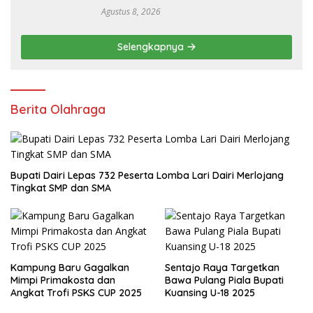
Resmi Masuk Polres Dairi
Agustus 8, 2026
Selengkapnya
Berita Olahraga
Bupati Dairi Lepas 732 Peserta Lomba Lari Dairi Merlojang
Tingkat SMP dan SMA
Kampung Baru Gagalkan
Sentajo Raya Targetkan
Mimpi Primakosta dan
Bawa Pulang Piala Bupati
Angkat Trofi PSKS CUP 2025
Kuansing U-18 2025