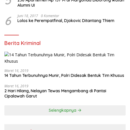
5
256 Apartemen Rp 137 M di Margonda Diborong Ikatan
Alumni UI
6
Juni 18, 2017
0 Komentar
Lolos ke Perempatfinal, Djokovic Ditantang Thiem
Berita Kriminal
Maret 16, 2019
14 Tahun Terbunuhnya Munir, Polri Didesak Bentuk Tim Khusus
Maret 16, 2019
2 Hari Hilang, Nelayan Tewas Mengambang di Pantai
Cipalawah Garut
Selengkapnya