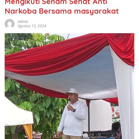
Mengikuti Senam Sehat Anti
Narkoba Bersama masyarakat
Admin
Agustus 13, 2024