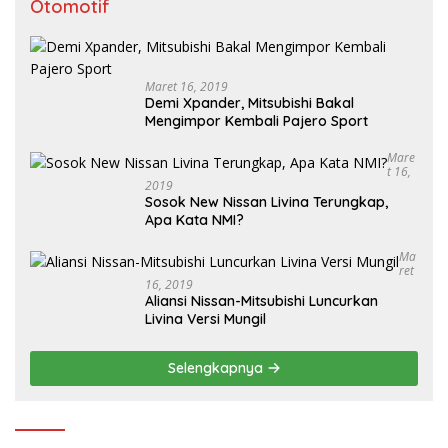
Otomotif
Maret 16, 2019
Demi Xpander, Mitsubishi Bakal
Mengimpor Kembali Pajero Sport
Mare
T 16,
2019
Sosok New Nissan Livina Terungkap,
Apa Kata NMI?
Ma
Ret
16, 2019
Aliansi Nissan-Mitsubishi Luncurkan
Livina Versi Mungil
Selengkapnya