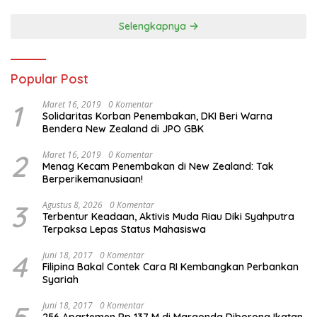
Selengkapnya
Popular Post
1
Maret 16, 2019
0 Komentar
Solidaritas Korban Penembakan, DKI Beri Warna
Bendera New Zealand di JPO GBK
2
Maret 16, 2019
0 Komentar
Menag Kecam Penembakan di New Zealand: Tak
Berperikemanusiaan!
3
Agustus 8, 2026
0 Komentar
Terbentur Keadaan, Aktivis Muda Riau Diki Syahputra
Terpaksa Lepas Status Mahasiswa
4
Juni 18, 2017
0 Komentar
Filipina Bakal Contek Cara RI Kembangkan Perbankan
Syariah
Juni 18, 2017
0 Komentar