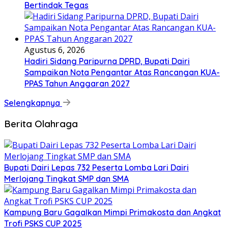
Bertindak Tegas
Agustus 6, 2026
Hadiri Sidang Paripurna DPRD, Bupati Dairi
Sampaikan Nota Pengantar Atas Rancangan KUA-
PPAS Tahun Anggaran 2027
Selengkapnya
Berita Olahraga
Bupati Dairi Lepas 732 Peserta Lomba Lari Dairi
Merlojang Tingkat SMP dan SMA
Kampung Baru Gagalkan Mimpi Primakosta dan Angkat
Trofi PSKS CUP 2025