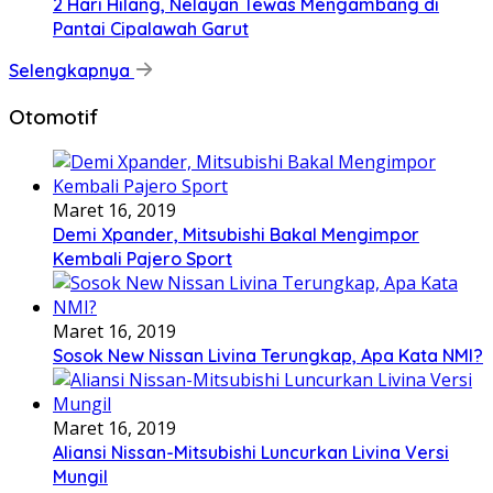
2 Hari Hilang, Nelayan Tewas Mengambang di
Pantai Cipalawah Garut
Selengkapnya
Otomotif
Maret 16, 2019
Demi Xpander, Mitsubishi Bakal Mengimpor
Kembali Pajero Sport
Maret 16, 2019
Sosok New Nissan Livina Terungkap, Apa Kata NMI?
Maret 16, 2019
Aliansi Nissan-Mitsubishi Luncurkan Livina Versi
Mungil