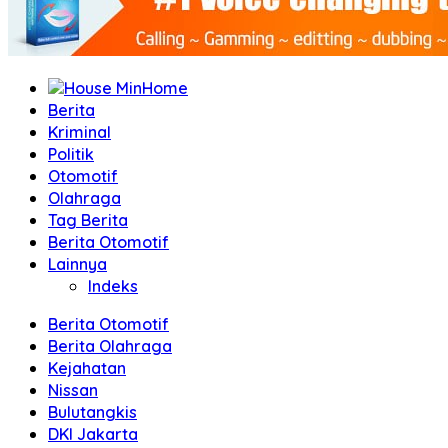
Home
Berita
Kriminal
Politik
Otomotif
Olahraga
Tag Berita
Berita Otomotif
Lainnya
Indeks
Berita Otomotif
Berita Olahraga
Kejahatan
Nissan
Bulutangkis
DKI Jakarta