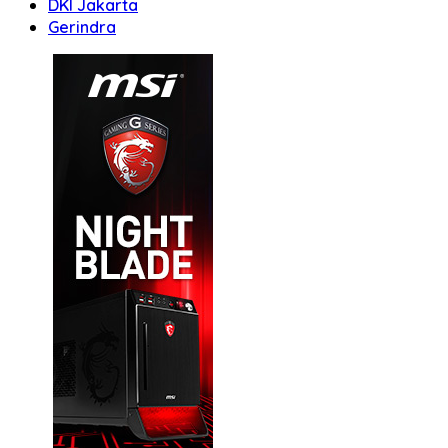
DKI Jakarta
Gerindra