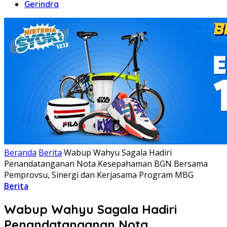
Gerindra
Beranda
Berita
Wabup Wahyu Sagala Hadiri
Penandatanganan Nota Kesepahaman BGN Bersama
Pemprovsu, Sinergi dan Kerjasama Program MBG
Berita
Wabup Wahyu Sagala Hadiri
Penandatanganan Nota