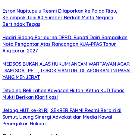
Esron Napitupulu Resmi Dilaporkan ke Polda Riau,
Kelompok Tani 80 Sumber Berkah Minta Negara
Bertindak Tegas
Hadiri Sidang Paripurna DPRD, Bupati Dairi Sampaikan
Nota Pengantar Atas Rancangan KUA-PPAS Tahun
Anggaran 2027
MEDSOS BUKAN ALAS HUKUM! ANCAM WARTAWAN AGAR
DIAM SOAL PETI, TOBOK SIANTURI DILAPORKAN INI PASAL
YANG MENJERAT
Dituding Beli Lahan Kawasan Hutan, Ketua KUD Tunas
Mukti Berikan Klarifikasi
Jelang HUT ke-81 RI, SEKBER FAHMI Resmi Berdiri di
Sumut, Usung Sinergi Advokat dan Media Kawal
Penegakan Hukum