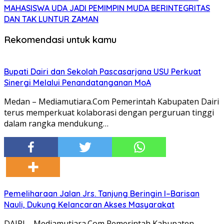
MAHASISWA UDA JADI PEMIMPIN MUDA BERINTEGRITAS
DAN TAK LUNTUR ZAMAN
Rekomendasi untuk kamu
Bupati Dairi dan Sekolah Pascasarjana USU Perkuat
Sinergi Melalui Penandatanganan MoA
Medan – Mediamutiara.Com Pemerintah Kabupaten Dairi
terus memperkuat kolaborasi dengan perguruan tinggi
dalam rangka mendukung…
Pemeliharaan Jalan Jrs. Tanjung Beringin I–Barisan
Nauli, Dukung Kelancaran Akses Masyarakat
DAIRI – Mediamutiara.Com Pemerintah Kabupaten