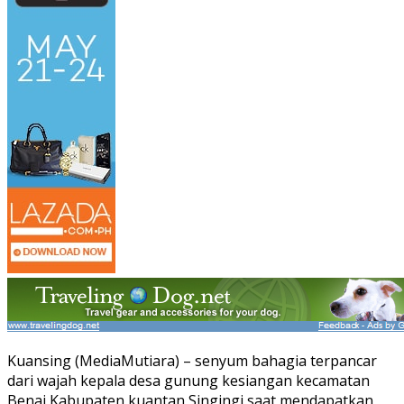
Kuansing (MediaMutiara) – senyum bahagia terpancar
dari wajah kepala desa gunung kesiangan kecamatan
Benai Kabupaten kuantan Singingi saat mendapatkan