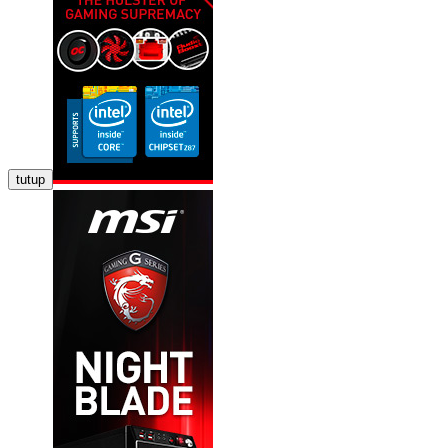
tutup