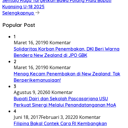
Sentajo Raya Targetkan Bawa Pulang Piala Bupati
Kuansing U-18 2025
Selengkapnya
Popular Post
1
Maret 16, 2019
0 Komentar
Solidaritas Korban Penembakan, DKI Beri Warna
Bendera New Zealand di JPO GBK
2
Maret 16, 2019
0 Komentar
Menag Kecam Penembakan di New Zealand: Tak
Berperikemanusiaan!
3
Agustus 9, 2026
0 Komentar
Bupati Dairi dan Sekolah Pascasarjana USU
Perkuat Sinergi Melalui Penandatanganan MoA
4
Juni 18, 2017
Februari 3, 2022
0 Komentar
Filipina Bakal Contek Cara RI Kembangkan