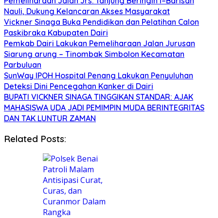
Pemeliharaan Jalan Jrs. Tanjung Beringin I–Barisan
Nauli, Dukung Kelancaran Akses Masyarakat
Vickner Sinaga Buka Pendidikan dan Pelatihan Calon
Paskibraka Kabupaten Dairi
Pemkab Dairi Lakukan Pemeliharaan Jalan Jurusan
Siarung arung – Tinombak Simbolon Kecamatan
Parbuluan
SunWay IPOH Hospital Penang Lakukan Penyuluhan
Deteksi Dini Pencegahan Kanker di Dairi
BUPATI VICKNER SINAGA TINGGIKAN STANDAR: AJAK
MAHASISWA UDA JADI PEMIMPIN MUDA BERINTEGRITAS
DAN TAK LUNTUR ZAMAN
Related Posts: