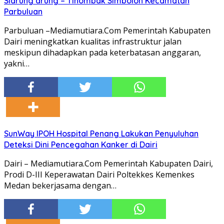
Siarung arung – Tinombak Simbolon Kecamatan
Parbuluan
Parbuluan –Mediamutiara.Com Pemerintah Kabupaten
Dairi meningkatkan kualitas infrastruktur jalan
meskipun dihadapkan pada keterbatasan anggaran,
yakni…
SunWay IPOH Hospital Penang Lakukan Penyuluhan
Deteksi Dini Pencegahan Kanker di Dairi
Dairi – Mediamutiara.Com Pemerintah Kabupaten Dairi,
Prodi D-III Keperawatan Dairi Poltekkes Kemenkes
Medan bekerjasama dengan…