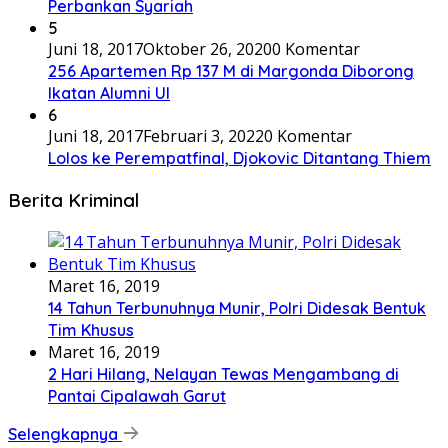
Perbankan Syariah
5
Juni 18, 2017
Oktober 26, 2020
0 Komentar
256 Apartemen Rp 137 M di Margonda Diborong
Ikatan Alumni UI
6
Juni 18, 2017
Februari 3, 2022
0 Komentar
Lolos ke Perempatfinal, Djokovic Ditantang Thiem
Berita Kriminal
Maret 16, 2019
14 Tahun Terbunuhnya Munir, Polri Didesak Bentuk
Tim Khusus
Maret 16, 2019
2 Hari Hilang, Nelayan Tewas Mengambang di
Pantai Cipalawah Garut
Selengkapnya