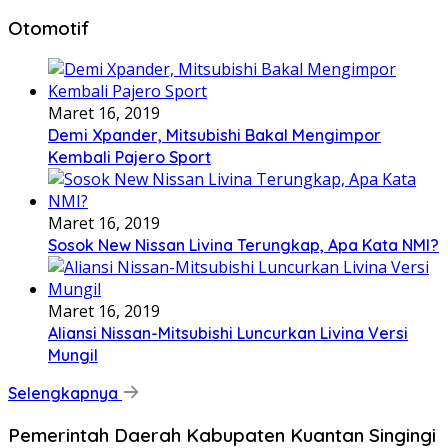
Otomotif
Maret 16, 2019
Demi Xpander, Mitsubishi Bakal Mengimpor
Kembali Pajero Sport
Maret 16, 2019
Sosok New Nissan Livina Terungkap, Apa Kata NMI?
Maret 16, 2019
Aliansi Nissan-Mitsubishi Luncurkan Livina Versi
Mungil
Selengkapnya
Pemerintah Daerah Kabupaten Kuantan Singingi