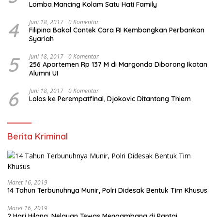
Lomba Mancing Kolam Satu Hati Family
4
Juni 18, 2017
0 Komentar
Filipina Bakal Contek Cara RI Kembangkan Perbankan
Syariah
5
Juni 18, 2017
0 Komentar
256 Apartemen Rp 137 M di Margonda Diborong Ikatan
Alumni UI
6
Juni 18, 2017
0 Komentar
Lolos ke Perempatfinal, Djokovic Ditantang Thiem
Berita Kriminal
Maret 16, 2019
14 Tahun Terbunuhnya Munir, Polri Didesak Bentuk Tim Khusus
Maret 16, 2019
2 Hari Hilang, Nelayan Tewas Mengambang di Pantai