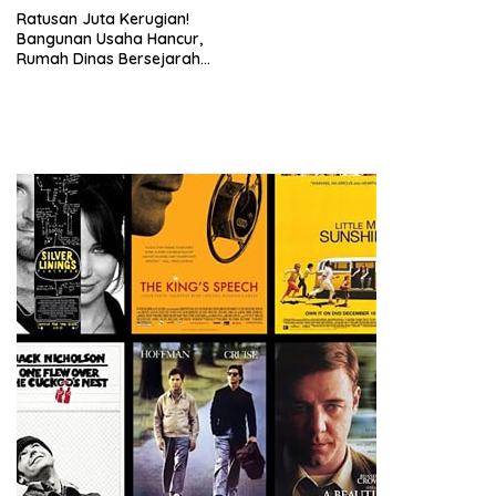
Ratusan Juta Kerugian!
Bangunan Usaha Hancur,
Rumah Dinas Bersejarah
Juga Rata dengan Tanah
Laporan Resmi Masuk Polres
Dairi