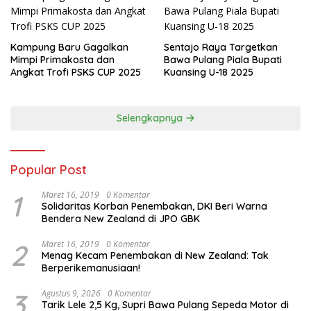
Kampung Baru Gagalkan
Sentajo Raya Targetkan
Mimpi Primakosta dan
Bawa Pulang Piala Bupati
Angkat Trofi PSKS CUP 2025
Kuansing U-18 2025
Selengkapnya
Popular Post
1
Maret 16, 2019
0 Komentar
Solidaritas Korban Penembakan, DKI Beri Warna
Bendera New Zealand di JPO GBK
2
Maret 16, 2019
0 Komentar
Menag Kecam Penembakan di New Zealand: Tak
Berperikemanusiaan!
3
Agustus 9, 2026
0 Komentar
Tarik Lele 2,5 Kg, Supri Bawa Pulang Sepeda Motor di