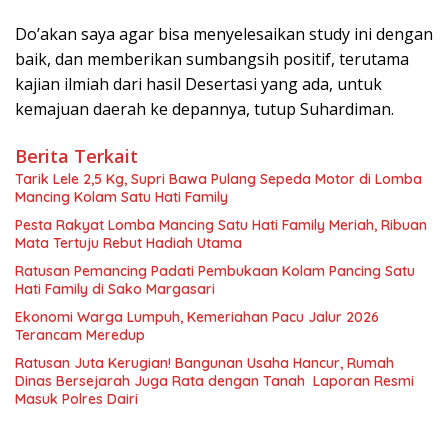
Do’akan saya agar bisa menyelesaikan study ini dengan
baik, dan memberikan sumbangsih positif, terutama
kajian ilmiah dari hasil Desertasi yang ada, untuk
kemajuan daerah ke depannya, tutup Suhardiman.
Berita Terkait
Tarik Lele 2,5 Kg, Supri Bawa Pulang Sepeda Motor di Lomba
Mancing Kolam Satu Hati Family
Pesta Rakyat Lomba Mancing Satu Hati Family Meriah, Ribuan
Mata Tertuju Rebut Hadiah Utama
Ratusan Pemancing Padati Pembukaan Kolam Pancing Satu
Hati Family di Sako Margasari
Ekonomi Warga Lumpuh, Kemeriahan Pacu Jalur 2026
Terancam Meredup
Ratusan Juta Kerugian! Bangunan Usaha Hancur, Rumah
Dinas Bersejarah Juga Rata dengan Tanah Laporan Resmi
Masuk Polres Dairi