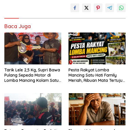
Baca Juga
Tarik Lele 2,5 Kg, Supri Bawa
Pesta Rakyat Lomba
Pulang Sepeda Motor di
Mancing Satu Hati Family
Lomba Mancing Kolam Satu
Meriah, Ribuan Mata Tertuju
Hati Family
Rebut Hadiah Utama