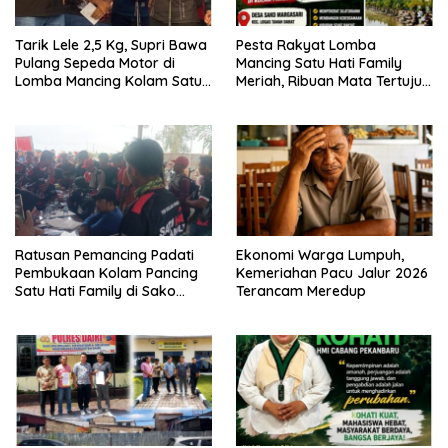
Tarik Lele 2,5 Kg, Supri Bawa
Pesta Rakyat Lomba
Pulang Sepeda Motor di
Mancing Satu Hati Family
Lomba Mancing Kolam Satu
Meriah, Ribuan Mata Tertuju
Hati Family
Rebut Hadiah Utama
Ratusan Pemancing Padati
Ekonomi Warga Lumpuh,
Pembukaan Kolam Pancing
Kemeriahan Pacu Jalur 2026
Satu Hati Family di Sako
Terancam Meredup
Margasari