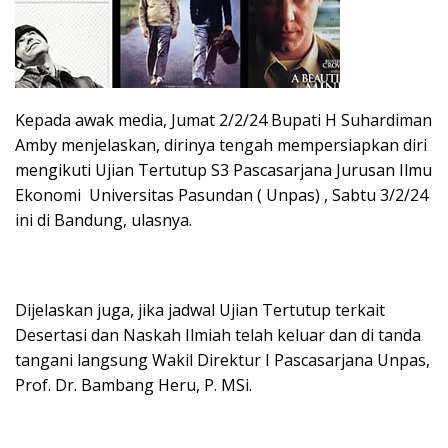
Kepada awak media, Jumat 2/2/24 Bupati H Suhardiman
Amby menjelaskan, dirinya tengah mempersiapkan diri
mengikuti Ujian Tertutup S3 Pascasarjana Jurusan Ilmu
Ekonomi Universitas Pasundan ( Unpas) , Sabtu 3/2/24
ini di Bandung, ulasnya.
Dijelaskan juga, jika jadwal Ujian Tertutup terkait
Desertasi dan Naskah Ilmiah telah keluar dan di tanda
tangani langsung Wakil Direktur I Pascasarjana Unpas,
Prof. Dr. Bambang Heru, P. MSi.