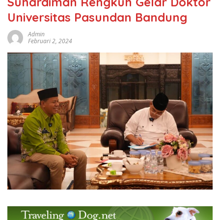
Suhardiman Rengkuh Gelar Doktor
Universitas Pasundan Bandung
Admin
Februari 2, 2024