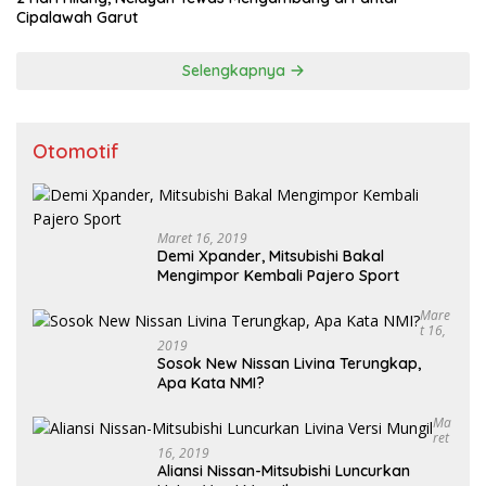
Cipalawah Garut
Selengkapnya
Otomotif
Maret 16, 2019
Demi Xpander, Mitsubishi Bakal
Mengimpor Kembali Pajero Sport
Mare
T 16,
2019
Sosok New Nissan Livina Terungkap,
Apa Kata NMI?
Ma
Ret
16, 2019
Aliansi Nissan-Mitsubishi Luncurkan