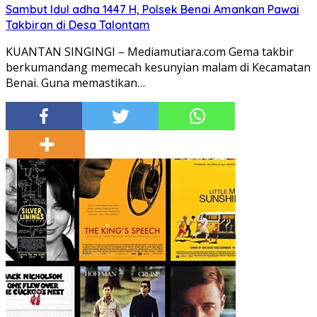
Sambut Idul adha 1447 H, Polsek Benai Amankan Pawai
Takbiran di Desa Talontam
KUANTAN SINGINGI – Mediamutiara.com Gema takbir
berkumandang memecah kesunyian malam di Kecamatan
Benai. Guna memastikan…