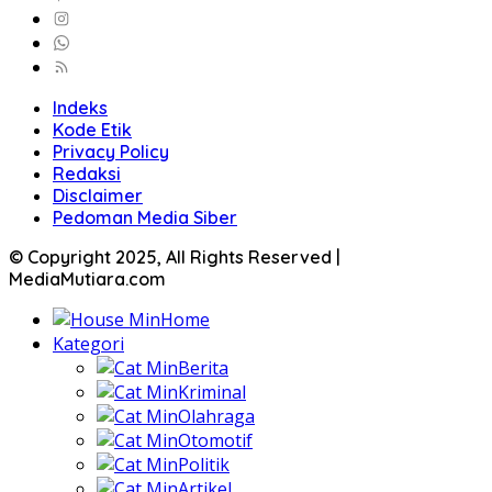
Indeks
Kode Etik
Privacy Policy
Redaksi
Disclaimer
Pedoman Media Siber
© Copyright 2025, All Rights Reserved |
MediaMutiara.com
Home
Kategori
Berita
Kriminal
Olahraga
Otomotif
Politik
Artikel