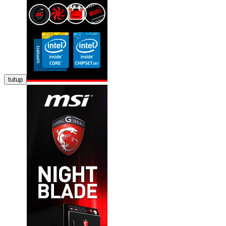
tutup