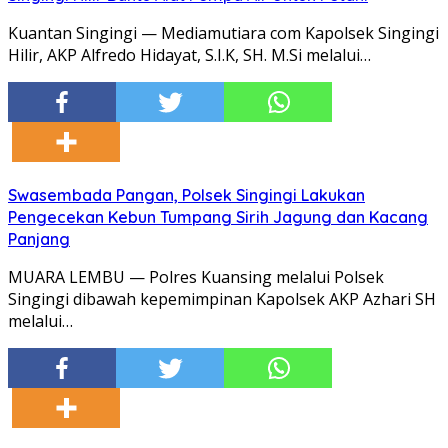
Kuantan Singingi — Mediamutiara com Kapolsek Singingi
Hilir, AKP Alfredo Hidayat, S.I.K, SH. M.Si melalui…
Swasembada Pangan, Polsek Singingi Lakukan
Pengecekan Kebun Tumpang Sirih Jagung dan Kacang
Panjang
MUARA LEMBU — Polres Kuansing melalui Polsek
Singingi dibawah kepemimpinan Kapolsek AKP Azhari SH
melalui…