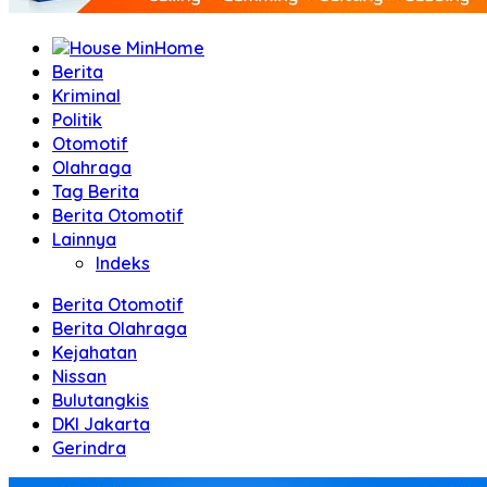
Home
Berita
Kriminal
Politik
Otomotif
Olahraga
Tag Berita
Berita Otomotif
Lainnya
Indeks
Berita Otomotif
Berita Olahraga
Kejahatan
Nissan
Bulutangkis
DKI Jakarta
Gerindra