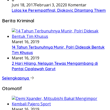
Juni 18, 2017
Februari 3, 2022
0 Komentar
Lolos ke Perempatfinal, Djokovic Ditantang Thiem
Berita Kriminal
Maret 16, 2019
14 Tahun Terbunuhnya Munir, Polri Didesak Bentuk
Tim Khusus
Maret 16, 2019
2 Hari Hilang, Nelayan Tewas Mengambang di
Pantai Cipalawah Garut
Selengkapnya
Otomotif
Maret 16, 2019