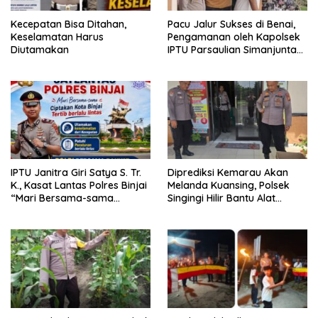
Kecepatan Bisa Ditahan,
Pacu Jalur Sukses di Benai,
Keselamatan Harus
Pengamanan oleh Kapolsek
Diutamakan
IPTU Parsaulian Simanjuntak,
SH, MH Terukur dan
Terstruktur
IPTU Janitra Giri Satya S. Tr.
Diprediksi Kemarau Akan
K., Kasat Lantas Polres Binjai
Melanda Kuansing, Polsek
“Mari Bersama-sama
Singingi Hilir Bantu Alat
Ciptakan Rasa Aman Dan
Pompa Air Untuk Petani
Nyaman Berlalu Lintas”