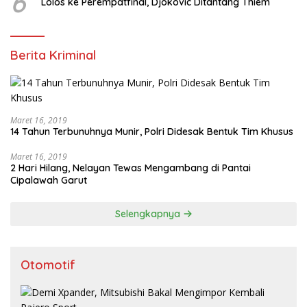
6
Lolos ke Perempatfinal, Djokovic Ditantang Thiem
Berita Kriminal
Maret 16, 2019
14 Tahun Terbunuhnya Munir, Polri Didesak Bentuk Tim Khusus
Maret 16, 2019
2 Hari Hilang, Nelayan Tewas Mengambang di Pantai
Cipalawah Garut
Selengkapnya
Otomotif