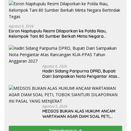
Agustus 6, 2026
Esron Napitupulu Resmi Dilaporkan ke Polda Riau,
Kelompok Tani 80 Sumber Berkah Minta Negara
Bertindak Tegas
Agustus 6, 2026
Hadiri Sidang Paripurna DPRD, Bupati
Dairi Sampaikan Nota Pengantar Atas
Rancangan KUA-PPAS Tahun Anggaran
2027
Agustus 5, 2026
MEDSOS BUKAN ALAS HUKUM! ANCAM
WARTAWAN AGAR DIAM SOAL PETI,
TOBOK SIANTURI DILAPORKAN INI PASAL
YANG MENJERAT
Selengkapnya