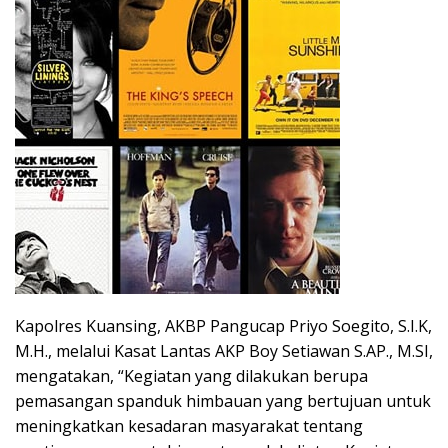
Kapolres Kuansing, AKBP Pangucap Priyo Soegito, S.I.K,
M.H., melalui Kasat Lantas AKP Boy Setiawan S.AP., M.SI,
mengatakan, “Kegiatan yang dilakukan berupa
pemasangan spanduk himbauan yang bertujuan untuk
meningkatkan kesadaran masyarakat tentang