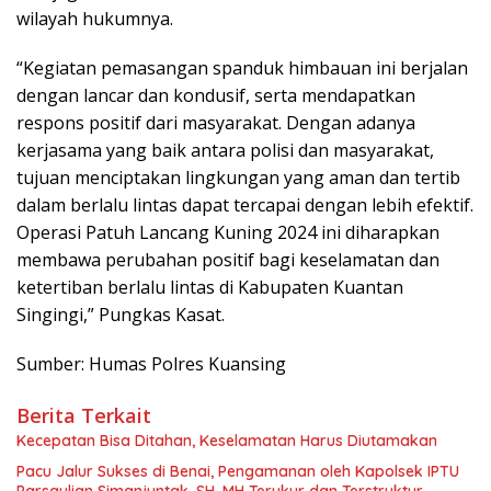
wilayah hukumnya.
“Kegiatan pemasangan spanduk himbauan ini berjalan
dengan lancar dan kondusif, serta mendapatkan
respons positif dari masyarakat. Dengan adanya
kerjasama yang baik antara polisi dan masyarakat,
tujuan menciptakan lingkungan yang aman dan tertib
dalam berlalu lintas dapat tercapai dengan lebih efektif.
Operasi Patuh Lancang Kuning 2024 ini diharapkan
membawa perubahan positif bagi keselamatan dan
ketertiban berlalu lintas di Kabupaten Kuantan
Singingi,” Pungkas Kasat.
Sumber: Humas Polres Kuansing
Berita Terkait
Kecepatan Bisa Ditahan, Keselamatan Harus Diutamakan
Pacu Jalur Sukses di Benai, Pengamanan oleh Kapolsek IPTU
Parsaulian Simanjuntak, SH, MH Terukur dan Terstruktur