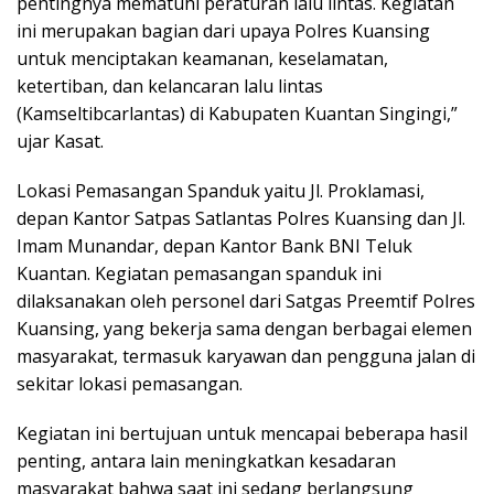
pentingnya mematuhi peraturan lalu lintas. Kegiatan
ini merupakan bagian dari upaya Polres Kuansing
untuk menciptakan keamanan, keselamatan,
ketertiban, dan kelancaran lalu lintas
(Kamseltibcarlantas) di Kabupaten Kuantan Singingi,”
ujar Kasat.
Lokasi Pemasangan Spanduk yaitu Jl. Proklamasi,
depan Kantor Satpas Satlantas Polres Kuansing dan Jl.
Imam Munandar, depan Kantor Bank BNI Teluk
Kuantan. Kegiatan pemasangan spanduk ini
dilaksanakan oleh personel dari Satgas Preemtif Polres
Kuansing, yang bekerja sama dengan berbagai elemen
masyarakat, termasuk karyawan dan pengguna jalan di
sekitar lokasi pemasangan.
Kegiatan ini bertujuan untuk mencapai beberapa hasil
penting, antara lain meningkatkan kesadaran
masyarakat bahwa saat ini sedang berlangsung