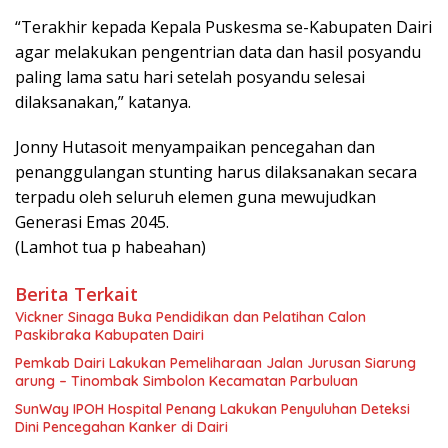
“Terakhir kepada Kepala Puskesma se-Kabupaten Dairi
agar melakukan pengentrian data dan hasil posyandu
paling lama satu hari setelah posyandu selesai
dilaksanakan,” katanya.
Jonny Hutasoit menyampaikan pencegahan dan
penanggulangan stunting harus dilaksanakan secara
terpadu oleh seluruh elemen guna mewujudkan
Generasi Emas 2045.
(Lamhot tua p habeahan)
Berita Terkait
Vickner Sinaga Buka Pendidikan dan Pelatihan Calon
Paskibraka Kabupaten Dairi
Pemkab Dairi Lakukan Pemeliharaan Jalan Jurusan Siarung
arung – Tinombak Simbolon Kecamatan Parbuluan
SunWay IPOH Hospital Penang Lakukan Penyuluhan Deteksi
Dini Pencegahan Kanker di Dairi