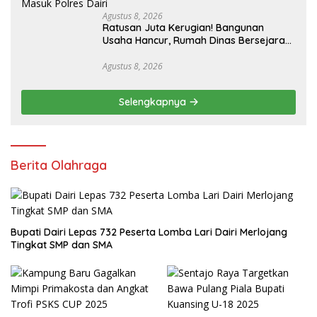
Agustus 8, 2026
Ratusan Juta Kerugian! Bangunan
Usaha Hancur, Rumah Dinas Bersejarah
Juga Rata dengan Tanah Laporan
Resmi Masuk Polres Dairi
Agustus 8, 2026
Selengkapnya
Berita Olahraga
Bupati Dairi Lepas 732 Peserta Lomba Lari Dairi Merlojang
Tingkat SMP dan SMA