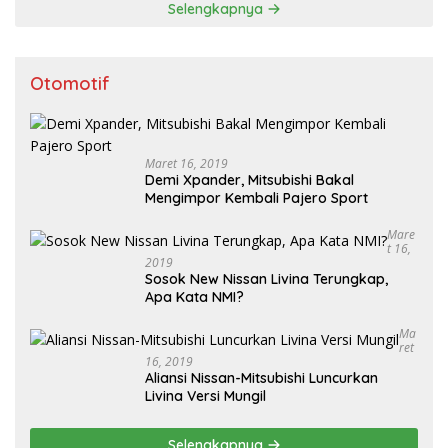
Selengkapnya
Otomotif
Maret 16, 2019
Demi Xpander, Mitsubishi Bakal
Mengimpor Kembali Pajero Sport
Mare
T 16,
2019
Sosok New Nissan Livina Terungkap,
Apa Kata NMI?
Ma
Ret
16, 2019
Aliansi Nissan-Mitsubishi Luncurkan
Livina Versi Mungil
Selengkapnya