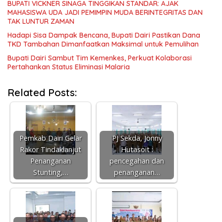
BUPATI VICKNER SINAGA TINGGIKAN STANDAR: AJAK
MAHASISWA UDA JADI PEMIMPIN MUDA BERINTEGRITAS DAN
TAK LUNTUR ZAMAN
Hadapi Sisa Dampak Bencana, Bupati Dairi Pastikan Dana
TKD Tambahan Dimanfaatkan Maksimal untuk Pemulihan
Bupati Dairi Sambut Tim Kemenkes, Perkuat Kolaborasi
Pertahankan Status Eliminasi Malaria
Related Posts:
Pemkab Dairi Gelar
PJ Sekda, Jonny
Rakor Tindaklanjut
Hutasoit :
Penanganan
pencegahan dan
Stunting,…
penanganan…