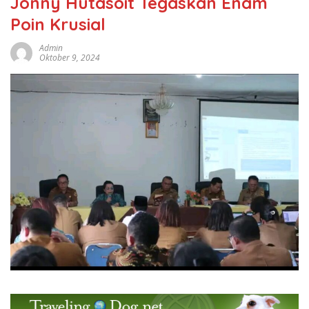
Jonny Hutasoit Tegaskan Enam
Poin Krusial
Admin
Oktober 9, 2024