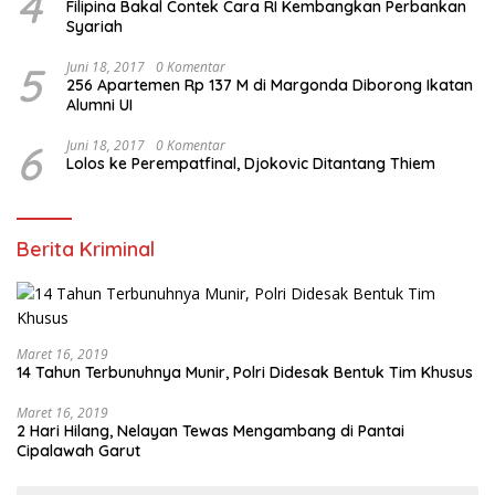
4
Filipina Bakal Contek Cara RI Kembangkan Perbankan
Syariah
5
Juni 18, 2017
0 Komentar
256 Apartemen Rp 137 M di Margonda Diborong Ikatan
Alumni UI
6
Juni 18, 2017
0 Komentar
Lolos ke Perempatfinal, Djokovic Ditantang Thiem
Berita Kriminal
Maret 16, 2019
14 Tahun Terbunuhnya Munir, Polri Didesak Bentuk Tim Khusus
Maret 16, 2019
2 Hari Hilang, Nelayan Tewas Mengambang di Pantai
Cipalawah Garut