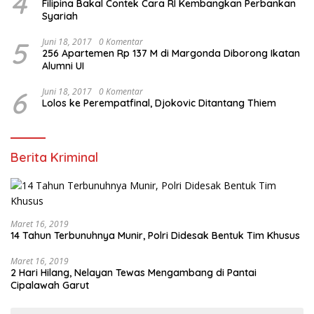
4
Filipina Bakal Contek Cara RI Kembangkan Perbankan
Syariah
5
Juni 18, 2017
0 Komentar
256 Apartemen Rp 137 M di Margonda Diborong Ikatan
Alumni UI
6
Juni 18, 2017
0 Komentar
Lolos ke Perempatfinal, Djokovic Ditantang Thiem
Berita Kriminal
Maret 16, 2019
14 Tahun Terbunuhnya Munir, Polri Didesak Bentuk Tim Khusus
Maret 16, 2019
2 Hari Hilang, Nelayan Tewas Mengambang di Pantai
Cipalawah Garut