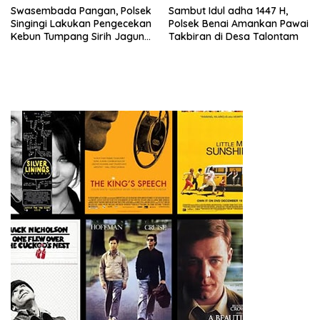
Swasembada Pangan, Polsek
Sambut Idul adha 1447 H,
Singingi Lakukan Pengecekan
Polsek Benai Amankan Pawai
Kebun Tumpang Sirih Jagung
Takbiran di Desa Talontam
dan Kacang Panjang