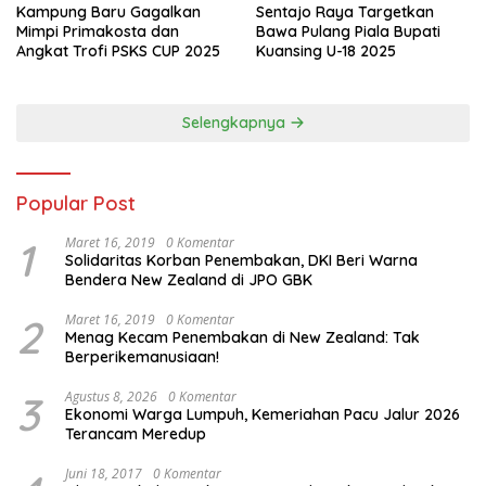
Kampung Baru Gagalkan
Sentajo Raya Targetkan
Mimpi Primakosta dan
Bawa Pulang Piala Bupati
Angkat Trofi PSKS CUP 2025
Kuansing U-18 2025
Selengkapnya
Popular Post
1
Maret 16, 2019
0 Komentar
Solidaritas Korban Penembakan, DKI Beri Warna
Bendera New Zealand di JPO GBK
2
Maret 16, 2019
0 Komentar
Menag Kecam Penembakan di New Zealand: Tak
Berperikemanusiaan!
3
Agustus 8, 2026
0 Komentar
Ekonomi Warga Lumpuh, Kemeriahan Pacu Jalur 2026
Terancam Meredup
Juni 18, 2017
0 Komentar