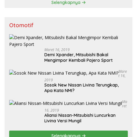
Selengkapnya
Otomotif
Maret 16, 2019
Demi Xpander, Mitsubishi Bakal
Mengimpor Kembali Pajero Sport
Mare
T 16,
2019
Sosok New Nissan Livina Terungkap,
Apa Kata NMI?
Ma
Ret
16, 2019
Aliansi Nissan-Mitsubishi Luncurkan
Livina Versi Mungil
Selengkapnya