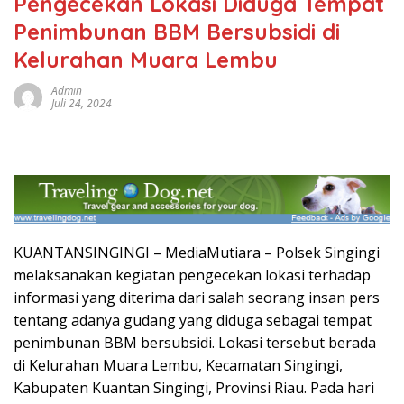
Pengecekan Lokasi Diduga Tempat
Penimbunan BBM Bersubsidi di
Kelurahan Muara Lembu
Admin
Juli 24, 2024
KUANTANSINGINGI – MediaMutiara – Polsek Singingi
melaksanakan kegiatan pengecekan lokasi terhadap
informasi yang diterima dari salah seorang insan pers
tentang adanya gudang yang diduga sebagai tempat
penimbunan BBM bersubsidi. Lokasi tersebut berada
di Kelurahan Muara Lembu, Kecamatan Singingi,
Kabupaten Kuantan Singingi, Provinsi Riau. Pada hari