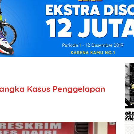
rsangka Kasus Penggelapan