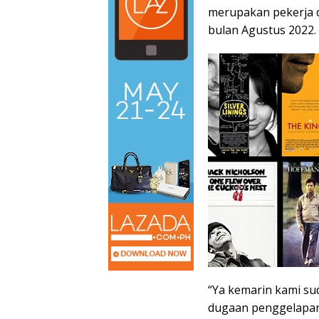
merupakan pekerja d
bulan Agustus 2022.
“Ya kemarin kami su
dugaan penggelapan 