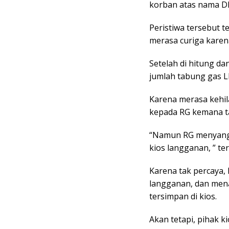
korban atas nama DIS
Peristiwa tersebut t
merasa curiga karen
Setelah di hitung d
jumlah tabung gas L
Karena merasa kehi
kepada RG kemana t
“Namun RG menyangk
kios langganan, ” te
Karena tak percaya,
langganan, dan men
tersimpan di kios.
Akan tetapi, pihak 