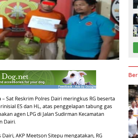
Ber
 – Sat Reskrim Polres Dairi meringkus RG beserta
inisial ES dan HL, atas penggelapan tabung gas
pakan agen LPG di Jalan Sudirman Kecamatan
 Dairi.
s Dairi, AKP Meetson Sitepu mengatakan, RG