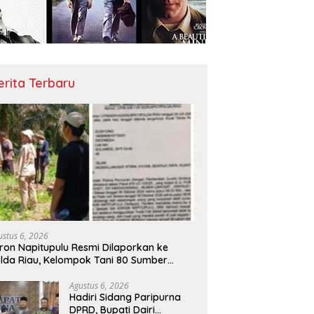
erita Terbaru
ustus 6, 2026
ron Napitupulu Resmi Dilaporkan ke
lda Riau, Kelompok Tani 80 Sumber
rkah Minta Negara Bertindak Tegas
Agustus 6, 2026
Hadiri Sidang Paripurna
DPRD, Bupati Dairi