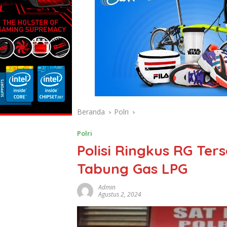
Beranda
Polri
Polri
Polisi Ringkus RG Te
Tabung Gas LPG
Admin
Agustus 2, 2024