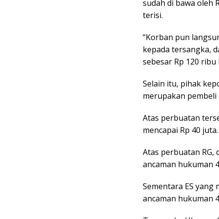
sudah di bawa oleh 
terisi.
“Korban pun langs
kepada tersangka, da
sebesar Rp 120 ribu k
Selain itu, pihak ke
merupakan pembeli d
Atas perbuatan ter
mencapai Rp 40 juta.
Atas perbuatan RG, 
ancaman hukuman 4 
Sementara ES yang 
ancaman hukuman 4 