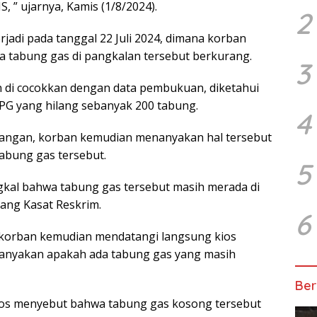
, ” ujarnya, Kamis (1/8/2024).
2
erjadi pada tanggal 22 Juli 2024, dimana korban
a tabung gas di pangkalan tersebut berkurang.
3
an di cocokkan dengan data pembukuan, diketahui
PG yang hilang sebanyak 200 tabung.
4
langan, korban kemudian menanyakan hal tersebut
abung gas tersebut.
5
al bahwa tabung gas tersebut masih merada di
rang Kasat Reskrim.
6
 korban kemudian mendatangi langsung kios
anyakan apakah ada tabung gas yang masih
Ber
kios menyebut bahwa tabung gas kosong tersebut