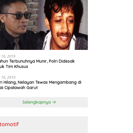
 16, 2019
ahun Terbunuhnya Munir, Polri Didesak
uk Tim Khusus
 16, 2019
ri Hilang, Nelayan Tewas Mengambang di
ai Cipalawah Garut
Selengkapnya
tomotif