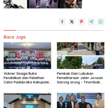
Baca Juga
Pemkab Dairi Lakukan
Vickner Sinaga Buka
Pemeliharaan Jalan Jurusan
Pendidikan dan Pelatihan
Siarung arung – Tinombak
Calon Paskibraka Kabupaten
Simbolon Kecamatan
Dairi
Parbuluan