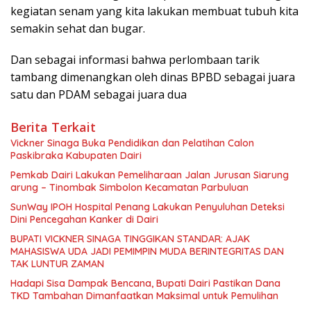
kegiatan senam yang kita lakukan membuat tubuh kita
semakin sehat dan bugar.
Dan sebagai informasi bahwa perlombaan tarik
tambang dimenangkan oleh dinas BPBD sebagai juara
satu dan PDAM sebagai juara dua
Berita Terkait
Vickner Sinaga Buka Pendidikan dan Pelatihan Calon
Paskibraka Kabupaten Dairi
Pemkab Dairi Lakukan Pemeliharaan Jalan Jurusan Siarung
arung – Tinombak Simbolon Kecamatan Parbuluan
SunWay IPOH Hospital Penang Lakukan Penyuluhan Deteksi
Dini Pencegahan Kanker di Dairi
BUPATI VICKNER SINAGA TINGGIKAN STANDAR: AJAK
MAHASISWA UDA JADI PEMIMPIN MUDA BERINTEGRITAS DAN
TAK LUNTUR ZAMAN
Hadapi Sisa Dampak Bencana, Bupati Dairi Pastikan Dana
TKD Tambahan Dimanfaatkan Maksimal untuk Pemulihan