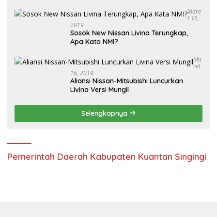
Mare
T 16,
2019
Sosok New Nissan Livina Terungkap,
Apa Kata NMI?
Ma
Ret
16, 2019
Aliansi Nissan-Mitsubishi Luncurkan
Livina Versi Mungil
Selengkapnya
Pemerintah Daerah Kabupaten Kuantan Singingi