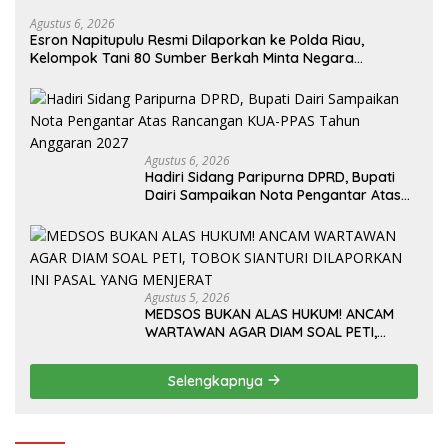
Agustus 6, 2026
Esron Napitupulu Resmi Dilaporkan ke Polda Riau,
Kelompok Tani 80 Sumber Berkah Minta Negara
Bertindak Tegas
Agustus 6, 2026
Hadiri Sidang Paripurna DPRD, Bupati
Dairi Sampaikan Nota Pengantar Atas
Rancangan KUA-PPAS Tahun Anggaran
2027
Agustus 5, 2026
MEDSOS BUKAN ALAS HUKUM! ANCAM
WARTAWAN AGAR DIAM SOAL PETI,
TOBOK SIANTURI DILAPORKAN INI PASAL
YANG MENJERAT
Selengkapnya