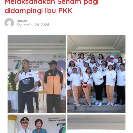
Melaksanakan Senam pagi
didampingi Ibu PKK
Admin
September 28, 2024